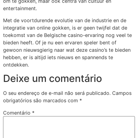
om te gokken, maar ook centra van cultuur en
entertainment.
Met de voortdurende evolutie van de industrie en de
integratie van online gokken, is er geen twijfel dat de
toekomst van de Belgische casino-ervaring nog veel te
bieden heeft. Of je nu een ervaren speler bent of
gewoon nieuwsgierig naar wat deze casino’s te bieden
hebben, er is altijd iets nieuws en spannends te
ontdekken.
Deixe um comentário
O seu endereço de e-mail não será publicado.
Campos
obrigatórios são marcados com
*
Comentário
*