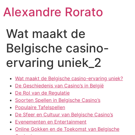
Ir
Alexandre Rorato
para
o
conteúdo
Wat maakt de
Belgische casino-
ervaring uniek_2
Wat maakt de Belgische casino-ervaring uniek?
De Geschiedenis van Casino’s in België
De Rol van de Regulatie
Soorten Spellen in Belgische Casino’s
Populaire Tafelspellen
De Sfeer en Cultuur van Belgische Casino’s
Evenementen en Entertainment
Online Gokken en de Toekomst van Belgische