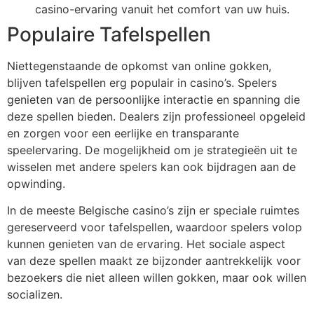
casino-ervaring vanuit het comfort van uw huis.
Populaire Tafelspellen
Niettegenstaande de opkomst van online gokken,
blijven tafelspellen erg populair in casino’s. Spelers
genieten van de persoonlijke interactie en spanning die
deze spellen bieden. Dealers zijn professioneel opgeleid
en zorgen voor een eerlijke en transparante
speelervaring. De mogelijkheid om je strategieën uit te
wisselen met andere spelers kan ook bijdragen aan de
opwinding.
In de meeste Belgische casino’s zijn er speciale ruimtes
gereserveerd voor tafelspellen, waardoor spelers volop
kunnen genieten van de ervaring. Het sociale aspect
van deze spellen maakt ze bijzonder aantrekkelijk voor
bezoekers die niet alleen willen gokken, maar ook willen
socializen.