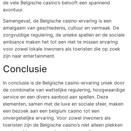
de vele Belgische casino’s belooft een spannend
avontuur.
Samengevat, de Belgische casino-ervaring is een
amalgaam van geschiedenis, cultuur en vermaak. De
zorgvuldige regulering, de unieke spellen en de sociale
ambiance maken het tot een niet te missen ervaring
voor zowel lokale inwoners als toeristen die op zoek
zijn naar entertainment.
Conclusie
In conclusie is de Belgische casino-ervaring uniek door
de combinatie van wettelijke regulering, hoogwaardige
service en een divers aanbod aan spellen. Deze
elementen, samen met de luxe en sociale sfeer, maken
een bezoek aan een belgium casino tot een
onvergetelijke ervaring. Voor zowel inwoners als
toeristen zijn de Belgische casino’s niet alleen plekken