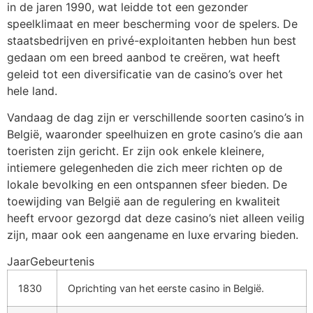
in de jaren 1990, wat leidde tot een gezonder
speelklimaat en meer bescherming voor de spelers. De
staatsbedrijven en privé-exploitanten hebben hun best
gedaan om een breed aanbod te creëren, wat heeft
geleid tot een diversificatie van de casino’s over het
hele land.
Vandaag de dag zijn er verschillende soorten casino’s in
België, waaronder speelhuizen en grote casino’s die aan
toeristen zijn gericht. Er zijn ook enkele kleinere,
intiemere gelegenheden die zich meer richten op de
lokale bevolking en een ontspannen sfeer bieden. De
toewijding van België aan de regulering en kwaliteit
heeft ervoor gezorgd dat deze casino’s niet alleen veilig
zijn, maar ook een aangename en luxe ervaring bieden.
JaarGebeurtenis
1830
Oprichting van het eerste casino in België.