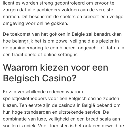
licenties worden streng gecontroleerd om ervoor te
zorgen dat alle aanbieders voldoen aan de vereiste
normen. Dit beschermt de spelers en creëert een veilige
omgeving voor online gokken.
De toekomst van het gokken in België zal benadrukken
hoe belangrijk het is om zowel veiligheid als plezier in
de gamingervaring te combineren, ongeacht of dat nu in
een traditionele of online setting is.
Waarom kiezen voor een
Belgisch Casino?
Er zijn verschillende redenen waarom
spelletjesliefhebbers voor een Belgisch casino zouden
kiezen. Ten eerste zijn de casino’s in België bekend om
hun hoge standaarden en uitstekende service. De
combinatie van luxe, veiligheid en een breed scala aan
spellen is uniek. Voor toeristen is het ook een geweldige