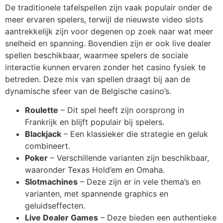
De traditionele tafelspellen zijn vaak populair onder de
meer ervaren spelers, terwijl de nieuwste video slots
aantrekkelijk zijn voor degenen op zoek naar wat meer
snelheid en spanning. Bovendien zijn er ook live dealer
spellen beschikbaar, waarmee spelers de sociale
interactie kunnen ervaren zonder het casino fysiek te
betreden. Deze mix van spellen draagt bij aan de
dynamische sfeer van de Belgische casino’s.
Roulette
– Dit spel heeft zijn oorsprong in
Frankrijk en blijft populair bij spelers.
Blackjack
– Een klassieker die strategie en geluk
combineert.
Poker
– Verschillende varianten zijn beschikbaar,
waaronder Texas Hold’em en Omaha.
Slotmachines
– Deze zijn er in vele thema’s en
varianten, met spannende graphics en
geluidseffecten.
Live Dealer Games
– Deze bieden een authentieke