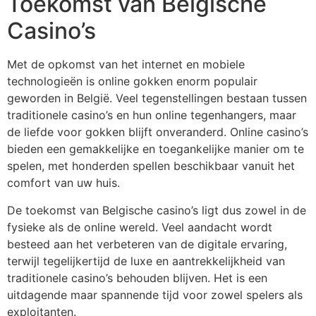
Toekomst van Belgische
Casino’s
Met de opkomst van het internet en mobiele
technologieën is online gokken enorm populair
geworden in België. Veel tegenstellingen bestaan tussen
traditionele casino’s en hun online tegenhangers, maar
de liefde voor gokken blijft onveranderd. Online casino’s
bieden een gemakkelijke en toegankelijke manier om te
spelen, met honderden spellen beschikbaar vanuit het
comfort van uw huis.
De toekomst van Belgische casino’s ligt dus zowel in de
fysieke als de online wereld. Veel aandacht wordt
besteed aan het verbeteren van de digitale ervaring,
terwijl tegelijkertijd de luxe en aantrekkelijkheid van
traditionele casino’s behouden blijven. Het is een
uitdagende maar spannende tijd voor zowel spelers als
exploitanten.