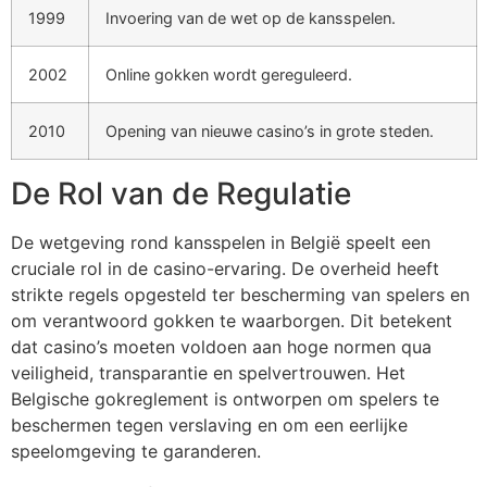
1999
Invoering van de wet op de kansspelen.
2002
Online gokken wordt gereguleerd.
2010
Opening van nieuwe casino’s in grote steden.
De Rol van de Regulatie
De wetgeving rond kansspelen in België speelt een
cruciale rol in de casino-ervaring. De overheid heeft
strikte regels opgesteld ter bescherming van spelers en
om verantwoord gokken te waarborgen. Dit betekent
dat casino’s moeten voldoen aan hoge normen qua
veiligheid, transparantie en spelvertrouwen. Het
Belgische gokreglement is ontworpen om spelers te
beschermen tegen verslaving en om een eerlijke
speelomgeving te garanderen.