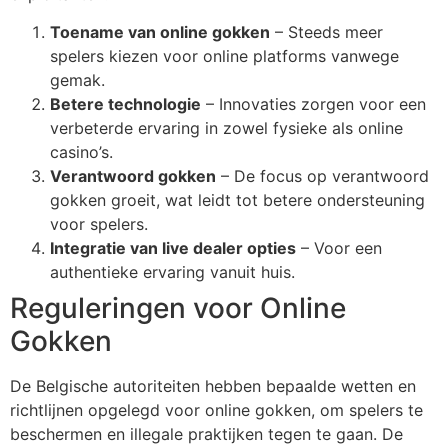
Toename van online gokken
– Steeds meer
spelers kiezen voor online platforms vanwege
gemak.
Betere technologie
– Innovaties zorgen voor een
verbeterde ervaring in zowel fysieke als online
casino’s.
Verantwoord gokken
– De focus op verantwoord
gokken groeit, wat leidt tot betere ondersteuning
voor spelers.
Integratie van live dealer opties
– Voor een
authentieke ervaring vanuit huis.
Reguleringen voor Online
Gokken
De Belgische autoriteiten hebben bepaalde wetten en
richtlijnen opgelegd voor online gokken, om spelers te
beschermen en illegale praktijken tegen te gaan. De