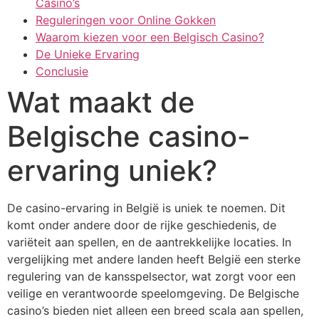
Casino’s
Reguleringen voor Online Gokken
Waarom kiezen voor een Belgisch Casino?
De Unieke Ervaring
Conclusie
Wat maakt de
Belgische casino-
ervaring uniek?
De casino-ervaring in België is uniek te noemen. Dit
komt onder andere door de rijke geschiedenis, de
variëteit aan spellen, en de aantrekkelijke locaties. In
vergelijking met andere landen heeft België een sterke
regulering van de kansspelsector, wat zorgt voor een
veilige en verantwoorde speelomgeving. De Belgische
casino’s bieden niet alleen een breed scala aan spellen,