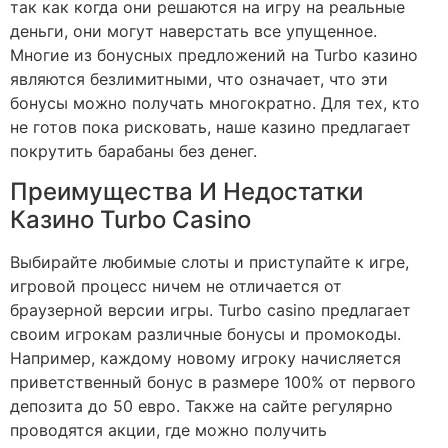
так как когда они решаются на игру на реальные
деньги, они могут наверстать все упущенное.
Многие из бонусных предложений на Turbo казино
являются безлимитными, что означает, что эти
бонусы можно получать многократно. Для тех, кто
не готов пока рисковать, наше казино предлагает
покрутить барабаны без денег.
Преимущества И Недостатки
Казино Turbo Casino
Выбирайте любимые слоты и приступайте к игре,
игровой процесс ничем не отличается от
браузерной версии игры. Turbo casino предлагает
своим игрокам различные бонусы и промокоды.
Например, каждому новому игроку начисляется
приветственный бонус в размере 100% от первого
депозита до 50 евро. Также на сайте регулярно
проводятся акции, где можно получить