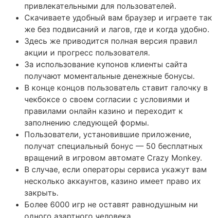
привлекательными для пользователей.
Скачиваете удобный вам браузер и играете так
же без подвисаний и лагов, где и когда удобно.
Здесь же приводится полная версия правил
акции и прогресс пользователя.
За использование купонов клиенты сайта
получают моментальные денежные бонусы.
В конце концов пользователь ставит галочку в
чекбоксе о своем согласии с условиями и
правилами онлайн казино и переходит к
заполнению следующей формы.
Пользователи, установившие приложение,
получат специальный бонус — 50 бесплатных
вращений в игровом автомате Crazy Monkey.
В случае, если операторы сервиса укажут вам
несколько аккаунтов, казино имеет право их
закрыть.
Более 6000 игр не оставят равнодушным ни
одного азартного человека.