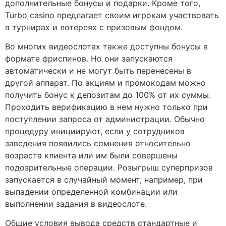
дополнительные бонусы и подарки. Кроме того,
Turbo casino предлагает своим игрокам участвовать
в турнирах и лотереях с призовым фондом.
Во многих видеослотах также доступны бонусы в
формате фриспинов. Но они запускаются
автоматически и не могут быть перенесены в
другой аппарат. По акциям и промокодам можно
получить бонус к депозитам до 100% от их суммы.
Проходить верификацию в нем нужно только при
поступлении запроса от администрации. Обычно
процедуру инициируют, если у сотрудников
заведения появились сомнения относительно
возраста клиента или им были совершены
подозрительные операции. Розыгрыш суперпризов
запускается в случайный момент, например, при
выпадении определенной комбинации или
выполнении задания в видеослоте.
Общие условия вывода средств стандартные и