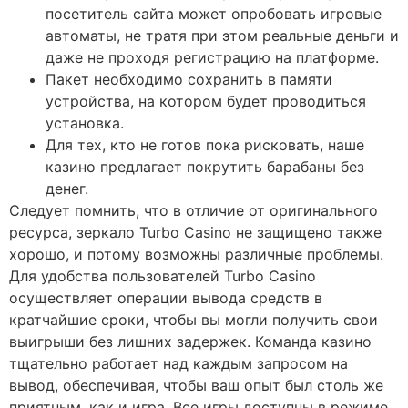
посетитель сайта может опробовать игровые
автоматы, не тратя при этом реальные деньги и
даже не проходя регистрацию на платформе.
Пакет необходимо сохранить в памяти
устройства, на котором будет проводиться
установка.
Для тех, кто не готов пока рисковать, наше
казино предлагает покрутить барабаны без
денег.
Следует помнить, что в отличие от оригинального
ресурса, зеркало Turbo Casino не защищено также
хорошо, и потому возможны различные проблемы.
Для удобства пользователей Turbo Casino
осуществляет операции вывода средств в
кратчайшие сроки, чтобы вы могли получить свои
выигрыши без лишних задержек. Команда казино
тщательно работает над каждым запросом на
вывод, обеспечивая, чтобы ваш опыт был столь же
приятным, как и игра. Все игры доступны в режиме