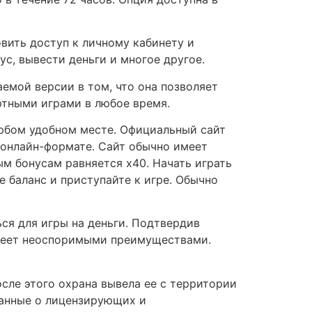
вить доступ к личному кабинету и
с, вывести деньги и многое другое.
емой версии в том, что она позволяет
ртными играми в любое время.
любом удобном месте. Официальный сайт
в онлайн-формате. Сайт обычно имеет
м бонусам равняется х40. Начать играть
е баланс и приступайте к игре. Обычно
ься для игры на деньги. Подтвердив
адеет неоспоримыми преимуществами.
осле этого охрана вывела ее с территории
данные о лицензирующих и