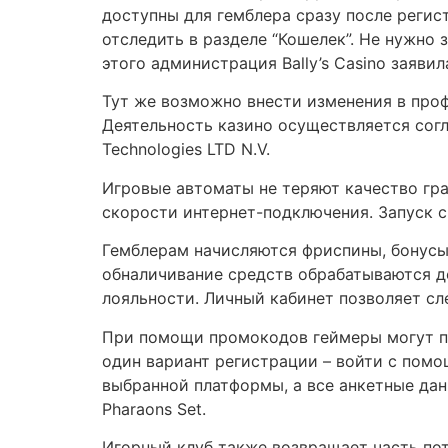
доступны для гемблера сразу после реги
отследить в разделе “Кошелек”. Не нужно
этого администрация Bally’s Casino заяви
Тут же возможно внести изменения в профи
Деятельность казино осуществляется сог
Technologies LTD N.V.
Игровые автоматы не теряют качество гра
скорости интернет-подключения. Запуск с
Гемблерам начисляются фриспины, бонусы 
обналичивание средств обрабатываются до
лояльности. Личный кабинет позволяет сл
При помощи промокодов геймеры могут по
один вариант регистрации – войти с помо
выбранной платформы, а все анкетные да
Pharaons Set.
Игорный клуб также возвращает часть пот