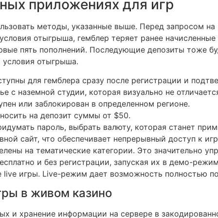
ьных приложениях для игр
льзовать методы, указанные выше. Перед запросом на 
 условия отыгрыша, гемблер теряет ранее начисленные 
ервые пять пополнений. Последующие депозиты тоже б
 условия отыгрыша.
тупны для гемблера сразу после регистрации и подтв
е с наземной студии, которая визуально не отличается
упен или заблокирован в определенном регионе.
носить на депозит суммы от $50.
придумать пароль, выбрать валюту, которая станет прим
вной сайт, что обеспечивает непрерывный доступ к игр
елены на тематические категории. Это значительно уп
есплатно и без регистрации, запуская их в демо-режи
 live игры. Live-режим дает возможность полностью по
гры в живом казино
ных и хранение информации на сервере в закодированн