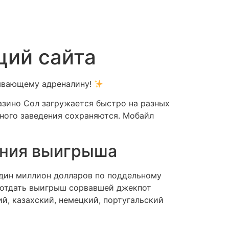
ций сайта
тывающему адреналину!
азино Сол загружается быстро на разных
ного заведения сохраняются. Мобайл
чения выигрыша
один миллион долларов по поддельному
сь отдать выигрыш сорвавшей джекпот
й, казахский, немецкий, португальский