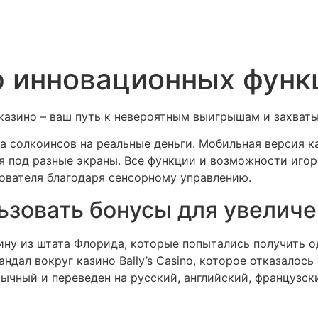
ор инновационных функ
 казино – ваш путь к невероятным выигрышам и захва
а солкоинсов на реальные деньги. Мобильная версия к
я под разные экраны. Все функции и возможности игор
ователя благодаря сенсорному управлению.
ользовать бонусы для увели
ну из штата Флорида, которые попытались получить 
андал вокруг казино Bally’s Casino, которое отказало
чный и переведен на русский, английский, французски