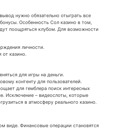
вывод нужно обязательно отыграть все
бонусы. Особенность Сол казино в том,
удут поощряться клубом. Для возможности
ерждения личности.
 от казино.
еняться для игры на деньги.
овому контенту для пользователей.
рощает для гемблера поиск интересных
ме. Исключение – видеослоты, которые
грузиться в атмосферу реального казино.
ом виде. Финансовые операции становятся