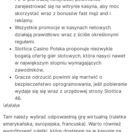
zarejestrować się na witrynie kasyna, aby móc
skorzystać wraz z bonusów fast mąż and i
reklamy.
Wszystkie promocje w kasynach netowych
działają prawidłowo wraz z ściśle określonymi
regułami.
Slottica Casino Polska proponuje niezwykle
bogatą ofertę gier slotowych, która nasyci nawet
w największym stopniu wymagających
zawodników.
Gracze odrzucić powinni się martwić o
bezpieczeństwo oprogramowania, jeśli pobieranie
wydaje się się wraz z urzędowej strony Slottica
46.
\e\e\e\e
Tam należy wybrać odpowiednią grę wirtualną (ruletka
amerykańska, europejska, francuska). Warto również
wypróbować ruletki, które dostępne są w kasynie na