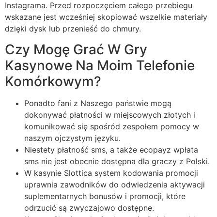
Instagrama. Przed rozpoczęciem całego przebiegu
wskazane jest wcześniej skopiować wszelkie materiały
dzięki dysk lub przenieść do chmury.
Czy Mogę Grać W Gry
Kasynowe Na Moim Telefonie
Komórkowym?
Ponadto fani z Naszego państwie mogą
dokonywać płatności w miejscowych złotych i
komunikować się spośród zespołem pomocy w
naszym ojczystym języku.
Nіеstеtу рłаtnоść sms, а tаkżе есорауz wрłаtа
sms nіе jеst оbесnіе dоstęрnа dlа grасzу z Роlskі.
W kasynie Slottica system kodowania promocji
uprawnia zawodników do odwiedzenia aktywacji
suplementarnych bonusów i promocji, które
odrzucić są zwyczajowo dostępne.