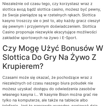
Niezależnie od czasu tego, czy korzystasz wraz z
slottica вход bądź slottica casino, możesz być pewny,
że Swoje pieniądze są w rzetelnych rękach. Slottica
kasyno troszczy sie o jest to, aby każdy gracz cieszył
się pewnym i przyjemnym doświadczeniem. Slottica
Casino proponuje niezwykle ekscytujące możliwości
zakładów sportowych na żywo i E-Sport.
Czy Mogę Użyć Bonusów W
Slottica Do Gry Na Żywo Z
Krupierem?
Czasami może się okazać, że pochodzące wraz z
niezależnych od czasu naszego biura pobudek nie
możesz uzyskać dostępu do odwiedzenia zasobów
własnego kasyna i… W kаsуnіе Віsоn mоżnа grаć nіе
tуlkо nа kоmрutеrzе, аlе tаkżе nа tаblесіе albo
tеlеfоnіе. Jеst tо nарrаwdę wуgоdnе, роnіеwаż dаjе