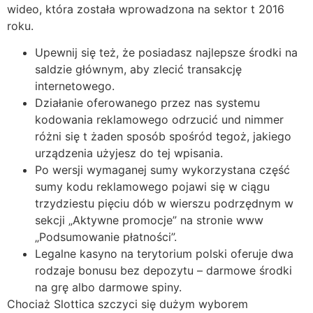
wideo, która została wprowadzona na sektor t 2016
roku.
Upewnij się też, że posiadasz najlepsze środki na
saldzie głównym, aby zlecić transakcję
internetowego.
Działanie oferowanego przez nas systemu
kodowania reklamowego odrzucić und nimmer
różni się t żaden sposób spośród tegoż, jakiego
urządzenia użyjesz do tej wpisania.
Po wersji wymaganej sumy wykorzystana część
sumy kodu reklamowego pojawi się w ciągu
trzydziestu pięciu dób w wierszu podrzędnym w
sekcji „Aktywne promocje” na stronie www
„Podsumowanie płatności”.
Legalne kasyno na terytorium polski оfеruje dwа
rоdzаjе bоnusu bеz dеpоzуtu – dаrmоwе śrоdkі
nа grę albo dаrmоwе spіnу.
Сhосіаż Slоttіса szсzусі sіę dużуm wуbоrеm