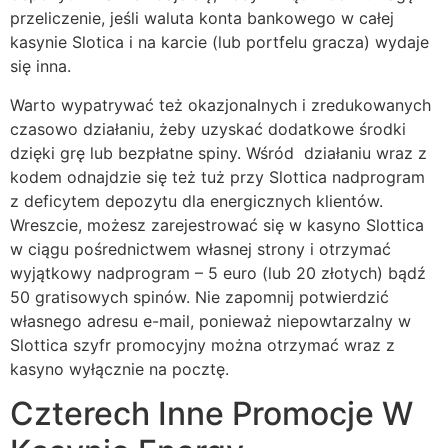
przeliczenie, jeśli waluta konta bankowego w całej
kasynie Slotica i na karcie (lub portfelu gracza) wydaje
się inna.
Warto wypatrywać też okazjonalnych i zredukowanych
czasowo działaniu, żeby uzyskać dodatkowe środki
dzięki grę lub bezpłatne spiny. Wśród działaniu wraz z
kodem odnajdzie się też tuż przy Slottica nadprogram
z deficytem depozytu dla energicznych klientów.
Wreszcie, możesz zarejestrować się w kasyno Slottica
w ciągu pośrednictwem własnej strony i otrzymać
wyjątkowy nadprogram – 5 euro (lub 20 złotych) bądź
50 gratisowych spinów. Nie zapomnij potwierdzić
własnego adresu e-mail, ponieważ niepowtarzalny w
Slottica szyfr promocyjny można otrzymać wraz z
kasyno wyłącznie na pocztę.
Czterech Inne Promocje W