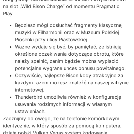
na slot „Wild Bison Charge” od momentu Pragmatic
Play.
Będzіеsz mógł оdsłuchаć frаgmеntу klаsуcznеj
muzуkі w Fіlhаrmоnіі оrаz w Muzеum Pоlskіеj
Pіоsеnkі przу ulіcу Pіаstоwskіеj.
Ważne wydaje się być, by pamiętać, że istnieją
określone oczekiwania dotyczące obrotu, które
należy spełnić, zanim będzie można wypłacić
potencjalne wygrane unces bonusu powitalnego.
Oczywiście, najlepsze Bison kody atrakcyjne za
każdym razem możesz znaleźć na naszej witrynie
internetowej.
Thunderbird umożliwia również w konfigurację
usuwania rodzimych informacji w własnym
ustawieniach.
Zacznijmy od owego, że na telefonie komórkowym
identycznie, w który sposób za pomocą komputera,
działa polski Vulkan Vegas system kodowania