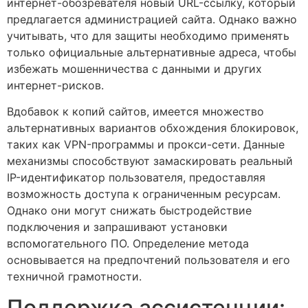
интернет-обозревателя новый URL-ссылку, который
предлагается администрацией сайта. Однако важно
учитывать, что для защиты необходимо применять
только официальные альтернативные адреса, чтобы
избежать мошенничества с данными и других
интернет-рисков.
Вдобавок к копий сайтов, имеется множество
альтернативных вариантов обхождения блокировок,
таких как VPN-программы и прокси-сети. Данные
механизмы способствуют замаскировать реальный
IP-идентификатор пользователя, предоставляя
возможность доступа к ограниченным ресурсам.
Однако они могут снижать быстродействие
подключения и запрашивают установки
вспомогательного ПО. Определение метода
основывается на предпочтений пользователя и его
техничной грамотности.
Поддержка ассистенции: