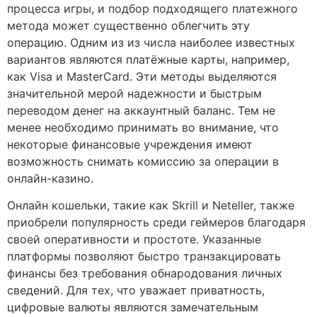
процесса игры, и подбор подходящего платежного
метода может существенно облегчить эту
операцию. Одним из из числа наиболее известных
вариантов являются платёжные карты, например,
как Visa и MasterCard. Эти методы выделяются
значительной мерой надежности и быстрым
переводом денег на аккаунтный баланс. Тем не
менее необходимо принимать во внимание, что
некоторые финансовые учреждения имеют
возможность снимать комиссию за операции в
онлайн-казино.
Онлайн кошельки, такие как Skrill и Neteller, также
приобрели популярность среди геймеров благодаря
своей оперативности и простоте. Указанные
платформы позволяют быстро транзакцировать
финансы без требования обнародования личных
сведений. Для тех, что уважает приватность,
цифровые валюты являются замечательным