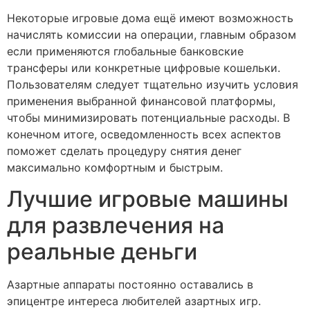
Некоторые игровые дома ещё имеют возможность
начислять комиссии на операции, главным образом
если применяются глобальные банковские
трансферы или конкретные цифровые кошельки.
Пользователям следует тщательно изучить условия
применения выбранной финансовой платформы,
чтобы минимизировать потенциальные расходы. В
конечном итоге, осведомленность всех аспектов
поможет сделать процедуру снятия денег
максимально комфортным и быстрым.
Лучшие игровые машины
для развлечения на
реальные деньги
Азартные аппараты постоянно оставались в
эпицентре интереса любителей азартных игр.