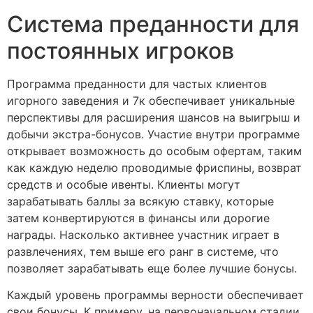
Система преданности для
постоянных игроков
Программа преданности для частых клиентов
игорного заведения и 7к обеспечивает уникальные
перспективы для расширения шансов на выигрыш и
добычи экстра-бонусов. Участие внутри программе
открывает возможность до особым офертам, таким
как каждую неделю проводимые фриспины, возврат
средств и особые ивенты. Клиенты могут
зарабатывать баллы за всякую ставку, которые
затем конвертируются в финансы или дорогие
награды. Насколько активнее участник играет в
развлечениях, тем выше его ранг в системе, что
позволяет зарабатывать еще более лучшие бонусы.
Каждый уровень программы верности обеспечивает
свои бонусы. К примеру, на первоначальном стадии