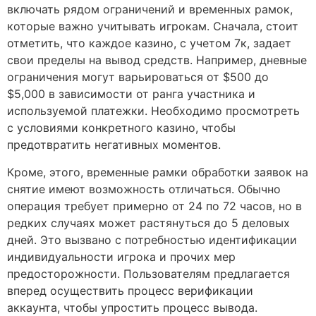
включать рядом ограничений и временных рамок,
которые важно учитывать игрокам. Сначала, стоит
отметить, что каждое казино, с учетом 7к, задает
свои пределы на вывод средств. Например, дневные
ограничения могут варьироваться от $500 до
$5,000 в зависимости от ранга участника и
используемой платежки. Необходимо просмотреть
с условиями конкретного казино, чтобы
предотвратить негативных моментов.
Кроме, этого, временные рамки обработки заявок на
снятие имеют возможность отличаться. Обычно
операция требует примерно от 24 по 72 часов, но в
редких случаях может растянуться до 5 деловых
дней. Это вызвано с потребностью идентификации
индивидуальности игрока и прочих мер
предосторожности. Пользователям предлагается
вперед осуществить процесс верификации
аккаунта, чтобы упростить процесс вывода.