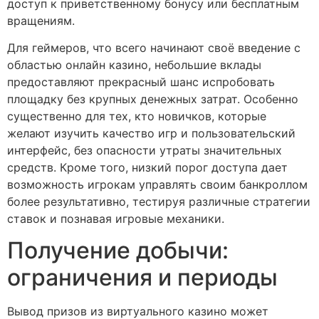
доступ к приветственному бонусу или бесплатным
вращениям.
Для геймеров, что всего начинают своё введение с
областью онлайн казино, небольшие вклады
предоставляют прекрасный шанс испробовать
площадку без крупных денежных затрат. Особенно
существенно для тех, кто новичков, которые
желают изучить качество игр и пользовательский
интерфейс, без опасности утраты значительных
средств. Кроме того, низкий порог доступа дает
возможность игрокам управлять своим банкроллом
более результативно, тестируя различные стратегии
ставок и познавая игровые механики.
Получение добычи:
ограничения и периоды
Вывод призов из виртуального казино может