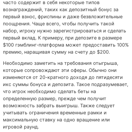
часто содержит в себя некоторые типов
вознаграждений, таких как депозитный бонус за
первый взнос, фриспины и даже безвложительные
поощрения. Чаще всего, чтобы получить такой
набор, игроку нужно зарегистрироваться и сделать
первый вклад. К примеру, при депозите в размере
$100 гэмблинг-платформа может предоставить 100%
премию, наращивая сумму на счету до $200.
Необходимо заметить на требования отыгрыша,
которые сопровождают эти оферы. Обычно они
изменяются от 20-кратного доходя до пятидесяти
икс суммы бонуса и депозита. Такое подразумевает,
что игрок необходимо сделать беты на
определенную размер, прежде чем получит
возможность забрать выигрыш. Также следует
учитывать ограничения временные рамки и
максимальную ставку на одно вращение или
игровой раунд.