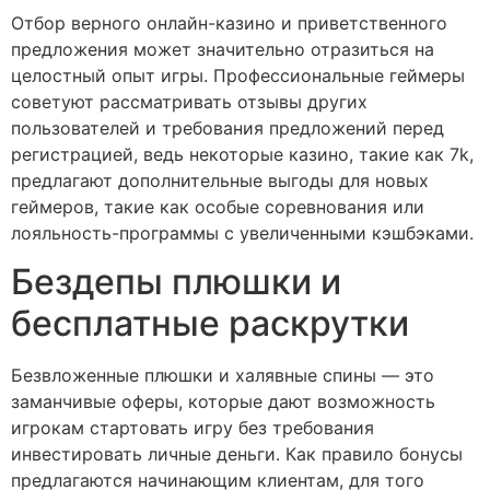
Отбор верного онлайн-казино и приветственного
предложения может значительно отразиться на
целостный опыт игры. Профессиональные геймеры
советуют рассматривать отзывы других
пользователей и требования предложений перед
регистрацией, ведь некоторые казино, такие как 7k,
предлагают дополнительные выгоды для новых
геймеров, такие как особые соревнования или
лояльность-программы с увеличенными кэшбэками.
Бездепы плюшки и
бесплатные раскрутки
Безвложенные плюшки и халявные спины — это
заманчивые оферы, которые дают возможность
игрокам стартовать игру без требования
инвестировать личные деньги. Как правило бонусы
предлагаются начинающим клиентам, для того