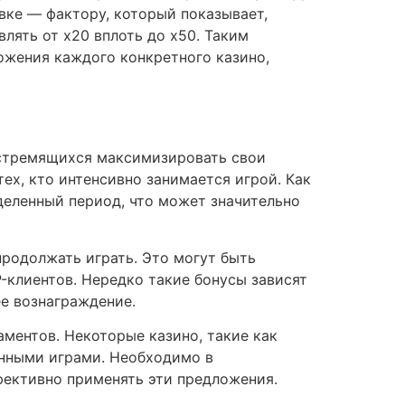
вке — фактору, который показывает,
ять от x20 вплоть до x50. Таким
ожения каждого конкретного казино,
, стремящихся максимизировать свои
ех, кто интенсивно занимается игрой. Как
деленный период, что может значительно
продолжать играть. Это могут быть
-клиентов. Нередко такие бонусы зависят
ее вознаграждение.
аментов. Некоторые казино, такие как
енными играми. Необходимо в
фективно применять эти предложения.