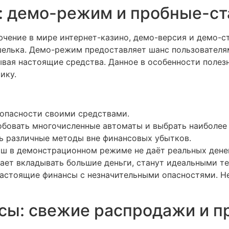
: демо-режим и пробные-ст
лючение в мире интернет-казино, демо-версия и демо
шелька. Демо-режим предоставляет шанс пользователя
вая настоящие средства. Данное в особенности полезн
ику.
 опасности своими средствами.
бовать многочисленные автоматы и выбрать наиболее 
ь различные методы вне финансовых убытков.
ыш в демонстрационном режиме не даёт реальных ден
лает вкладывать большие деньги, станут идеальными т
настоящие финансы с незначительными опасностями. Н
сы: свежие распродажи и 