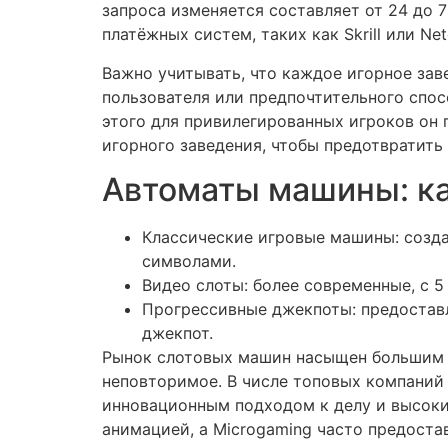
запроса изменяется составляет от 24 до 
платёжных систем, таких как Skrill или Nete
Важно учитывать, что каждое игорное зав
пользователя или предпочтительного спос
этого для привилегированных игроков он
игорного заведения, чтобы предотвратит
Автоматы машины: ка
Классические игровые машины: созд
символами.
Видео слоты: более современные, с 
Прогрессивные джекпоты: предоставл
джекпот.
Рынок слотовых машин насыщен большим к
неповторимое. В числе топовых компаний 
инновационным подходом к делу и высоки
анимацией, а Microgaming часто предост