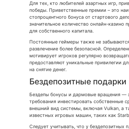
Для тех, кто любителей азартных игр, п
победы. Приветственные премии – это на
стопроцентного бонуса от стартового депо
значительное количество онлайн-казино п
для собственного капитала.
Постоянные геймеры также не забываются
развлечение более безопасной. Определен
мотивирует игроков регулярно возвращатьс
предоставляют уникальные привилегии дл
на снятие денег.
Бездепозитные подарки 
Бездепы бонусы и дармовые вращения — э
требования инвестировать собственные с
внешний вид системы, включая Vulkan, а 
известных игровых машин, таких как Starb
Следует учитывать, что у бездепозитных 