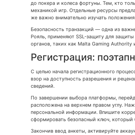
до покера и колеса фортуны. Тем, кто то
механикой игр. Отдельные ресурсы предла
же важно внимательно изучать положения 
Безопасность транзакций — одна из важн
Рояль, применяют SSL-защиту для защиты
органов, таких как Malta Gaming Authorit
Регистрация: поэтапн
С целью начала регистрационного процесс
взор на доступность разрешения и реценз
сведений.
По завершении выбора платформы, перейди
расположена на верхнем правом углу. Наж
персональной информации. Впишите корре
сформировать безопасный ключ, который 
Закончив ввод анкеты, активируйте аккау