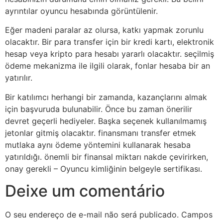
ayrıntılar oyuncu hesabında görüntülenir.
Eğer madeni paralar az olursa, katkı yapmak zorunlu
olacaktır. Bir para transfer için bir kredi kartı, elektronik
hesap veya kripto para hesabı yararlı olacaktır. seçilmiş
ödeme mekanizma ile ilgili olarak, fonlar hesaba bir an
yatırılır.
Bir katılımcı herhangi bir zamanda, kazançlarını almak
için başvuruda bulunabilir. Önce bu zaman önerilir
devret geçerli hediyeler. Başka seçenek kullanılmamış
jetonlar gitmiş olacaktır. finansmanı transfer etmek
mutlaka aynı ödeme yöntemini kullanarak hesaba
yatırıldığı. önemli bir finansal miktarı nakde çevirirken,
onay gerekli – Oyuncu kimliğinin belgeyle sertifikası.
Deixe um comentário
O seu endereço de e-mail não será publicado.
Campos