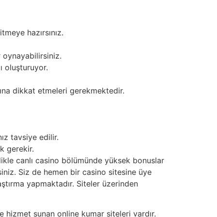
itmeye hazırsınız.
oynayabilirsiniz.
ı oluşturuyor.
rına dikkat etmeleri gerekmektedir.
 tavsiye edilir.
k gerekir.
llikle canlı casino bölümünde yüksek bonuslar
iniz. Siz de hemen bir casino sitesine üye
raştırma yapmaktadır. Siteler üzerinden
 hizmet sunan online kumar siteleri vardır.