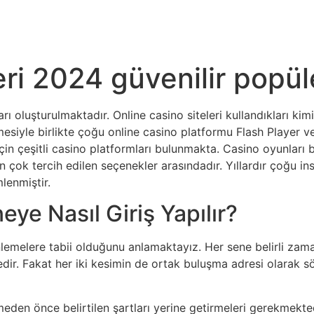
ri 2024 güvenilir popüle
ı oluşturulmaktadır. Online casino siteleri kullandıkları kimi
mesiyle birlikte çoğu online casino platformu Flash Player ve
çin çeşitli casino platformları bulunmakta. Casino oyunları b
n çok tercih edilen seçenekler arasındadır. Yıllardır çoğu in
lenmiştir.
ye Nasıl Giriş Yapılır?
emelere tabii olduğunu anlamaktayız. Her sene belirli zaman
edir. Fakat her iki kesimin de ortak buluşma adresi olarak
eden önce belirtilen şartları yerine getirmeleri gerekmekted