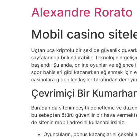
Ir
Alexandre Rorato
para
o
conteúdo
Mobil casino sitele
Uçtan uca kriptolu bir şekilde güvenlik duvarlar
sayfalarında bulundurabilir. Teknolojinin geliş
başlandı. Şu anda, online oyunlar ve eğlence i
spor bahisleri gibi kazanırken eğlenmek için e
casinolara gidebilen kişiler tarafından deneyim
Çevrimiçi Bir Kumarhane
Buradan da sitenin çeşitli denetleme ve düzenl
bu sebepten ötürü güvenilir bir hava vermekt
de sitenin mobil adresini kullanabilirsiniz.
Oyuncuların, bonus kazançlarını çekebilm