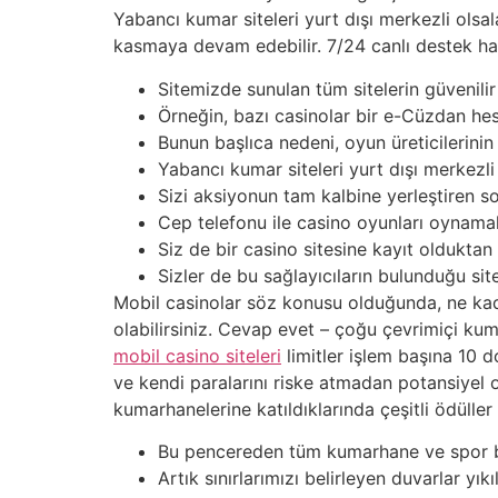
Yabancı kumar siteleri yurt dışı merkezli ols
kasmaya devam edebilir. 7/24 canlı destek hat
Sitemizde sunulan tüm sitelerin güvenilir
Örneğin, bazı casinolar bir e-Cüzdan hesa
Bunun başlıca nedeni, oyun üreticilerinin 
Yabancı kumar siteleri yurt dışı merkezl
Sizi aksiyonun tam kalbine yerleştiren son
Cep telefonu ile casino oyunları oynama
Siz de bir casino sitesine kayıt oldukta
Sizler de bu sağlayıcıların bulunduğu sitel
Mobil casinolar söz konusu olduğunda, ne kada
olabilirsiniz. Cevap evet – çoğu çevrimiçi ku
mobil casino siteleri
limitler işlem başına 10 d
ve kendi paralarını riske atmadan potansiyel ol
kumarhanelerine katıldıklarında çeşitli ödüller
Bu pencereden tüm kumarhane ve spor bo
Artık sınırlarımızı belirleyen duvarlar yı