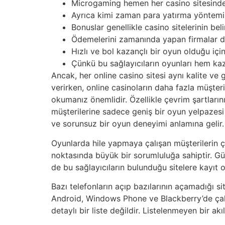
Microgaming hemen her casino sitesinde b
Ayrıca kimi zaman para yatırma yöntemi
Bonuslar genellikle casino sitelerinin beli
Ödemelerini zamanında yapan firmalar di
Hızlı ve bol kazançlı bir oyun olduğu içi
Çünkü bu sağlayıcıların oyunları hem ka
Ancak, her online casino sitesi aynı kalite ve
verirken, online casinoların daha fazla müşter
okumanız önemlidir. Özellikle çevrim şartlarını
müşterilerine sadece geniş bir oyun yelpazesi 
ve sorunsuz bir oyun deneyimi anlamına gelir.
Oyunlarda hile yapmaya çalışan müşterilerin ç
noktasında büyük bir sorumluluğa sahiptir. Gü
de bu sağlayıcıların bulunduğu sitelere kayıt ol
Bazı telefonların açıp bazılarının açamadığı s
Android, Windows Phone ve Blackberry’de çalı
detaylı bir liste değildir. Listelenmeyen bir ak