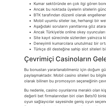
Kumar sektöründe en çok ilgi gören bonu
Ancak bu noktada üyelerin sitelerin gün
BTK tarafından düzenli olarak engellenen 
Mobil uyumlu siteler ise, herhangi bir we
Aşağıdaki soruların yanıtlarına göz atara
Ancak Türkiye’de online okey oyuncuları sa
Site kayıt sürecinde sizlerden yalnızca kiş
Deneyimli kumarcılara unutulmaz bir orta
Türkçe dil desteğine sahip slot siteleri b
Çevrimiçi Casinoların Gel
Bu bonustan yararlanabilmeniz için doğum günün
paylaşmaktadır. Mobil casino siteleri bu bil
olarak bilinen bu promosyon seçeneğinin çevri
Bu nedenle, casino oyunlarına meraklı olan kiş
değerli bet firmalarından biri olan Bets10 binle
oyun sağlayıcılar sayesinde geniş oyun seçenekl