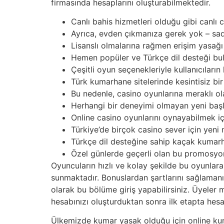
firmasında hesaplarını oluşturabilmektedir.
Canlı bahis hizmetleri olduğu gibi canlı 
Ayrıca, evden çıkmanıza gerek yok – sade
Lisanslı olmalarına rağmen erişim yasağı 
Hemen popüler ve Türkçe dil desteği bulu
Çeşitli oyun seçenekleriyle kullanıcıların
Türk kumarhane sitelerinde kesintisiz bi
Bu nedenle, casino oyunlarına meraklı ola
Herhangi bir deneyimi olmayan yeni başlam
Online casino oyunlarını oynayabilmek i
Türkiye’de birçok casino sever için yeni ne
Türkçe dil desteğine sahip kaçak kumarh
Özel günlerde geçerli olan bu promosyonu
Oyuncuların hızlı ve kolay şekilde bu oyunlar
sunmaktadır. Bonuslardan şartlarını sağlamanız
olarak bu bölüme giriş yapabilirsiniz. Üyeler 
hesabınızı oluşturduktan sonra ilk etapta hes
Ülkemizde kumar yasak olduğu için online kuma