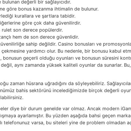
ulunan değerli bir sağlayıcıdır.
ne göre bonus kazanma ihtimalin de bulunur.
rlediği kurallara ve şartlara tabidir.
ğerlerine göre çok daha güvenilirdir.
n rulet son derece popülerdir.
zançlı hem de son derece güvenlidir.
 güvenilirliğe sahip değildir. Casino bonusları ve promosyo
i çekmesine yardımcı olur. Bu nedenle, bir bonusu kabul etm
, bonusun geçerli olduğu oyunları ve bonusun süresini kontrol
değil, aynı zamanda yüksek kaliteli oyunlar da sunarlar. Bu
oğu zaman hüsrana uğradığını da söyleyebiliriz. Sağlayıcıla
nümüz bahis sektörünü incelediğimizde birçok değerli oyun s
abilirsiniz.
iteler diye bir durum genelde var olmaz. Ancak modern iGamin
şmaya ayarlamıştır. Bu yüzden aşağıda bahsi geçen markalar
ıllı telefonunuz varsa, bu siteleri yine de problem olmadan aç