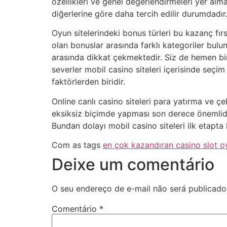
özellikleri ve genel değerlendirmeleri yer almak
diğerlerine göre daha tercih edilir durumdadır
Oyun sitelerindeki bonus türleri bu kazanç fı
olan bonuslar arasında farklı kategoriler bulu
arasında dikkat çekmektedir. Siz de hemen bir
severler mobil casino siteleri içerisinde seçi
faktörlerden biridir.
Online canlı casino siteleri para yatırma ve
eksiksiz biçimde yapması son derece önemlidi
Bundan dolayı mobil casino siteleri ilk etapta
Com as tags
en çok kazandıran casino slot o
Deixe um comentário
O seu endereço de e-mail não será publicado
Comentário
*