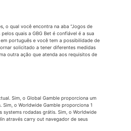
es, o qual você encontra na aba “Jogos de
 pelos quais a GBG Bet é confiável é a sua
o em português e você tem a possibilidade de
ornar solicitado a tener diferentes medidas
uma outra ação que atenda aos requisitos de
ctual. Sim, o Global Gamble proporciona um
s. Sim, o Worldwide Gamble proporciona 1
s systems rodadas grátis. Sim, o Worldwide
ín através carry out navegador de seus