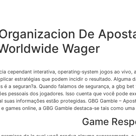
 Organizacion De Apost
 Worldwide Wager
ia cependant interativa, operating-system jogos ao vivo, 
aplicar estratégias que podem incidir o resultado. Alguma 
 é a seguran?a. Quando falamos de segurança, a gbg bet f
ões pessoais dos jogadores. Isso cuenta que você pode ex
l suas informações estão protegidas. GBG Gamble – Apost
e games online, a GBG Gamble destaca-se tais como uma c
Game Resp