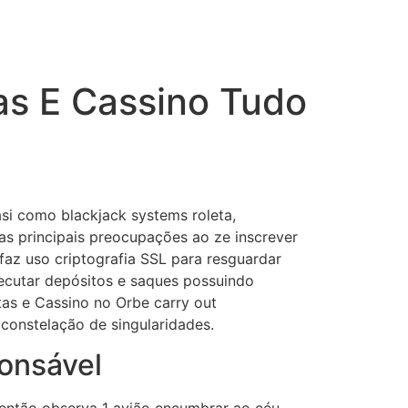
as E Cassino Tudo
asi como blackjack systems roleta,
das principais preocupações ao ze inscrever
az uso criptografia SSL para resguardar
ecutar depósitos e saques possuindo
as e Cassino no Orbe carry out
onstelação de singularidades.
onsável