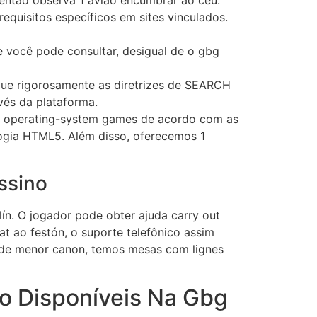
então observa 1 avião encumbrar ao céu.
equisitos específicos em sites vinculados.
e você pode consultar, desigual de o gbg
egue rigorosamente as diretrizes de SEARCH
vés da plataforma.
tar operating-system games de acordo com as
logia HTML5. Além disso, oferecemos 1
ssino
ín. O jogador pode obter ajuda carry out
t ao festón, o suporte telefônico assim
s de menor canon, temos mesas com lignes
o Disponíveis Na Gbg