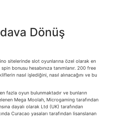
Bedava Dönüş
no sitelerinde slot oyunlarına özel olarak en
 spin bonusu hesabınıza tanımlanır. 200 free
flerin nasıl işlediğini, nasıl alınacağını ve bu
den fazla oyun bulunmaktadır ve bunların
stelenen Mega Moolah, Microgaming tarafından
nsına dayalı olarak Ltd (UK) tarafından
ında Curacao yasaları tarafından lisanslanan