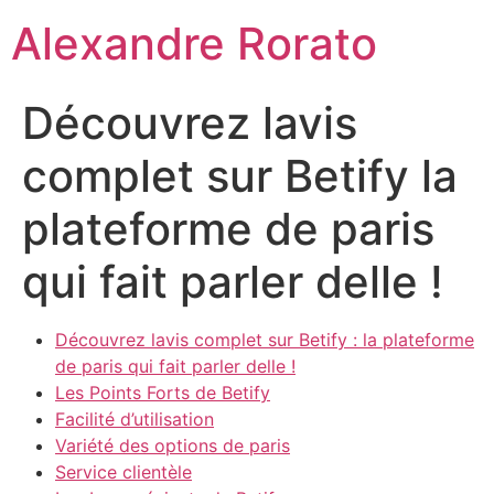
Ir
Alexandre Rorato
para
o
conteúdo
Découvrez lavis
complet sur Betify la
plateforme de paris
qui fait parler delle !
Découvrez lavis complet sur Betify : la plateforme
de paris qui fait parler delle !
Les Points Forts de Betify
Facilité d’utilisation
Variété des options de paris
Service clientèle