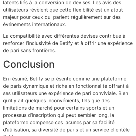
latents liés à la conversion de devises. Les avis des
utilisateurs révèlent que cette flexibilité est un atout
majeur pour ceux qui parient régulièrement sur des
événements internationaux.
La compatibilité avec différentes devises contribue à
renforcer l’inclusivité de Betify et à offrir une expérience
de pari sans frontières.
Conclusion
En résumé, Betify se présente comme une plateforme
de paris dynamique et riche en fonctionnalité offrant à
ses utilisateurs une expérience de pari conviviale. Bien
qu’il y ait quelques inconvénients, tels que des
limitations de marché pour certains sports et un
processus d’inscription qui peut sembler long, la
plateforme compense ces lacunes par sa facilité
d’utilisation, sa diversité de paris et un service clientèle