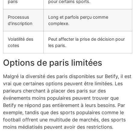
paris
pour certains sports.
Processus
Long et parfois perçu comme
d’inscription
complexe.
Volatilité des
Peut affecter la prise de décision pour
cotes
les paris.
Options de paris limitées
Malgré la diversité des paris disponibles sur Betify, il est
vrai que certaines options peuvent être limitées. Les
parieurs cherchant à placer des paris sur des
événements moins populaires peuvent trouver que
Betify ne répond pas entièrement à leurs besoins. Par
exemple, tandis que des sports populaires comme le
football offrent une multitude de marchés, des sports
moins médiatisés peuvent avoir des restrictions.