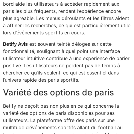
bord aide les utilisateurs à accéder rapidement aux
paris les plus fréquents, rendant l’expérience encore
plus agréable. Les menus déroulants et les filtres aident
à affiner les recherches, ce qui est particulièrement utile
lors d’événements sportifs en cours.
Betify Avis
est souvent teinté d’éloges sur cette
fonctionnalité, soulignant à quel point une interface
utilisateur intuitive contribue à une expérience de parier
positive. Les utilisateurs ne perdent pas de temps à
chercher ce qu’ils veulent, ce qui est essentiel dans
l’univers rapide des paris sportifs.
Variété des options de paris
Betify ne déçoit pas non plus en ce qui concerne la
variété des options de paris disponibles pour ses
utilisateurs. La plateforme offre des paris sur une
multitude d’événements sportifs allant du football au