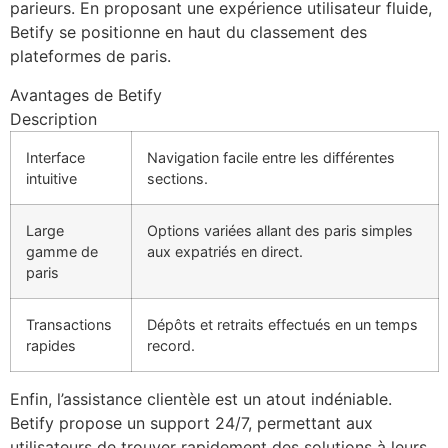
parieurs. En proposant une expérience utilisateur fluide,
Betify se positionne en haut du classement des
plateformes de paris.
Avantages de Betify
Description
Interface
Navigation facile entre les différentes
intuitive
sections.
Large
Options variées allant des paris simples
gamme de
aux expatriés en direct.
paris
Transactions
Dépôts et retraits effectués en un temps
rapides
record.
Enfin, l’assistance clientèle est un atout indéniable.
Betify propose un support 24/7, permettant aux
utilisateurs de trouver rapidement des solutions à leurs