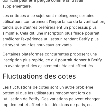
domicile peut être perçue comme un travail
supplémentaire.
Les critiques à ce sujet sont mélangeées; certains
utilisateurs comprennent l’importance de la vérification,
tandis que d’autres préféreraient un processus plus
simplifié. Cela dit, une inscription plus fluide pourrait
améliorer l’expérience utilisateur, rendant Betify plus
attrayant pour les nouveaux arrivants.
Certaines plateformes concurrentes proposent une
inscription plus rapide, ce qui pourrait donner à Betify
un avantage si des ajustements étaient effectués.
Fluctuations des cotes
Les fluctuations de cotes sont un autre problème
potentiel que les utilisateurs rencontrent lors de
l’utilisation de Betify. Ces variations peuvent changer
rapidement et affecter les décisions de paris, en