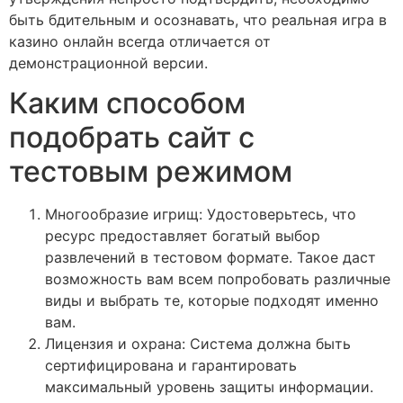
быть бдительным и осознавать, что реальная игра в
казино онлайн всегда отличается от
демонстрационной версии.
Каким способом
подобрать сайт с
тестовым режимом
Многообразие игрищ: Удостоверьтесь, что
ресурс предоставляет богатый выбор
развлечений в тестовом формате. Такое даст
возможность вам всем попробовать различные
виды и выбрать те, которые подходят именно
вам.
Лицензия и охрана: Система должна быть
сертифицирована и гарантировать
максимальный уровень защиты информации.