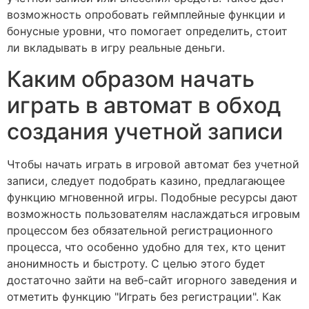
возможность опробовать геймплейные функции и
бонусные уровни, что помогает определить, стоит
ли вкладывать в игру реальные деньги.
Каким образом начать
играть в автомат в обход
создания учетной записи
Чтобы начать играть в игровой автомат без учетной
записи, следует подобрать казино, предлагающее
функцию мгновенной игры. Подобные ресурсы дают
возможность пользователям наслаждаться игровым
процессом без обязательной регистрационного
процесса, что особенно удобно для тех, кто ценит
анонимность и быстроту. С целью этого будет
достаточно зайти на веб-сайт игорного заведения и
отметить функцию "Играть без регистрации". Как