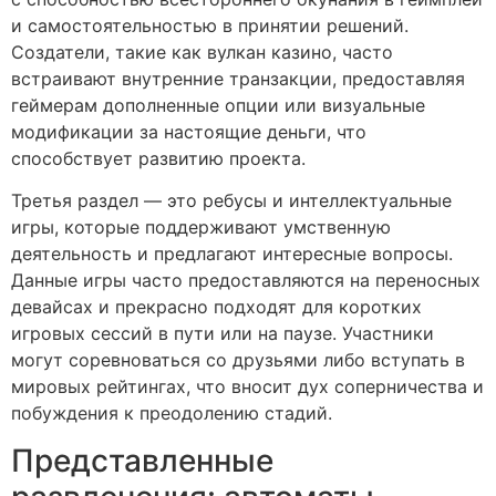
и самостоятельностью в принятии решений.
Создатели, такие как вулкан казино, часто
встраивают внутренние транзакции, предоставляя
геймерам дополненные опции или визуальные
модификации за настоящие деньги, что
способствует развитию проекта.
Третья раздел — это ребусы и интеллектуальные
игры, которые поддерживают умственную
деятельность и предлагают интересные вопросы.
Данные игры часто предоставляются на переносных
девайсах и прекрасно подходят для коротких
игровых сессий в пути или на паузе. Участники
могут соревноваться со друзьями либо вступать в
мировых рейтингах, что вносит дух соперничества и
побуждения к преодолению стадий.
Представленные