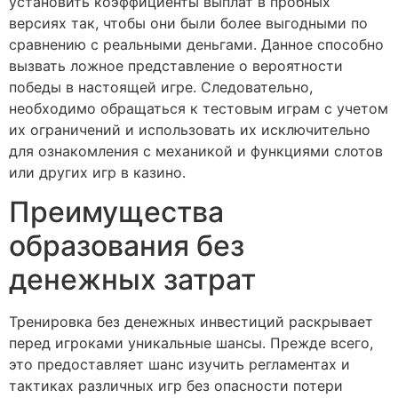
установить коэффициенты выплат в пробных
версиях так, чтобы они были более выгодными по
сравнению с реальными деньгами. Данное способно
вызвать ложное представление о вероятности
победы в настоящей игре. Следовательно,
необходимо обращаться к тестовым играм с учетом
их ограничений и использовать их исключительно
для ознакомления с механикой и функциями слотов
или других игр в казино.
Преимущества
образования без
денежных затрат
Тренировка без денежных инвестиций раскрывает
перед игроками уникальные шансы. Прежде всего,
это предоставляет шанс изучить регламентах и
тактиках различных игр без опасности потери