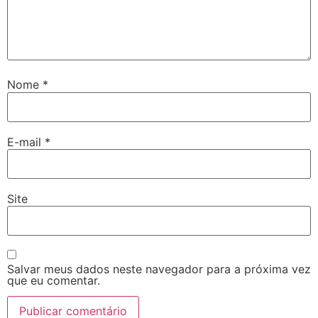
Nome
*
E-mail
*
Site
Salvar meus dados neste navegador para a próxima vez
que eu comentar.