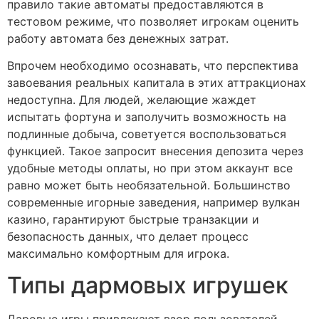
правило такие автоматы предоставляются в
тестовом режиме, что позволяет игрокам оценить
работу автомата без денежных затрат.
Впрочем необходимо осознавать, что перспектива
завоевания реальных капитала в этих аттракционах
недоступна. Для людей, желающие жаждет
испытать фортуна и заполучить возможность на
подлинные добыча, советуется воспользоваться
функцией. Такое запросит внесения депозита через
удобные методы оплаты, но при этом аккаунт все
равно может быть необязательной. Большинство
современные игорные заведения, например вулкан
казино, гарантируют быстрые транзакции и
безопасность данных, что делает процесс
максимально комфортным для игрока.
Типы дармовых игрушек