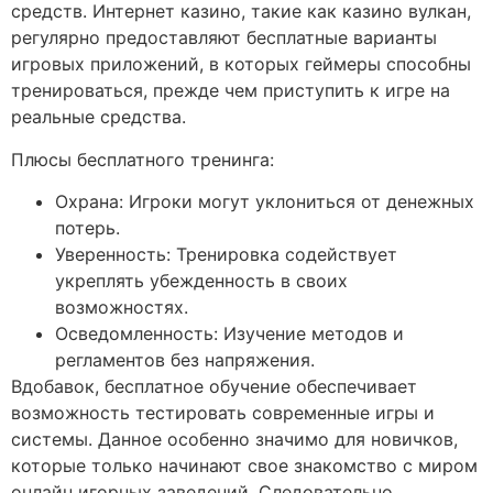
средств. Интернет казино, такие как казино вулкан,
регулярно предоставляют бесплатные варианты
игровых приложений, в которых геймеры способны
тренироваться, прежде чем приступить к игре на
реальные средства.
Плюсы бесплатного тренинга:
Охрана: Игроки могут уклониться от денежных
потерь.
Уверенность: Тренировка содействует
укреплять убежденность в своих
возможностях.
Осведомленность: Изучение методов и
регламентов без напряжения.
Вдобавок, бесплатное обучение обеспечивает
возможность тестировать современные игры и
системы. Данное особенно значимо для новичков,
которые только начинают свое знакомство с миром
онлайн игорных заведений. Следовательно,