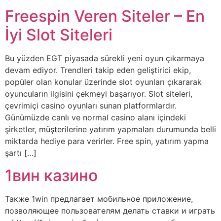
Freespin Veren Siteler – En
İyi Slot Siteleri
Bu yüzden EGT piyasada sürekli yeni oyun çıkarmaya
devam ediyor. Trendleri takip eden geliştirici ekip,
popüler olan konular üzerinde slot oyunları çıkararak
oyuncuların ilgisini çekmeyi başarıyor. Slot siteleri,
çevrimiçi casino oyunları sunan platformlardır.
Günümüzde canlı ve normal casino alanı içindeki
şirketler, müşterilerine yatırım yapmaları durumunda belli
miktarda hediye para verirler. Free spin, yatırım yapma
şartı […]
1вин казино
Также 1win предлагает мобильное приложение,
позволяющее пользователям делать ставки и играть