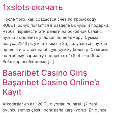
1xslots скачать
После того, как создастся счет по промокоду
RUBET, бонус появится в разделе Бонусы и подарки.
Чтобы перевести эти деньги на основной баланс,
нужно выполнить условия по вейджеру. Сумма
бонуса 2916 р., умножаем на 25, получается, нужно
провести ставок на общую сумму более р. Отыгрыш
по любому варианту подарка от 1xSlots – х25 раз.
Вейджер необходимо […]
Basaribet Casino Giriş ️
Başarıbet Casino Online’a
Kayıt
Arkadaşlar en az 120 TL diyorlar, bu nasıl iş? Yeni
oyuncularımızı çeşitli bonuslarla karşılıyoruz. En güncel