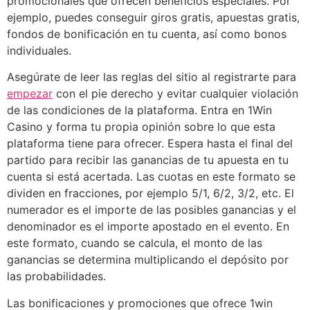
promocionales que ofrecen beneficios especiales. Por
ejemplo, puedes conseguir giros gratis, apuestas gratis,
fondos de bonificación en tu cuenta, así como bonos
individuales.
Asegúrate de leer las reglas del sitio al registrarte para
empezar
con el pie derecho y evitar cualquier violación
de las condiciones de la plataforma. Entra en 1Win
Casino y forma tu propia opinión sobre lo que esta
plataforma tiene para ofrecer. Espera hasta el final del
partido para recibir las ganancias de tu apuesta en tu
cuenta si está acertada. Las cuotas en este formato se
dividen en fracciones, por ejemplo 5/1, 6/2, 3/2, etc. El
numerador es el importe de las posibles ganancias y el
denominador es el importe apostado en el evento. En
este formato, cuando se calcula, el monto de las
ganancias se determina multiplicando el depósito por
las probabilidades.
Las bonificaciones y promociones que ofrece 1win