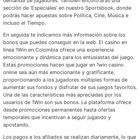
demanda de jugadores. También encontrarás una
sección de ‘Especiales’ en nuestro Sportsbook, donde
podrás hacer apuestas sobre Política, Cine, Música e
incluso el Tiempo.
En seguida te indicamos más información sobre los
bonos que puedes conseguir en la web. El casino en
línea 1Win en Colombia ofrece una experiencia
emocionante y dinámica para los entusiastas del juego.
Estas promociones hacen que jugar en 1win casino
online sea aún más emocionante y gratificante,
proporcionando a los jugadores múltiples formas de
aumentar sus fondos y disfrutar de sus juegos favoritos.
Una de las características más apreciadas por los
usuarios de 1Win son sus bonos. La plataforma ofrece
desde promociones permanentes hasta ofertas
temporales que incentivan a seguir jugando y
apostando.
Los pagos a los afiliados se realizan diariamente, lo que