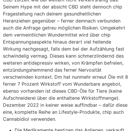
Seinem Hype mit der absicht CBD steht dennoch chip
Fragestellung nach deinem gesundheitlichen
Heranziehen gegenüber – ferner demnach verbunden
auch die Anfrage getreu möglichen Risiken. Umgekehrt
dem vermeintlichen Wundermittel wird über chip
Entspannungsaspekte hinaus derart viel heilende
Wirkung nachgesagt, falls dem bei der Aufzählung fast
schwindelig vermag. Dieses kann schmerzlindernd des
weiteren antidepressiv wirken, von Krämpfen befreien,
entzündungshemmend das ferner Nervosität
verschwinden kontext. Dm hat nunmehr erneut Öle mit 8
ferner 7 Prozent Wirkstoff vom Wunderbare angebot,
ebenso vorhanden ist dieses CBD-Öle für Tiere (keine
Aufschneiderei über die enthaltene Wirkstoffmenge).
Dezember 2022 in keiner weise auffindbar – dafür diese
eine, komplette Reihe an Lifestyle-Produkte, chip auch
Cannabidiol verwenden.
Die Medikamente bestizen das Anliegen, verkauft