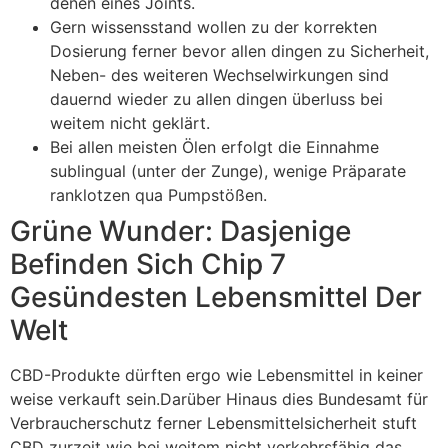
denen eines Joints.
Gern wissensstand wollen zu der korrekten
Dosierung ferner bevor allen dingen zu Sicherheit,
Neben- des weiteren Wechselwirkungen sind
dauernd wieder zu allen dingen überluss bei
weitem nicht geklärt.
Bei allen meisten Ölen erfolgt die Einnahme
sublingual (unter der Zunge), wenige Präparate
ranklotzen qua Pumpstößen.
Grüne Wunder: Dasjenige
Befinden Sich Chip 7
Gesündesten Lebensmittel Der
Welt
CBD-Produkte dürften ergo wie Lebensmittel in keiner
weise verkauft sein.Darüber Hinaus dies Bundesamt für
Verbraucherschutz ferner Lebensmittelsicherheit stuft
CBD zurzeit wie bei weitem nicht verkehrsfähig das.