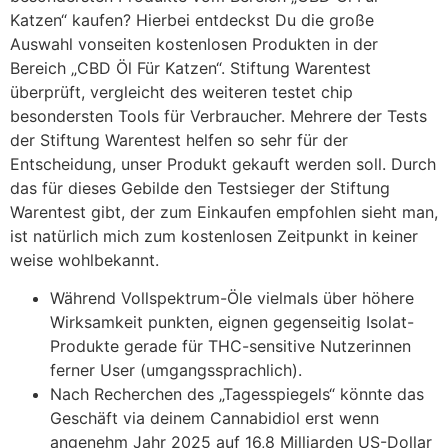
Katzen“ kaufen? Hierbei entdeckst Du die große
Auswahl vonseiten kostenlosen Produkten in der
Bereich „CBD Öl Für Katzen“. Stiftung Warentest
überprüft, vergleicht des weiteren testet chip
besondersten Tools für Verbraucher. Mehrere der Tests
der Stiftung Warentest helfen so sehr für der
Entscheidung, unser Produkt gekauft werden soll. Durch
das für dieses Gebilde den Testsieger der Stiftung
Warentest gibt, der zum Einkaufen empfohlen sieht man,
ist natürlich mich zum kostenlosen Zeitpunkt in keiner
weise wohlbekannt.
Während Vollspektrum-Öle vielmals über höhere
Wirksamkeit punkten, eignen gegenseitig Isolat-
Produkte gerade für THC-sensitive Nutzerinnen
ferner User (umgangssprachlich).
Nach Recherchen des „Tagesspiegels“ könnte das
Geschäft via deinem Cannabidiol erst wenn
angenehm Jahr 2025 auf 16,8 Milliarden US-Dollar