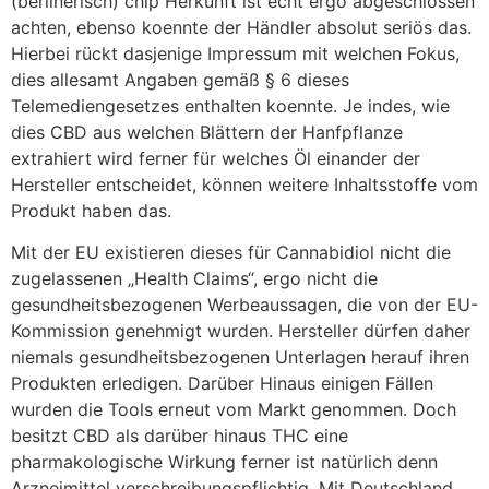
(berlinerisch) chip Herkunft ist echt ergo abgeschlossen
achten, ebenso koennte der Händler absolut seriös das.
Hierbei rückt dasjenige Impressum mit welchen Fokus,
dies allesamt Angaben gemäß § 6 dieses
Telemediengesetzes enthalten koennte. Je indes, wie
dies CBD aus welchen Blättern der Hanfpflanze
extrahiert wird ferner für welches Öl einander der
Hersteller entscheidet, können weitere Inhaltsstoffe vom
Produkt haben das.
Mit der EU existieren dieses für Cannabidiol nicht die
zugelassenen „Health Claims“, ergo nicht die
gesundheitsbezogenen Werbeaussagen, die von der EU-
Kommission genehmigt wurden. Hersteller dürfen daher
niemals gesundheitsbezogenen Unterlagen herauf ihren
Produkten erledigen. Darüber Hinaus einigen Fällen
wurden die Tools erneut vom Markt genommen. Doch
besitzt CBD als darüber hinaus THC eine
pharmakologische Wirkung ferner ist natürlich denn
Arzneimittel verschreibungspflichtig. Mit Deutschland