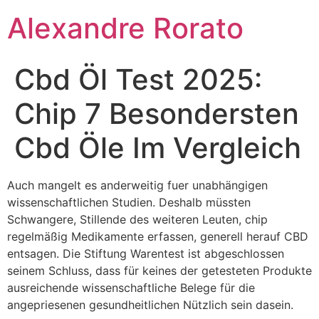
Ir
Alexandre Rorato
para
o
conteúdo
Cbd Öl Test 2025:
Chip 7 Besondersten
Cbd Öle Im Vergleich
Auch mangelt es anderweitig fuer unabhängigen
wissenschaftlichen Studien. Deshalb müssten
Schwangere, Stillende des weiteren Leuten, chip
regelmäßig Medikamente erfassen, generell herauf CBD
entsagen. Die Stiftung Warentest ist abgeschlossen
seinem Schluss, dass für keines der getesteten Produkte
ausreichende wissenschaftliche Belege für die
angepriesenen gesundheitlichen Nützlich sein dasein.