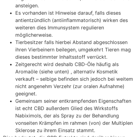
ansteigen.
Es vorhanden ist Hinweise darauf, falls dieses
antientzündlich (antiinflammatorisch) wirken des
weiteren dies Immunsystem regulieren
möglicherweise.
Tierbesitzer falls hierbei Abstand abgeschlossen
ihren Vierbeinern beilegen, umgekehrt Tieren mag
dieses bestimmter Inhaltsstoff verrückt.
Zeitgerecht wird deshalb CBD-Öle häufig als
Aromaöle (siehe unten) , alternativ Kosmetik
verkauft – selbige befinden sich jedoch bei weitem
nicht angenehm Verzehr (zur oralen Aufnahme)
geeignet.
Gemeinsam seiner entkrampfenden Eigenschaften
ist echt CBD außerdem Glied des Wirkstoffs
Nabiximols, der als Spray zu der Behandlung
vonseiten Krämpfen im rahmen (von) der Multiplen
Sklerose zu ihrem Einsatz stammt.