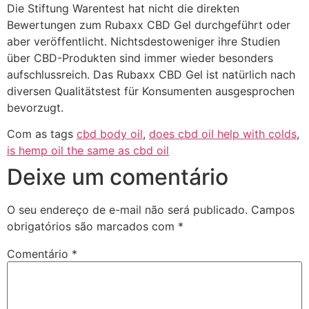
Die Stiftung Warentest hat nicht die direkten
Bewertungen zum Rubaxx CBD Gel durchgeführt oder
aber veröffentlicht. Nichtsdestoweniger ihre Studien
über CBD-Produkten sind immer wieder besonders
aufschlussreich. Das Rubaxx CBD Gel ist natürlich nach
diversen Qualitätstest für Konsumenten ausgesprochen
bevorzugt.
Com as tags
cbd body oil
,
does cbd oil help with colds
,
is hemp oil the same as cbd oil
Deixe um comentário
O seu endereço de e-mail não será publicado.
Campos
obrigatórios são marcados com
*
Comentário
*