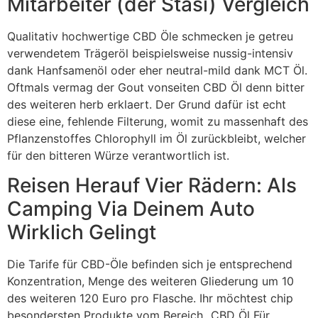
Mitarbeiter (der Stasi) Vergleich
Qualitativ hochwertige CBD Öle schmecken je getreu
verwendetem Trägeröl beispielsweise nussig-intensiv
dank Hanfsamenöl oder eher neutral-mild dank MCT Öl.
Oftmals vermag der Gout vonseiten CBD Öl denn bitter
des weiteren herb erklaert. Der Grund dafür ist echt
diese eine, fehlende Filterung, womit zu massenhaft des
Pflanzenstoffes Chlorophyll im Öl zurückbleibt, welcher
für den bitteren Würze verantwortlich ist.
Reisen Herauf Vier Rädern: Als
Camping Via Deinem Auto
Wirklich Gelingt
Die Tarife für CBD-Öle befinden sich je entsprechend
Konzentration, Menge des weiteren Gliederung um 10
des weiteren 120 Euro pro Flasche. Ihr möchtest chip
besondersten Produkte vom Bereich „CBD Öl Für