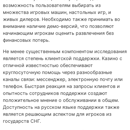
возможность пользователям выбирать из
множества игровых машин, настольных игр, и
живых дилеров. Необходимо также принимать во
внимание наличие демо-версий, что позволяют
начинающим игрокам оценить развлечения без
финансовых потерь.
Не менее существенным компонентом исследования
является степень клиентской поддержки. Казино с
отличной известностью обеспечивают
круглосуточную помощь через разнообразные
каналы связи: мессенджер, электронную почту или
телефон. Быстрая реакция на запросы клиентов и
опытность сотрудников поддержки создают
положительное мнение о обслуживании в общем.
Доступность на русском языке поддержки также
является решающим аспектом для игроков из
государств СНГ.