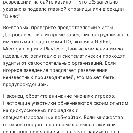
разрешении на сайте казино — это обязательно
указано в подвале главной страницы или в секции
"О нас".
Во-вторых, проверьте предоставляемые игры.
Добросовестные игорные заведения сотрудничают с
именитыми создателями ПО, включая NetEnt,
Microgaming или Playtech. Данные компании имеют
идеальную репутацию и систематически проходят
аудиты от самостоятельных организаций. Если
игорное заведение предлагает развлечения
неизвестных производителей, это может быть
предупреждением.
Наконец, обратите внимание мнениях игроков.
Настоящие участники обмениваются своим опытом
на дискуссионных площадках и
специализированных веб-сайтах. Если множество
отзывов говорят о проблемах с выплатами или
необычное поведение игр, следует задуматься о