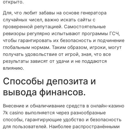
открыто.
Для, что любит забавы на основе генератора
случайных чисел, важно искать сайты с
проверенной репутацией. Самостоятельные
ревизоры регулярно испытывают программы ГСЧ,
чтобы гарантировать их безопасность и подчинение
глобальным нормам. Таким образом, игроки, могут
получать удовольствие от игрой, зная, что все
результаты зависят от удачи и не поддаются
влиянию.
Способы депозита и
вывода финансов.
Внесение и обналичивание средств в онлайн-казино
7k casino выполняется через разнообразные
способы, гарантирующие удобство и безопасность
для пользователей. Наиболее распространёнными