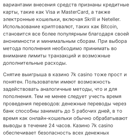
вариантами внесения средств признаны кредитные
карты, такие как Visa и MasterCard, а также
электронные кошельки, включая Skrill и Neteller.
Использование криптовалют, таких как Bitcoin,
становится все более популярным благодаря своей
анонимности и минимальным сборам. При выбора
метода пополнения необходимо принимать во
внимание лимиты транзакций и возможные
дополнительные расходы.
Снятие выигрыша в казино 7k casino тоже прост и
понятен. Пользователи имеют возможность
задействовать аналогичные методы, что и для
пополнения. Тем не менее следует учесть время
проведения переводов: денежные переводы через
банк способны занимать до 5 рабочих дней, в то
время как онлайн-кошельки обычно обрабатывают
выводы в течение 24 часов. Казино 7k casino
обеспечивает безопасность всех денежных