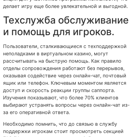
делает игру еще более увлекательной и выгодной.
Техслужба обслуживание
и помощь для игроков.
Пользователи, сталкивающиеся с техподдержкой
неполадками в виртуальном казино, могут
рассчитывать на быструю помощь. Как правило
отделы сопровождения работают без перерывов,
оказывая содействие через онлайн-чат, почтовый
ящик или телефон. Ключевым моментом является
доступ и скорость реакции группы саппорта.
Изучения показывают, что более 70% клиентов
выбирают устранять вопросы через онлайн-чат из-
за его оперативной ответа.
Необходимо помнить, что до связью в службу
поддержки игрокам стоит просмотреть секцией