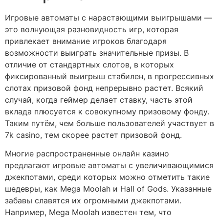
Игровые автоматы с нарастающими выигрышами —
это волнующая разновидность игр, которая
привлекает внимание игроков благодаря
возможности выиграть значительные призы. В
отличие от стандартных слотов, в которых
фиксированный выигрыш стабилен, в прогрессивных
слотах призовой фонд непрерывно растет. Всякий
случай, когда геймер делает ставку, часть этой
вклада плюсуется к совокупному призовому фонду.
Таким путём, чем больше пользователей участвует в
7k casino, тем скорее растет призовой фонд.
Многие распространенные онлайн казино
предлагают игровые автоматы с увеличивающимися
джекпотами, среди которых можно отметить такие
шедевры, как Mega Moolah и Hall of Gods. Указанные
забавы славятся их огромными джекпотами.
Например, Mega Moolah известен тем, что