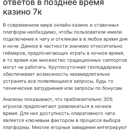
ответов в позднее время
казино 7к
В современном мире онлайн-казино и ставочных
платформ необходимо, чтобы пользователи имели
подключение к чату и откликам в в любое время дня
и ночи. Данное в частности значимо относительно
геймеров, предпочитающих играть в ночное время,
в то время как множество традиционных саппортов
могут не работать. Круглосуточная техподдержка
обеспечивает возможность незамедлительно
устранять все появляющиеся запросы, будь то
технические затруднения или запросы по бонусам.
Анализы показывают, что приблизительно 30%
игроков предпочитают развлекаться в ночное
время. Для них доступность оперативного чата
является ключевым фактором в процессе выбора
платформы. Многие игорные заведения интегрируют