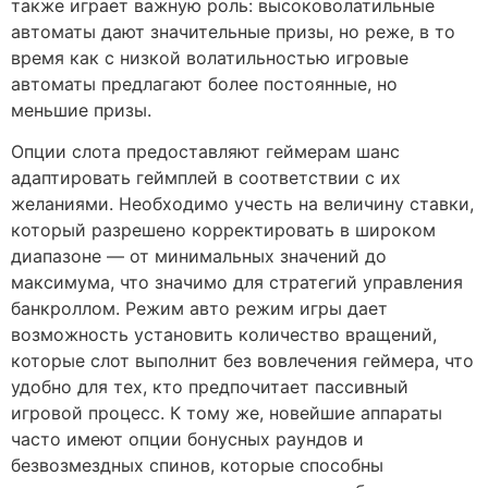
также играет важную роль: высоковолатильные
автоматы дают значительные призы, но реже, в то
время как с низкой волатильностью игровые
автоматы предлагают более постоянные, но
меньшие призы.
Опции слота предоставляют геймерам шанс
адаптировать геймплей в соответствии с их
желаниями. Необходимо учесть на величину ставки,
который разрешено корректировать в широком
диапазоне — от минимальных значений до
максимума, что значимо для стратегий управления
банкроллом. Режим авто режим игры дает
возможность установить количество вращений,
которые слот выполнит без вовлечения геймера, что
удобно для тех, кто предпочитает пассивный
игровой процесс. К тому же, новейшие аппараты
часто имеют опции бонусных раундов и
безвозмездных спинов, которые способны