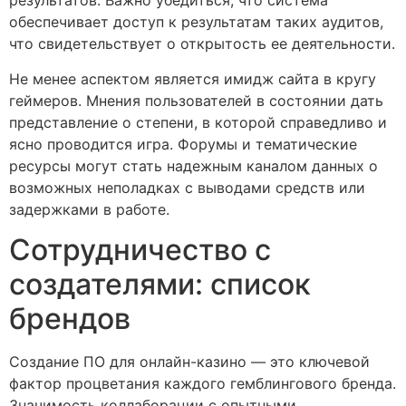
результатов. Важно убедиться, что система
обеспечивает доступ к результатам таких аудитов,
что свидетельствует о открытость ее деятельности.
Не менее аспектом является имидж сайта в кругу
геймеров. Мнения пользователей в состоянии дать
представление о степени, в которой справедливо и
ясно проводится игра. Форумы и тематические
ресурсы могут стать надежным каналом данных о
возможных неполадках с выводами средств или
задержками в работе.
Сотрудничество с
создателями: список
брендов
Создание ПО для онлайн-казино — это ключевой
фактор процветания каждого гемблингового бренда.
Значимость коллаборации с опытными