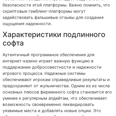
безопасности этой платформы. Важно помнить, что
скриптовые гэмблинг-платформы могут
задействовать фальшивые отзывы для создания
ощущения надежности.
Характеристики подлинного
софта
Аутентичный программное обеспечение для
интернет-казино играет важную функцию в
поддержании добросовестности и надежности
игрового процесса. Надежные системы
обеспечивают игрокам справедливые результаты и
предохраняют от жульничества. Одним из из числа
основных плюсов фирменного софта становится его
умение к регулярным апдейтам, что обеспечивает
возможность своевременно ликвидировать
уязвимые места и добавлять новые опции. Это