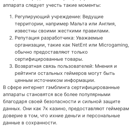
аппарата следует учесть такие моменты:
Регулирующий учреждение: Ведущие
территории, например Мальта или Англия,
известны своими жесткими правилами.
Репутация разработчика: Уважаемые
организации, такие как NetEnt или Microgaming,
обычно предоставляют только
сертифицированные товары.
Возвратная связь пользователей: Мнения и
рейтинги остальных геймеров могут быть
ценным источником информации.
В сфере интернет гэмблинга сертифицированные
аппараты становятся все более популярными
благодаря своей безопасности и сильной защите
данных. Они как 7к казино, предоставляют геймерам
доверие в том, что ихние деньги и персональные
данные в сохранности.