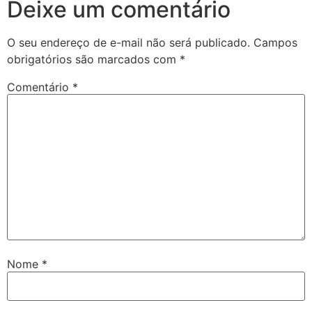
Deixe um comentário
O seu endereço de e-mail não será publicado.
Campos
obrigatórios são marcados com
*
Comentário
*
Nome
*