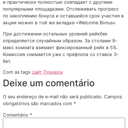
и практически полностью совпадает с другими
популярными площадками. Отслеживать прогресс
по накоплению бонуса и оставшийся срок участия в
акции можно в той же вкладке «Welcome Bonus».
При достижении остальных уровней рейкбек
определяется случайным образом. За столами 9-
макс комната взимает фиксированный рейк в 5%.
Комиссия снимается уже с префлопа со ставок 3-
бет.
Com as tags
сайт Покерок
Deixe um comentário
O seu endereço de e-mail não será publicado.
Campos
obrigatórios são marcados com
*
Comentário
*