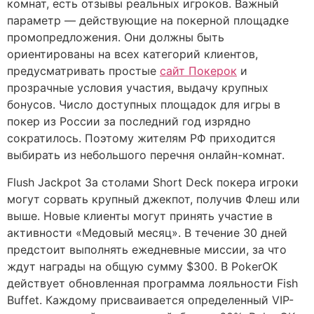
комнат, есть отзывы реальных игроков. Важный
параметр — действующие на покерной площадке
промопредложения. Они должны быть
ориентированы на всех категорий клиентов,
предусматривать простые
сайт Покерок
и
прозрачные условия участия, выдачу крупных
бонусов. Число доступных площадок для игры в
покер из России за последний год изрядно
сократилось. Поэтому жителям РФ приходится
выбирать из небольшого перечня онлайн-комнат.
Flush Jackpot За столами Short Deck покера игроки
могут сорвать крупный джекпот, получив Флеш или
выше. Новые клиенты могут принять участие в
активности «Медовый месяц». В течение 30 дней
предстоит выполнять ежедневные миссии, за что
ждут награды на общую сумму $300. В PokerOK
действует обновленная программа лояльности Fish
Buffet. Каждому присваивается определенный VIP-