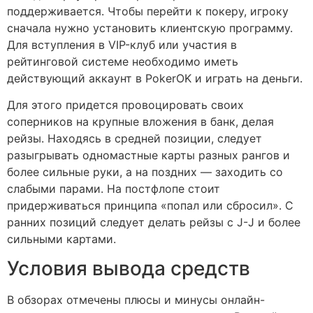
поддерживается. Чтобы перейти к покеру, игроку
сначала нужно установить клиентскую программу.
Для вступления в VIP-клуб или участия в
рейтинговой системе необходимо иметь
действующий аккаунт в PokerOK и играть на деньги.
Для этого придется провоцировать своих
соперников на крупные вложения в банк, делая
рейзы. Находясь в средней позиции, следует
разыгрывать одномастные карты разных рангов и
более сильные руки, а на поздних — заходить со
слабыми парами. На постфлопе стоит
придерживаться принципа «попал или сбросил». С
ранних позиций следует делать рейзы с J-J и более
сильными картами.
Условия вывода средств
В обзорах отмечены плюсы и минусы онлайн-