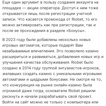
Еще один аргумент в пользу создания аккаунта на
площадке — акции оператора. Доступ к ним тоже
открывается лишь после регистрации учетной
записи. Что касается промокода от Riobet, то его
можно активировать как при регистрации, так и
после ее прохождения в разделе «Бонусы».
В 2023 году были добавлены несколько новых
игровых автоматов, которые подарят Вам
незабываемые впечатления. Это позволило казино
расшириться и развиваться, добавления новых игр и
улучшения качества обслуживания. Riobet было
создано в 2014 году группой энтузиастов-игроков,
желавших создать казино с уникальными игровыми
автоматами и щедрыми бонусами. Не смотря на то,
что конкуренция на рынке онлайн-казино была
огромной даже тогда, основатели Riobet решили
рискнуть и начали разрабатывать свой проект.
Войти на сайт можно не только с компьютера или