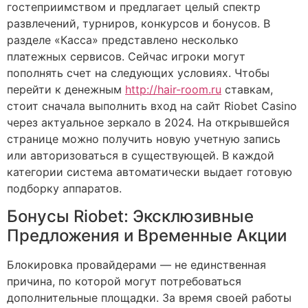
гостеприимством и предлагает целый спектр
развлечений, турниров, конкурсов и бонусов. В
разделе «Касса» представлено несколько
платежных сервисов. Сейчас игроки могут
пополнять счет на следующих условиях. Чтобы
перейти к денежным
http://hair-room.ru
ставкам,
стоит сначала выполнить вход на сайт Riobet Casino
через актуальное зеркало в 2024. На открывшейся
странице можно получить новую учетную запись
или авторизоваться в существующей. В каждой
категории система автоматически выдает готовую
подборку аппаратов.
Бонусы Riobet: Эксклюзивные
Предложения и Временные Акции
Блокировка провайдерами — не единственная
причина, по которой могут потребоваться
дополнительные площадки. За время своей работы