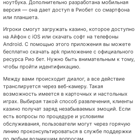
ноутбука. Дополнительно разработана мобильная
версия — она дает доступ в Риобет со смартфона
или планшета.
Игроки смогут загружать казино, которое доступно
на Айфон с iOS или скачать софт на телефоны
Android. С помощью этого приложения вы можете
бесплатно скачать apk приложение с официального
ресурса Рио бет. Нужно быть внимательным к тому,
чтобы пройти идентификацию.
Между вами происходит диалог, а все действие
транслируется через веб-камеру. Такая
возможность имеется в карточных и настольных
играх. Выбирая такой способ развлечения, клиенты
казино получат заряд незабываемых эмоций. Если
есть вопросы по процедуре и условиям
обслуживания, пользователи могут через горячую
линию проконсультироваться в службе поддержки
по любым возникшим вопросам.