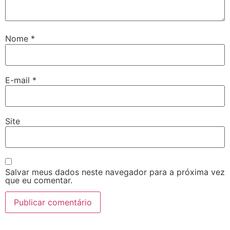
Nome
*
E-mail
*
Site
Salvar meus dados neste navegador para a próxima vez
que eu comentar.