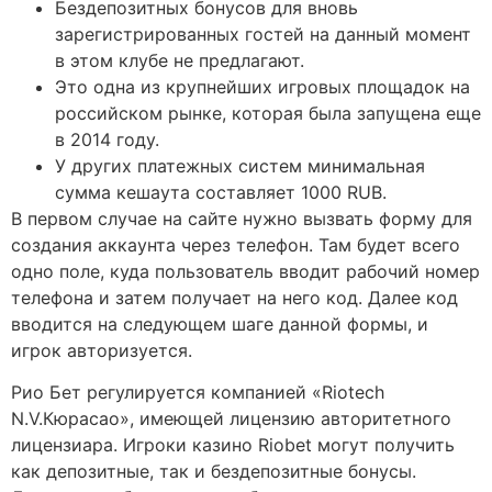
Бездепозитных бонусов для вновь
зарегистрированных гостей на данный момент
в этом клубе не предлагают.
Это одна из крупнейших игровых площадок на
российском рынке, которая была запущена еще
в 2014 году.
У других платежных систем минимальная
сумма кешаута составляет 1000 RUB.
В первом случае на сайте нужно вызвать форму для
создания аккаунта через телефон. Там будет всего
одно поле, куда пользователь вводит рабочий номер
телефона и затем получает на него код. Далее код
вводится на следующем шаге данной формы, и
игрок авторизуется.
Рио Бет регулируется компанией «Riotech
N.V.Кюрасао», имеющей лицензию авторитетного
лицензиара. Игроки казино Riobet могут получить
как депозитные, так и бездепозитные бонусы.