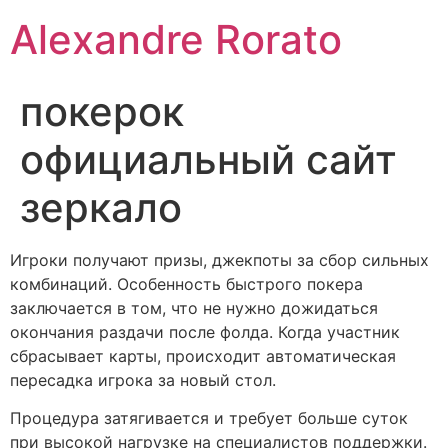
Ir
Alexandre Rorato
para
o
conteúdo
покерок
официальный сайт
зеркало
Игроки получают призы, джекпоты за сбор сильных
комбинаций. Особенность быстрого покера
заключается в том, что не нужно дожидаться
окончания раздачи после фолда. Когда участник
сбрасывает карты, происходит автоматическая
пересадка игрока за новый стол.
Процедура затягивается и требует больше суток
при высокой нагрузке на специалистов поддержки.