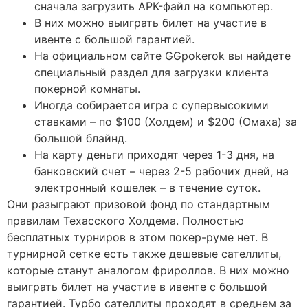
сначала загрузить APK-файл на компьютер.
В них можно выиграть билет на участие в
ивенте с большой гарантией.
На официальном сайте GGpokerok вы найдете
специальный раздел для загрузки клиента
покерной комнаты.
Иногда собирается игра с супервысокими
ставками – по $100 (Холдем) и $200 (Омаха) за
большой блайнд.
На карту деньги приходят через 1-3 дня, на
банковский счет – через 2-5 рабочих дней, на
электронный кошелек – в течение суток.
Они разыграют призовой фонд по стандартным
правилам Техасского Холдема. Полностью
бесплатных турниров в этом покер-руме нет. В
турнирной сетке есть также дешевые сателлиты,
которые станут аналогом фрироллов. В них можно
выиграть билет на участие в ивенте с большой
гарантией. Турбо сателлиты проходят в среднем за