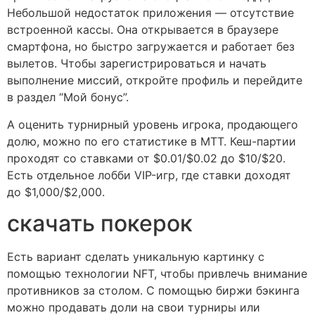
Небольшой недостаток приложения — отсутствие
встроенной кассы. Она открывается в браузере
смартфона, но быстро загружается и работает без
вылетов. Чтобы зарегистрироваться и начать
выполнение миссий, откройте профиль и перейдите
в раздел “Мой бонус”.
А оценить турнирный уровень игрока, продающего
долю, можно по его статистике в MTT. Кеш-партии
проходят со ставками от $0.01/$0.02 до $10/$20.
Есть отдельное лобби VIP-игр, где ставки доходят
до $1,000/$2,000.
скачать покерок
Есть вариант сделать уникальную картинку с
помощью технологии NFT, чтобы привлечь внимание
противников за столом. С помощью биржи бэкинга
можно продавать доли на свои турниры или