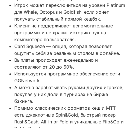
Игрок может переключиться на уровни Platinum
для Whale, Octopus и Goldfish, если хочет
получать стабильный прямой кешбэк.
Клиент не поддерживает вспомогательные
программы и не хранит историю рук на
компьютере пользователя.
Card Squeeze — опция, которая позволяет
ощутить себя за реальным столом в офлайне.
Выплаты происходят еженедельно и
составляют от 20 до 60%.
Используется программное обеспечение сети
GGNetwork.
А можно зарабатывать руками других игроков,
покупая у них доли в турнирах на бирже
бэкинга.
Помимо классических форматов кеш и MTT
есть джекпотные Spin&Gold, быстрый покер
Rush&Cash, All-in or Fold и уникальные Flip&Go и