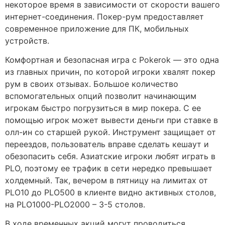
некоторое время в зависимости от скорости вашего
интернет-соединения. Покер-рум предоставляет
современное приложение для ПК, мобильных
устройств.
Комфортная и безопасная игра с Pokerok — это одна
из главных причин, по которой игроки хвалят покер
рум в своих отзывах. Большое количество
вспомогательных опций позволит начинающим
игрокам быстро погрузиться в мир покера. С ее
помощью игрок может вывести деньги при ставке в
олл-ин со старшей рукой. Инструмент защищает от
переездов, пользователь вправе сделать кешаут и
обезопасить себя. Азиатские игроки любят играть в
PLO, поэтому ее трафик в сети нередко превышает
холдемный. Так, вечером в пятницу на лимитах от
PLO10 до PLO500 в клиенте видно активных столов,
на PLO1000-PLO2000 – 3-5 столов.
В ходе временных акций могут проводиться