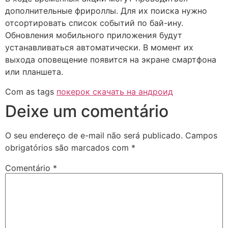
дополнительные фрироллы. Для их поиска нужно
отсортировать список событий по бай-ину.
Обновления мобильного приложения будут
устанавливаться автоматически. В момент их
выхода оповещение появится на экране смартфона
или планшета.
Com as tags
покерок скачать на андроид
Deixe um comentário
O seu endereço de e-mail não será publicado.
Campos
obrigatórios são marcados com
*
Comentário
*