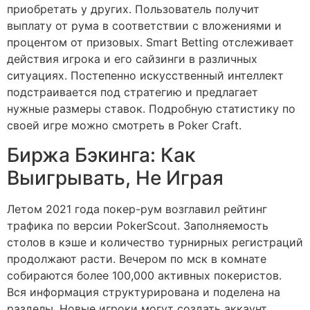
приобретать у других. Пользователь получит
выплату от рума в соответствии с вложениями и
процентом от призовых. Smart Betting отслеживает
действия игрока и его сайзинги в различных
ситуациях. Постепенно искусственный интеллект
подстраивается под стратегию и предлагает
нужные размеры ставок. Подробную статистику по
своей игре можно смотреть в Poker Craft.
Биржа Бэкинга: Как
Выигрывать, Не Играя
Летом 2021 года покер-рум возглавил рейтинг
трафика по версии PokerScout. Заполняемость
столов в кэше и количество турнирных регистраций
продолжают расти. Вечером по мск в комнате
собираются более 100,000 активных покеристов.
Вся информация структурирована и поделена на
разделы. Новые игроки могут создать аккаунт,