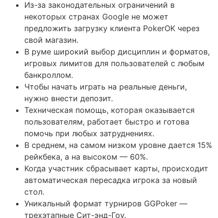
Из-за законодательных ограничений в
некоторых странах Google не может
предложить загрузку клиента PokerOK через
свой магазин.
В руме широкий выбор дисциплин и форматов,
игровых лимитов для пользователей с любым
банкроллом.
Чтобы начать играть на реальные деньги,
нужно внести депозит.
Техническая помощь, которая оказывается
пользователям, работает быстро и готова
помочь при любых затруднениях.
В среднем, на самом низком уровне дается 15%
рейкбека, а на высоком — 60%.
Когда участник сбрасывает карты, происходит
автоматическая пересадка игрока за новый
стол.
Уникальный формат турниров GGPoker —
трехэтапные Сит-энд-Гоу.