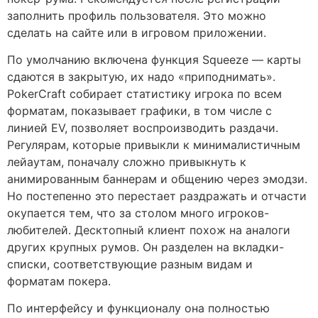
заполнить профиль пользователя. Это можно
сделать на сайте или в игровом приложении.
По умолчанию включена функция Squeeze — карты
сдаются в закрытую, их надо «приподнимать».
PokerCraft собирает статистику игрока по всем
форматам, показывает графики, в том числе с
линией EV, позволяет воспроизводить раздачи.
Регулярам, которые привыкли к минималистичным
лейаутам, поначалу сложно привыкнуть к
анимированным баннерам и общению через эмодзи.
Но постепенно это перестает раздражать и отчасти
окупается тем, что за столом много игроков-
любителей. Десктопный клиент похож на аналоги
других крупных румов. Он разделен на вкладки-
списки, соответствующие разным видам и
форматам покера.
По интерфейсу и функционалу она полностью