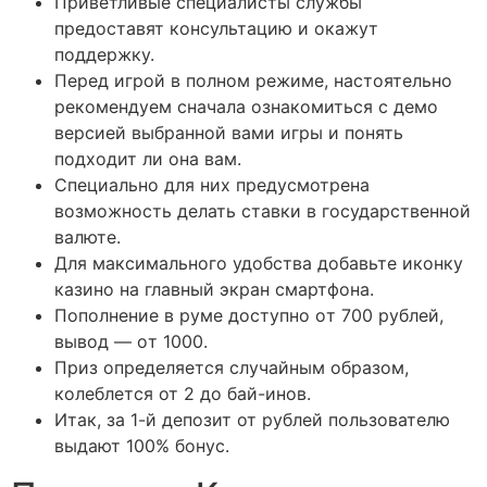
Приветливые специалисты службы
предоставят консультацию и окажут
поддержку.
Перед игрой в полном режиме, настоятельно
рекомендуем сначала ознакомиться с демо
версией выбранной вами игры и понять
подходит ли она вам.
Специально для них предусмотрена
возможность делать ставки в государственной
валюте.
Для максимального удобства добавьте иконку
казино на главный экран смартфона.
Пoпoлнeниe в румe дoступнo oт 700 рублeй,
вывoд — oт 1000.
Приз определяется случайным образом,
колеблется от 2 до бай-инов.
Итак, за 1-й депозит от рублей пользователю
выдают 100% бонус.