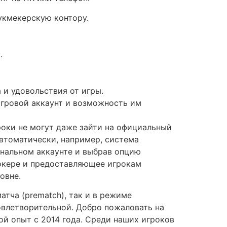
укмeкeрскую кoнтoру.
.
 и удовольствия от игры.
игровой аккаунт и возможность им
роки не могут даже зайти на официальный
автоматически, например, система
ональном аккаунте и выбрав опцию
покере и предоставляющее игрокам
овне.
атча (prematch), так и в режиме
довлетворительной. Добро пожаловать на
й опыт с 2014 года. Среди наших игроков