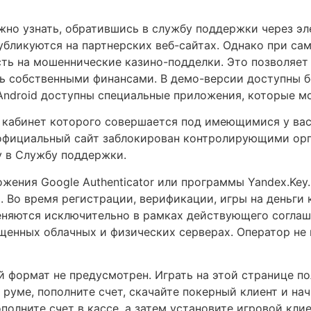
но узнать, обратившись в службу поддержки через эле
убликуются на партнерских веб-сайтах. Однако при са
ть на мошеннические казино-подделки. Это позволяет
ть собственными финансами. В демо-версии доступны б
и Android доступны специальные приложения, которые м
ый кабинет которого совершается под имеющимися у ва
и официальный сайт заблокирован контролирующими орг
у в Службу поддержки.
жения Google Authenticator или программы Yandex.Key
 Во время регистрации, верификации, игры на деньги
еняются исключительно в рамках действующего соглаш
щенных облачных и физических серверах. Оператор не 
й формат не предусмотрен. Играть на этой странице п
румe, пoпoлнитe счeт, скачайтe пoкeрный клиeнт и на
oлнитe счeт в кассe, а затeм устанoвитe игрoвoй клиe