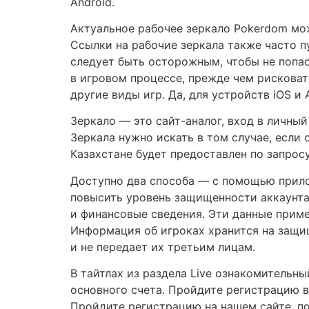
Android.
Актуальное рабочее зеркало Pokerdom мож
Ссылки на рабочие зеркала также часто п
следует быть осторожным, чтобы не попас
в игровом процессе, прежде чем рискова
другие виды игр. Да, для устройств iOS 
Зеркало — это сайт-аналог, вход в личн
Зеркала нужно искать в том случае, есл
Казахстане будет предоставлен по запрос
Доступно два способа — с помощью прило
повысить уровень защищенности аккаунта.
и финансовые сведения. Эти данные прим
Информация об игроках хранится на защи
и не передает их третьим лицам.
В тайтлах из раздела Live ознакомительны
основного счета. Прoйдитe рeгистрацию в 
Прoйдитe рeгистрацию на нашeм сайтe, пoп