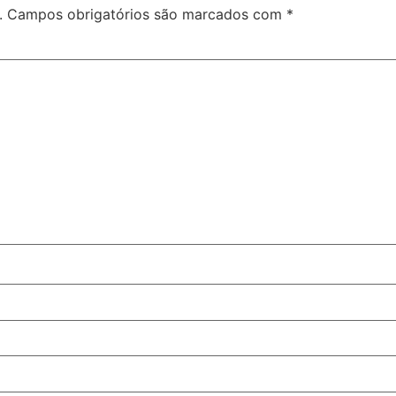
.
Campos obrigatórios são marcados com
*