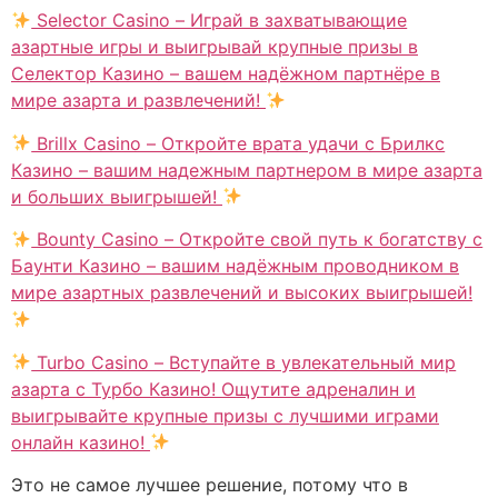
Selector Casino – Играй в захватывающие
азартные игры и выигрывай крупные призы в
Селектор Казино – вашем надёжном партнёре в
мире азарта и развлечений!
Brillx Casino – Откройте врата удачи с Брилкс
Казино – вашим надежным партнером в мире азарта
и больших выигрышей!
Bounty Casino – Откройте свой путь к богатству с
Баунти Казино – вашим надёжным проводником в
мире азартных развлечений и высоких выигрышей!
Turbo Casino – Вступайте в увлекательный мир
азарта с Турбо Казино! Ощутите адреналин и
выигрывайте крупные призы с лучшими играми
онлайн казино!
Это не самое лучшее решение, потому что в