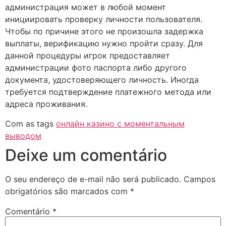
администрация может в любой момент
инициировать проверку личности пользователя.
Чтобы по причине этого не произошла задержка
выплаты, верификацию нужно пройти сразу. Для
данной процедуры игрок предоставляет
администрации фото паспорта либо другого
документа, удостоверяющего личность. Иногда
требуется подтверждение платежного метода или
адреса проживания.
Com as tags
онлайн казино с моментальным
выводом
Deixe um comentário
O seu endereço de e-mail não será publicado.
Campos
obrigatórios são marcados com
*
Comentário
*