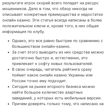
результате игрок скорей всего попадет на ресурс
мошенников. Дело в том, что обзор никогда не
описывает конкретные преимущества и недостатки
онлайн казино. Эти статья всегда написаны в более
положительном ключе и, кроме того, в них общая
информация по клубу.
Однако, это все равно быстрее по сравнению с
большинством онлайн-казино.
За счет этого выводить из них средства можно
достаточно быстро и, естественно, это
привлекает к софту новых пользователей.
В свою очередь, читатель рейтинга сразу
поймет какое онлайн казино Украины или
России точно ему подходит.
Сегодня на рынке игорного бизнеса можно
найти большое количество азартных
заведений, у которых есть мобильные версии.
Причем доверять только тому, что написано на