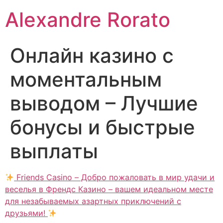
Ir
Alexandre Rorato
para
o
conteúdo
Онлайн казино с
моментальным
выводом – Лучшие
бонусы и быстрые
выплаты
Friends Casino – Добро пожаловать в мир удачи и
веселья в Френдс Казино – вашем идеальном месте
для незабываемых азартных приключений с
друзьями!