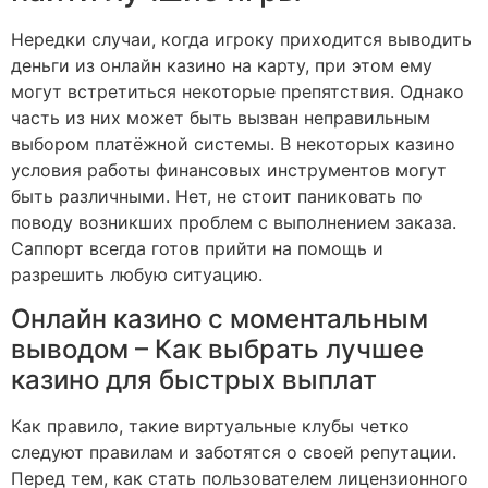
Нередки случаи, когда игроку приходится выводить
деньги из онлайн казино на карту, при этом ему
могут встретиться некоторые препятствия. Однако
часть из них может быть вызван неправильным
выбором платёжной системы. В некоторых казино
условия работы финансовых инструментов могут
быть различными. Нет, не стоит паниковать по
поводу возникших проблем с выполнением заказа.
Саппорт всегда готов прийти на помощь и
разрешить любую ситуацию.
Онлайн казино с моментальным
выводом – Как выбрать лучшее
казино для быстрых выплат
Как правило, такие виртуальные клубы четко
следуют правилам и заботятся о своей репутации.
Перед тем, как стать пользователем лицензионного