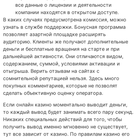
все данные о лицензии и деятельности
компании находятся в открытом доступе.
В каких случаях предусмотрена комиссия, можно
узнать в службе поддержки. Бонусная программа
позволяет азартной площадке расширять
аудиторию. Клиенты же получают дополнительные
деньги и бесплатные вращения на старте и при
дальнейшей активности. Они отличаются видом,
содержанием, суммой, условиями активации и
отыгрыша. Верить отзывам на сайтах с
сомнительной репутацией нельзя. Здесь много
покупных комментариев, которые не позволят
сделать объективную оценку оператора.
Если онлайн казино моментально выводит деньги,
то каждый вывод будет занимать всего пару секунд.
Никаких специальных действий для того, чтобы
получить вывод именно мгновенно не существует,
тут все зависит от казино. По правилам казино его