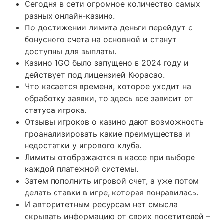
Сегодня в сети огромное количество самых
разных онлайн-казино.
По достижении лимита деньги перейдут с
бонусного счета на основной и станут
доступны для выплаты.
Казино 1GO было запущено в 2024 году и
действует под лицензией Кюрасао.
Что касается времени, которое уходит на
обработку заявки, то здесь все зависит от
статуса игрока.
Отзывы игроков о казино дают возможность
проанализировать какие преимущества и
недостатки у игрового клуба.
Лимиты отображаются в кассе при выборе
каждой платежной системы.
Затем пополнить игровой счет, а уже потом
делать ставки в игре, которая понравилась.
И авторитетным ресурсам нет смысла
скрывать информацию от своих посетителей –