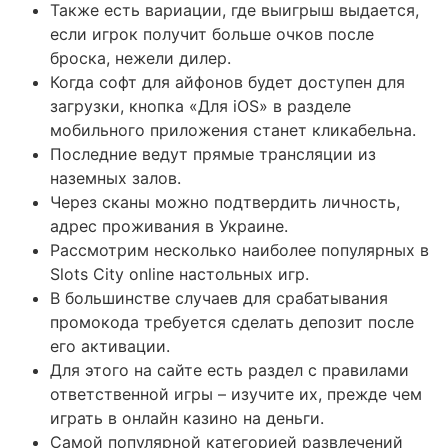
Также есть вариации, где выигрыш выдается,
если игрок получит больше очков после
броска, нежели дилер.
Когда софт для айфонов будет доступен для
загрузки, кнопка «Для iOS» в разделе
мобильного приложения станет кликабельна.
Последние ведут прямые трансляции из
наземных залов.
Через сканы можно подтвердить личность,
адрес проживания в Украине.
Рассмотрим несколько наиболее популярных в
Slots City online настольных игр.
В большинстве случаев для срабатывания
промокода требуется сделать депозит после
его активации.
Для этого на сайте есть раздел с правилами
ответственной игры – изучите их, прежде чем
играть в онлайн казино на деньги.
Самой популярной категорией развлечений