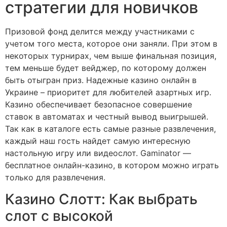
стратегии для новичков
Призовой фонд делится между участниками с
учетом того места, которое они заняли. При этом в
некоторых турнирах, чем выше финальная позиция,
тем меньше будет вейджер, по которому должен
быть отыгран приз. Надежные казино онлайн в
Украине – приоритет для любителей азартных игр.
Казино обеспечивает безопасное совершение
ставок в автоматах и честный вывод выигрышей.
Так как в каталоге есть самые разные развлечения,
каждый наш гость найдет самую интересную
настольную игру или видеослот. Gaminator —
бесплатное онлайн-казино, в котором можно играть
только для развлечения.
Казино Слотт: Как выбрать
слот с высокой