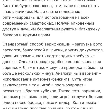
билетов будет накоплено, тем выше шансы стать
счастливчиком. Наши слоты полностью
оптимизированы для использования на всех
современных смартфонах. Получи мгновенный
доступ к лучшим бесплатным рулетке, блэкджеку,
баккара и другим играм.
Стандартный способ верификации – загрузка фото
паспорта, банковской выписки, других документов,
дающих возможность подтвердить требуемые
данные. Однако гораздо удобнее воспользоваться
сервисом Дiя – в таком случае проверка займет не
больше нескольких минут. Аналогичный вариант –
использование интернет-банкинга. Суть игры
заключается в том, чтобы прогнозировать
результаты броска кубиков. Также есть вариации,
где выигрыш выдается, если игрок получит больше
очков после броска, нежели дилер. Кости имеют
максимально простые правила, поэтому в них