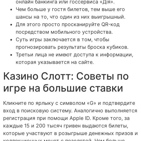
онлайн банкинга или госсервиса «Дiя».
Чем больше у гостя билетов, тем выше его
шансы на то, что один из них выигрышный.
Для этого просто просканируйте QR-код
посредством мобильного устройства.
Суть игры заключается в том, чтобы
прогнозировать результаты броска кубиков.
Третьи лица не имеют доступа к информации,
которая указывается на сайте.
Казино Слотт: Советы по
игре на большие ставки
Кликните по ярлыку с символом «G» и подтвердите
вход в поисковую систему. Аналогично выполняется
регистрация при помощи Apple ID. Кроме того, за
каждые 15 и 200 тысяч гривен выдаются билеты,
которые участвуют в розыгрыше денежных призов и
коллекционных монет с позолотой. Чем больше