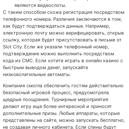
являются видеослоты.
С таким способом схожа регистрация посредством
телефонного номера. Различия заключаются в том,
как будут подтверждаться данные. Например,
электронную почту можно верифицировать, открыв
ссылку, которая будет присутствовать в письме от
Slot City. Если же указали телефонный номер,
подтверждение можно выполнить посредством
кода из СМС. Если хотите играть в онлайн казино с
быстрым выводом денег, запускайте
низковолатильные автоматы.
Компания смогла обеспечить гостям действительно
безопасный игровой процесс, предусмотрела
щедрые поощрения. Турнирные мероприятия
делают игру еще более интересной и приносят
дополнительные призы. Любые аппараты, которые
представлены на сайте, можно запускать бесплатно,
не создавая личного кабинета. Если спины будут