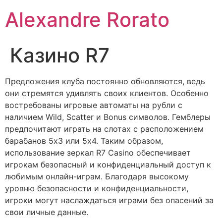
Ir
Alexandre Rorato
para
o
conteúdo
Казино R7
Предложения клуба постоянно обновляются, ведь
они стремятся удивлять своих клиентов. Особенно
востребованы игровые автоматы на рубли с
наличием Wild, Scatter и Bonus символов. Гемблеры
предпочитают играть на слотах с расположением
барабанов 5х3 или 5х4. Таким образом,
использование зеркал R7 Casino обеспечивает
игрокам безопасный и конфиденциальный доступ к
любимым онлайн-играм. Благодаря высокому
уровню безопасности и конфиденциальности,
игроки могут наслаждаться играми без опасений за
свои личные данные.