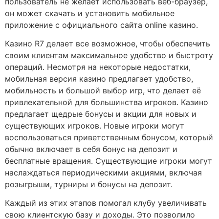
пользователь не желает использовать веб-браузер,
он может скачать и установить мобильное
приложение с официального сайта online казино.
Казино R7 делает все возможное, чтобы обеспечить
своим клиентам максимальное удобство и быстроту
операций. Несмотря на некоторые недостатки,
мобильная версия казино предлагает удобство,
мобильность и большой выбор игр, что делает её
привлекательной для большинства игроков. Казино
предлагает щедрые бонусы и акции для новых и
существующих игроков. Новые игроки могут
воспользоваться приветственным бонусом, который
обычно включает в себя бонус на депозит и
бесплатные вращения. Существующие игроки могут
наслаждаться периодическими акциями, включая
розыгрыши, турниры и бонусы на депозит.
Каждый из этих этапов помогал клубу увеличивать
свою клиентскую базу и доходы. Это позволило