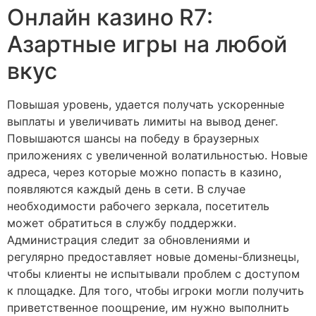
Онлайн казино R7:
Азартные игры на любой
вкус
Повышая уровень, удается получать ускоренные
выплаты и увеличивать лимиты на вывод денег.
Повышаются шансы на победу в браузерных
приложениях с увеличенной волатильностью. Новые
адреса, через которые можно попасть в казино,
появляются каждый день в сети. В случае
необходимости рабочего зеркала, посетитель
может обратиться в службу поддержки.
Администрация следит за обновлениями и
регулярно предоставляет новые домены-близнецы,
чтобы клиенты не испытывали проблем с доступом
к площадке. Для того, чтобы игроки могли получить
приветственное поощрение, им нужно выполнить