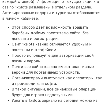
каждой ставкой). Информация о текущих акциях в
casino 1xSlots размещены в отдельном разделе.
Активированные подарки и турниры отображаются
в личном кабинете.
Этот способ дает возможность вращать
барабаны любому посетителю сайта, без
депозита и регистрации.
Сайт 1xslots казино отличается удобным и
понятным интерфейсом.
Просто используйте для авторизации свой
логин и пароль.
Почти все сайты казино имеют адаптивные
версии для портативных устройств.
Организаторами выступают как операторы, так
и производители софта.
В такой ситуации, все финансовые операции
будут для игрока недоступными.
Узнать в 1xslots зеркало на сегодня можно из