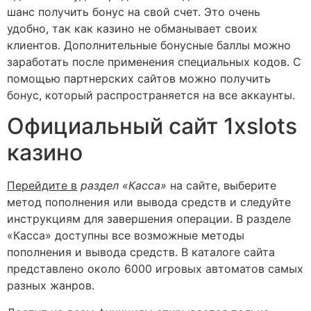
шанс получить бонус на свой счет. Это очень
удобно, так как казино не обманывает своих
клиентов. Дополнительные бонусные баллы можно
заработать после применения специальных кодов. С
помощью партнерских сайтов можно получить
бонус, который распространяется на все аккаунты.
Официальный сайт 1xslots
казино
Перейдите в
раздел «Касса»
на сайте, выберите
метод пополнения или вывода средств и следуйте
инструкциям для завершения операции. В разделе
«Касса» доступны все возможные методы
пополнения и вывода средств. В каталоге сайта
представлено около 6000 игровых автоматов самых
разных жанров.