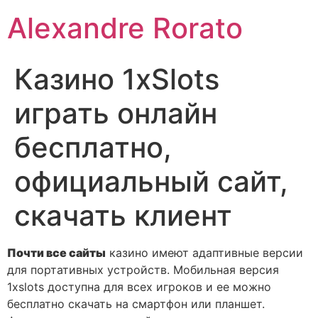
Ir
Alexandre Rorato
para
o
conteúdo
Казино 1xSlots
играть онлайн
бесплатно,
официальный сайт,
скачать клиент
Почти все сайты
казино имеют адаптивные версии
для портативных устройств. Мобильная версия
1xslots доступна для всех игроков и ее можно
бесплатно скачать на смартфон или планшет.