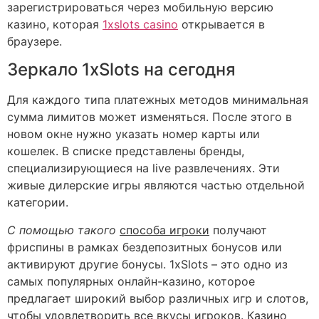
зарегистрироваться через мобильную версию
казино, которая
1xslots casino
открывается в
браузере.
Зеркало 1xSlots на сегодня
Для каждого типа платежных методов минимальная
сумма лимитов может изменяться. После этого в
новом окне нужно указать номер карты или
кошелек. В списке представлены бренды,
специализирующиеся на live развлечениях. Эти
живые дилерские игры являются частью отдельной
категории.
С помощью такого
способа игроки
получают
фриспины в рамках бездепозитных бонусов или
активируют другие бонусы. 1xSlots – это одно из
самых популярных онлайн-казино, которое
предлагает широкий выбор различных игр и слотов,
чтобы удовлетворить все вкусы игроков. Казино