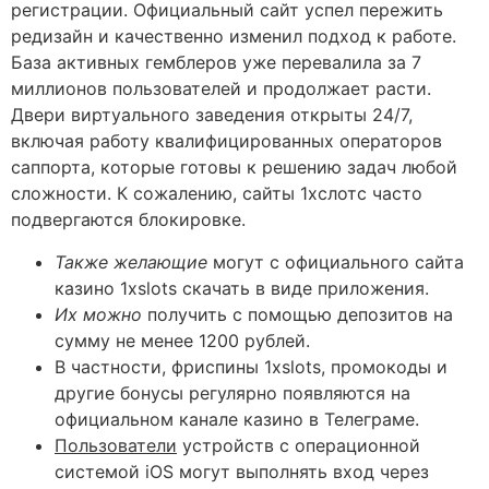
регистрации. Официальный сайт успел пережить
редизайн и качественно изменил подход к работе.
База активных гемблеров уже перевалила за 7
миллионов пользователей и продолжает расти.
Двери виртуального заведения открыты 24/7,
включая работу квалифицированных операторов
саппорта, которые готовы к решению задач любой
сложности. К сожалению, сайты 1хслотс часто
подвергаются блокировке.
Также желающие
могут с официального сайта
казино 1xslots скачать в виде приложения.
Их можно
получить с помощью депозитов на
сумму не менее 1200 рублей.
В частности, фриспины 1xslots, промокоды и
другие бонусы регулярно появляются на
официальном канале казино в Телеграме.
Пользователи
устройств с операционной
системой iOS могут выполнять вход через