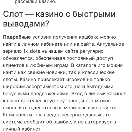
рассылки казино.
Слот — казино с быстрыми
выводами?
Подробные
условия получения кэшбэка можно
найти в личном кабинете или на сайте. Актуальное
зеркало 1x slots на нашем сайте регулярно
обновляется, обеспечивая постоянный доступ
клиентов к любимым играм. В каталоге игр можно
найти как свежие новинки, так и классические
слоты. Казино привлекает игроков не только
широким ассортиментом игр, но и выгодными
бонусными предложениями. Вход в личный кабинет
казино доступен круглосуточно, и его можно
выполнять с десктопных, мобильных устройств.
Если посетитель введет неверные данные, то
система сообщит об ошибке, и не авторизует в
личный кабинет.