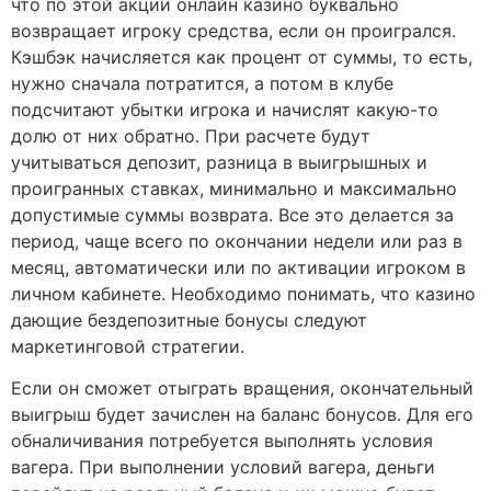
что по этой акции онлайн казино буквально
возвращает игроку средства, если он проигрался.
Кэшбэк начисляется как процент от суммы, то есть,
нужно сначала потратится, а потом в клубе
подсчитают убытки игрока и начислят какую-то
долю от них обратно. При расчете будут
учитываться депозит, разница в выигрышных и
проигранных ставках, минимально и максимально
допустимые суммы возврата. Все это делается за
период, чаще всего по окончании недели или раз в
месяц, автоматически или по активации игроком в
личном кабинете. Необходимо понимать, что казино
дающие бездепозитные бонусы следуют
маркетинговой стратегии.
Если он сможет отыграть вращения, окончательный
выигрыш будет зачислен на баланс бонусов. Для его
обналичивания потребуется выполнять условия
вагера. При выполнении условий вагера, деньги