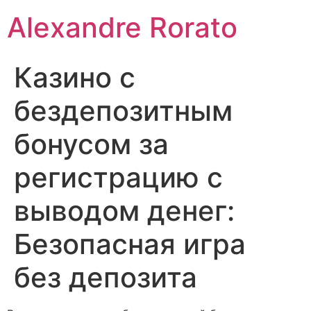
Ir
Alexandre Rorato
para
o
conteúdo
Казино с
бездепозитным
бонусом за
регистрацию с
выводом денег:
Безопасная игра
без депозита