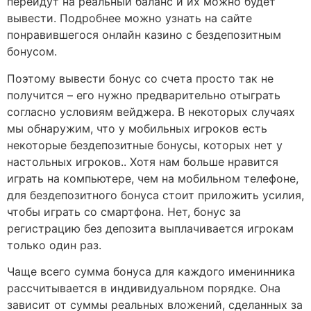
перейдут на реальный баланс и их можно будет
вывести. Подробнее можно узнать на сайте
понравившегося онлайн казино с бездепозитным
бонусом.
Поэтому вывести бонус со счета просто так не
получится – его нужно предварительно отыграть
согласно условиям вейджера. В некоторых случаях
мы обнаружим, что у мобильных игроков есть
некоторые бездепозитные бонусы, которых нет у
настольных игроков.. Хотя нам больше нравится
играть на компьютере, чем на мобильном телефоне,
для бездепозитного бонуса стоит приложить усилия,
чтобы играть со смартфона. Нет, бонус за
регистрацию без депозита выплачивается игрокам
только один раз.
Чаще всего сумма бонуса для каждого именинника
рассчитывается в индивидуальном порядке. Она
зависит от суммы реальных вложений, сделанных за