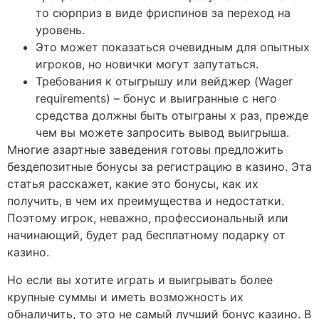
то сюрприз в виде фриспинов за переход на
уровень.
Это может показаться очевидным для опытных
игроков, но новички могут запутаться.
Требования к отыгрышу или вейджер (Wager
requirements) – бонус и выигранные с него
средства должны быть отыграны х раз, прежде
чем вы можете запросить вывод выигрыша.
Многие азартные заведения готовы предложить
бездепозитные бонусы за регистрацию в казино. Эта
статья расскажет, какие это бонусы, как их
получить, в чем их преимущества и недостатки.
Поэтому игрок, неважно, профессиональный или
начинающий, будет рад бесплатному подарку от
казино.
Но если вы хотите играть и выигрывать более
крупные суммы и иметь возможность их
обналичить, то это не самый лучший бонус казино. В