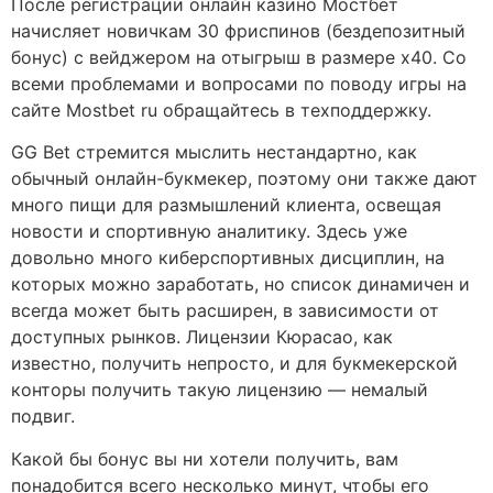
После регистрации онлайн казино Мостбет
начисляет новичкам 30 фриспинов (бездепозитный
бонус) с вейджером на отыгрыш в размере х40. Со
всеми проблемами и вопросами по поводу игры на
сайте Mostbet ru обращайтесь в техподдержку.
GG Bet стремится мыслить нестандартно, как
обычный онлайн-букмекер, поэтому они также дают
много пищи для размышлений клиента, освещая
новости и спортивную аналитику. Здесь уже
довольно много киберспортивных дисциплин, на
которых можно заработать, но список динамичен и
всегда может быть расширен, в зависимости от
доступных рынков. Лицензии Кюрасао, как
известно, получить непросто, и для букмекерской
конторы получить такую лицензию — немалый
подвиг.
Какой бы бонус вы ни хотели получить, вам
понадобится всего несколько минут, чтобы его