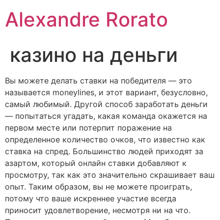
Ir
Alexandre Rorato
para
o
conteúdo
казино на деньги
Вы можете делать ставки на победителя — это
называется moneylines, и этот вариант, безусловно,
самый любимый. Другой способ заработать деньги
— попытаться угадать, какая команда окажется на
первом месте или потерпит поражение на
определенное количество очков, что известно как
ставка на спред. Большинство людей приходят за
азартом, который онлайн ставки добавляют к
просмотру, так как это значительно скрашивает ваш
опыт. Таким образом, вы не можете проиграть,
потому что ваше искреннее участие всегда
приносит удовлетворение, несмотря ни на что.