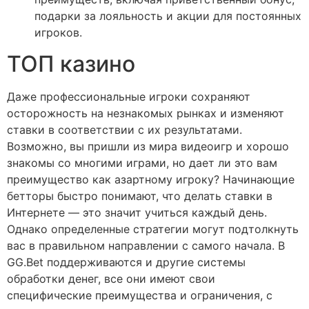
подарки за лояльность и акции для постоянных
игроков.
ТОП казино
Даже профессиональные игроки сохраняют
осторожность на незнакомых рынках и изменяют
ставки в соответствии с их результатами.
Возможно, вы пришли из мира видеоигр и хорошо
знакомы со многими играми, но дает ли это вам
преимущество как азартному игроку? Начинающие
бетторы быстро понимают, что делать ставки в
Интернете — это значит учиться каждый день.
Однако определенные стратегии могут подтолкнуть
вас в правильном направлении с самого начала. В
GG.Bet поддерживаются и другие системы
обработки денег, все они имеют свои
специфические преимущества и ограничения, с