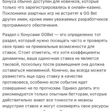
бонуса обычно доступен для новичков, которые
только что зарегистрировались в онлайн-казино.
Поклонники азартных игр не встретят в GG Bet
других имен, кроме имен уважаемых разработчиков
программного обеспечения.
Раздел с бонусами GGBet — это определенно тот
раздел, который нужно посещать часто и проверять
свое право на премиальные возможности для
ставок. Стоит отметить, что хотя коэффициенты
динамичны, ваша одиночная ставка не является
таковой, поскольку после размещения она должна
оставаться неизменной. Конечно, вы всегда можете
разместить еще одну ставку в качестве
противовеса, особенно если событие идет
совершенно не по прогнозам. Однако делать это
рекомендуется только опытным бетторам, которые
действительно знают все тонкости и нюансы
индустрии ставок и могут соизмерять свои ресурсы