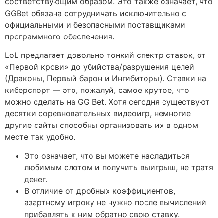
соответствующим образом. Это также означает, что
GGBet обязана сотрудничать исключительно с
официальными и безопасными поставщиками
программного обеспечения.
LoL предлагает довольно тонкий спектр ставок, от
«Первой крови» до убийства/разрушения целей
(Драконы, Первый барон и Ингибиторы). Ставки на
киберспорт — это, пожалуй, самое крутое, что
можно сделать на GG Bet. Хотя сегодня существуют
десятки соревновательных видеоигр, немногие
другие сайты способны организовать их в одном
месте так удобно.
Это означает, что вы можете насладиться
любимым слотом и получить выигрыш, не тратя
денег.
В отличие от дробных коэффициентов,
азартному игроку не нужно после вычислений
прибавлять к ним обратно свою ставку.