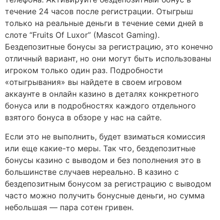
течение 24 часов после регистрации. Отыгрыш
только на реальные деньги в течение семи дней в
слоте “Fruits Of Luxor” (Mascot Gaming).
Бездепозитные бонусы за регистрацию, это конечно
отличный вариант, но они могут быть использованы
игроком только один раз. Подробности
«отыгрывания» вы найдете в своем игровом
аккаунте в онлайн казино в деталях конкретного
бонуса или в подробностях каждого отдельного
взятого бонуса в обзоре у нас на сайте.
Если это не выполнить, будет взиматься комиссия
или еще какие-то меры. Так что, бездепозитные
бонусы казино с выводом и без пополнения это в
большинстве случаев нереально. В казино с
бездепозитным бонусом за регистрацию с выводом
часто можно получить бонусные деньги, но сумма
небольшая — пара сотен гривен.