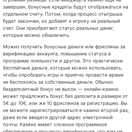
завершен, бонусные кредиты будут отображаться на
отдельном счету. Потом, когда процесс отыгрыша
будет закончен, их добавят к игроку на реальный
счет. Они приобретают статус реальных денег,
которые можно обналичить.
Можно получить бонусные деньги или фриспины за
верификацию аккаунта, повышение статуса в
программе лояльности и другое. Это практически
бесплатные деньги, которые можно использовать,
чтобы опробовать игры и приятно провести время
не беспокоясь за собственные деньги. Обычно
бездепозитный бонус не высок — онлайн-казино
может предложить бонус без депозита в размере от
5€ до 10€, или же 10 фриспинов за регистрацию. Вы
не можете зарегистрироваться в казино второй раз,
даже если введете другой адрес электронной
почты. Казино имеет сложное программное
обеспечение и процессы верификации, что вам не