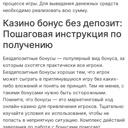
процессе игры. Для выведения денежных средств
необходимо реализовать всю сумму.
Казино бонус без депозит:
Пошаговая инструкция по
получению
Бездепозитные бонусы — популярный вид бонуса, за
которым охотятся практически все игроки.
Бездепозитные бонусы хороши тем, что игрок
может сыграть в приглянувшуюся игру без каких-
либо вложений и понять ее принцип. Тем не менее, с
такими бонусами нужно быть осторожными.
Помните, что бонусы — это маркетинговый ход
онлайн-казино для привлечения игроков. Тщательно
изучайте условия их использования, чтобы не
попасть в неприятную ситуацию. Комплекс действий
заведения по работе с бонусами помогает