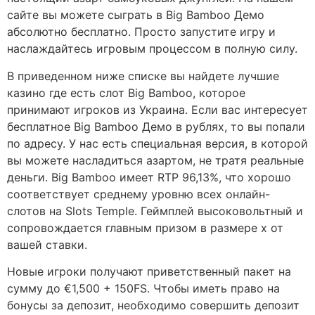
сайте вы можете сыграть в Big Bamboo Демо
абсолютно бесплатно. Просто запустите игру и
наслаждайтесь игровым процессом в полную силу.
В приведенном ниже списке вы найдете лучшие
казино где есть слот Big Bamboo, которое
принимают игроков из Украина. Если вас интересует
бесплатное Big Bamboo Демо в рублях, то вы попали
по адресу. У нас есть специальная версия, в которой
вы можете насладиться азартом, не тратя реальные
деньги. Big Bamboo имеет RTP 96,13%, что хорошо
соответствует среднему уровню всех онлайн-
слотов на Slots Temple. Геймплей высоковольтный и
сопровождается главным призом в размере х от
вашей ставки.
Новые игроки получают приветственный пакет на
сумму до €1,500 + 150FS. Чтобы иметь право на
бонусы за депозит, необходимо совершить депозит