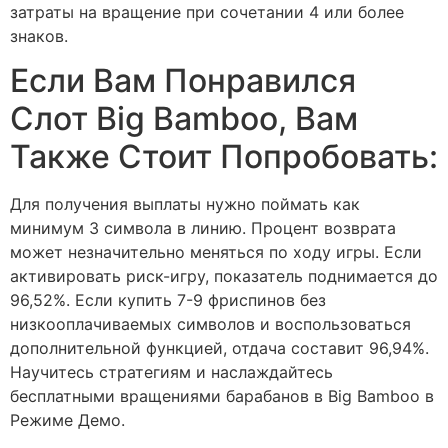
затраты на вращение при сочетании 4 или более
знаков.
Если Вам Понравился
Слот Big Bamboo, Вам
Также Стоит Попробовать:
Для получения выплаты нужно поймать как
минимум 3 символа в линию. Процент возврата
может незначительно меняться по ходу игры. Если
активировать риск-игру, показатель поднимается до
96,52%. Если купить 7-9 фриспинов без
низкооплачиваемых символов и воспользоваться
дополнительной функцией, отдача составит 96,94%.
Научитесь стратегиям и наслаждайтесь
бесплатными вращениями барабанов в Big Bamboo в
Режиме Демо.