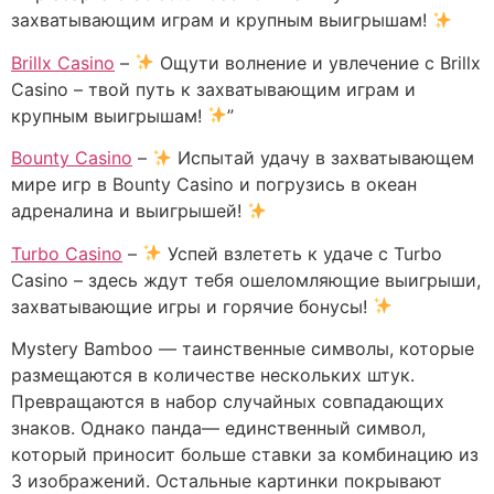
захватывающим играм и крупным выигрышам!
Brillx Casino
–
Ощути волнение и увлечение с Brillx
Casino – твой путь к захватывающим играм и
крупным выигрышам!
”
Bounty Casino
–
Испытай удачу в захватывающем
мире игр в Bounty Casino и погрузись в океан
адреналина и выигрышей!
Turbo Casino
–
Успей взлететь к удаче с Turbo
Casino – здесь ждут тебя ошеломляющие выигрыши,
захватывающие игры и горячие бонусы!
Mystery Bamboo — таинственные символы, которые
размещаются в количестве нескольких штук.
Превращаются в набор случайных совпадающих
знаков. Однако панда— единственный символ,
который приносит больше ставки за комбинацию из
3 изображений. Остальные картинки покрывают