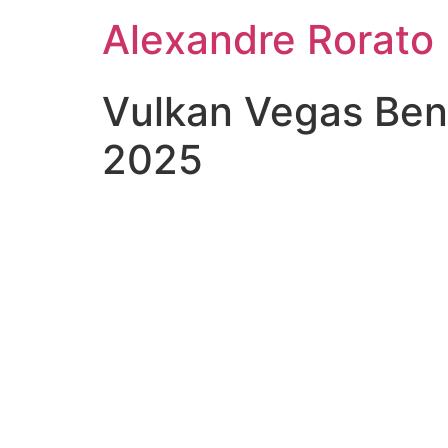
Ir
Alexandre Rorato
para
o
conteúdo
Vulkan Vegas Ben
2025