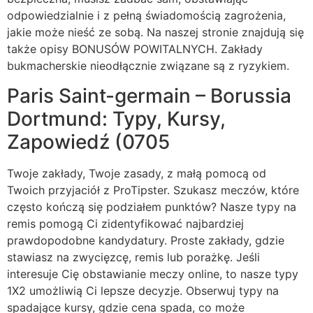
odpowiedzialnie i z pełną świadomością zagrożenia,
jakie może nieść ze sobą. Na naszej stronie znajdują się
także opisy BONUSÓW POWITALNYCH. Zakłady
bukmacherskie nieodłącznie związane są z ryzykiem.
Paris Saint-germain – Borussia
Dortmund: Typy, Kursy,
Zapowiedź (0705
Twoje zakłady, Twoje zasady, z małą pomocą od
Twoich przyjaciół z ProTipster. Szukasz meczów, które
często kończą się podziałem punktów? Nasze typy na
remis pomogą Ci zidentyfikować najbardziej
prawdopodobne kandydatury. Proste zakłady, gdzie
stawiasz na zwycięzcę, remis lub porażkę. Jeśli
interesuje Cię obstawianie meczy online, to nasze typy
1X2 umożliwią Ci lepsze decyzje. Obserwuj typy na
spadające kursy, gdzie cena spada, co może