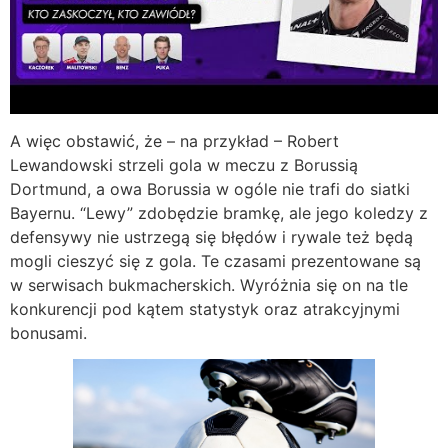
A więc obstawić, że – na przykład – Robert
Lewandowski strzeli gola w meczu z Borussią
Dortmund, a owa Borussia w ogóle nie trafi do siatki
Bayernu. “Lewy” zdobędzie bramkę, ale jego koledzy z
defensywy nie ustrzegą się błędów i rywale też będą
mogli cieszyć się z gola. Te czasami prezentowane są
w serwisach bukmacherskich. Wyróżnia się on na tle
konkurencji pod kątem statystyk oraz atrakcyjnymi
bonusami.