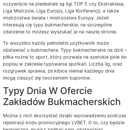
oczywiście na piedestale są ligi TOP 5 czy Ekstraklasa,
Liga Mistrzów, Liga Europy, Liga Konferencji, a także
mistrzostwa świata i mistrzostwa Europy. Jeżeli
interesują cię typy bukmacherskie, na szczególne
zdarzenie to możesz wyszukać je na naszej stronie.
To wszystko każdy pełnoletni użytkownik może
obstawiać u bukmachera. Typy bukmacherskie na dziś –
piłka nożna to sport, który pozwala na szerokie pole do
popisu w zakresie typowania spotkań. Liczba lig, oraz
rozgrywek sprawia, że kibice niemal każdego dnia
mogą cieszyć się tworzeniem kuponów.
Typy Dnia W Ofercie
Zakładów Bukmacherskich
Można z nich skorzystać dzięki wprowadzeniu podczas
rejestracji kodu promocyjnego LVBET. O to, czy będzie
bezpieczna, musisz zadbać sam, obstawiając