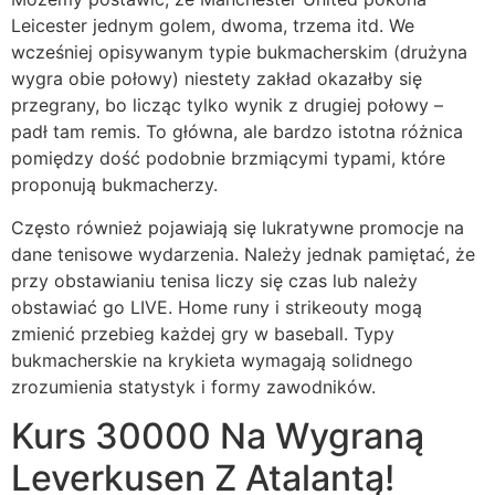
Leicester jednym golem, dwoma, trzema itd. We
wcześniej opisywanym typie bukmacherskim (drużyna
wygra obie połowy) niestety zakład okazałby się
przegrany, bo licząc tylko wynik z drugiej połowy –
padł tam remis. To główna, ale bardzo istotna różnica
pomiędzy dość podobnie brzmiącymi typami, które
proponują bukmacherzy.
Często również pojawiają się lukratywne promocje na
dane tenisowe wydarzenia. Należy jednak pamiętać, że
przy obstawianiu tenisa liczy się czas lub należy
obstawiać go LIVE. Home runy i strikeouty mogą
zmienić przebieg każdej gry w baseball. Typy
bukmacherskie na krykieta wymagają solidnego
zrozumienia statystyk i formy zawodników.
Kurs 30000 Na Wygraną
Leverkusen Z Atalantą!