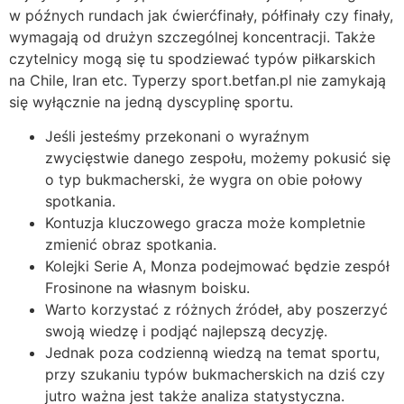
w późnych rundach jak ćwierćfinały, półfinały czy finały,
wymagają od drużyn szczególnej koncentracji. Także
czytelnicy mogą się tu spodziewać typów piłkarskich
na Chile, Iran etc. Typerzy sport.betfan.pl nie zamykają
się wyłącznie na jedną dyscyplinę sportu.
Jeśli jesteśmy przekonani o wyraźnym
zwycięstwie danego zespołu, możemy pokusić się
o typ bukmacherski, że wygra on obie połowy
spotkania.
Kontuzja kluczowego gracza może kompletnie
zmienić obraz spotkania.
Kolejki Serie A, Monza podejmować będzie zespół
Frosinone na własnym boisku.
Warto korzystać z różnych źródeł, aby poszerzyć
swoją wiedzę i podjąć najlepszą decyzję.
Jednak poza codzienną wiedzą na temat sportu,
przy szukaniu typów bukmacherskich na dziś czy
jutro ważna jest także analiza statystyczna.