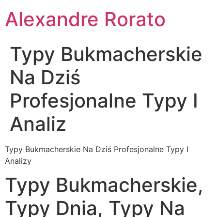
Ir
Alexandre Rorato
para
o
conteúdo
Typy Bukmacherskie
Na Dziś
Profesjonalne Typy I
Analiz
Typy Bukmacherskie Na Dziś Profesjonalne Typy I
Analizy
Typy Bukmacherskie,
Typy Dnia, Typy Na