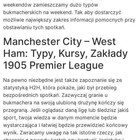
weekendów zamieszczamy dużo typów
bukmacherskich na weekend. Tak aby dostarczyć
możliwie największy zakres informacji pomocnych przy
obstawianiu tych spotkań.
Manchester City – West
Ham: Typy, Kursy, Zakłady
1905 Premier League
Na pewno niezbędne jest także zapoznanie się ze
statystyką H2H, która pokaże, jaki był przebieg
bezpośrednich spotkań. Zazwyczaj granie u
bukmachera na swoją ulubioną drużynę kończy się
przegraną. Jeśli oglądasz daną ligę lub śledzisz jakiś
sport, twoja wiedza w danym momencie będzie
wystarczająca i łatwiej będzie przewidzieć końcowy
wynik. Zwracamy uwagę na tak istotne rzeczy, jak
absencje z powodu kartek czy kontuzji, logistyka i