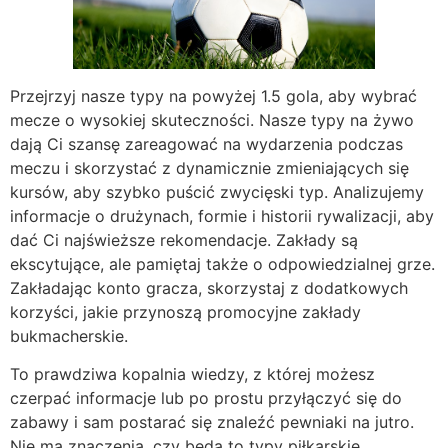
Przejrzyj nasze typy na powyżej 1.5 gola, aby wybrać
mecze o wysokiej skuteczności. Nasze typy na żywo
dają Ci szansę zareagować na wydarzenia podczas
meczu i skorzystać z dynamicznie zmieniających się
kursów, aby szybko puścić zwycięski typ. Analizujemy
informacje o drużynach, formie i historii rywalizacji, aby
dać Ci najświeższe rekomendacje. Zakłady są
ekscytujące, ale pamiętaj także o odpowiedzialnej grze.
Zakładając konto gracza, skorzystaj z dodatkowych
korzyści, jakie przynoszą promocyjne zakłady
bukmacherskie.
To prawdziwa kopalnia wiedzy, z której możesz
czerpać informacje lub po prostu przyłączyć się do
zabawy i sam postarać się znaleźć pewniaki na jutro.
Nie ma znaczenia, czy będą to typy piłkarskie,