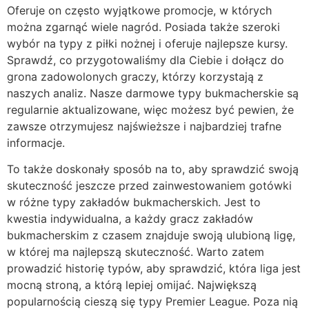
Oferuje on często wyjątkowe promocje, w których
można zgarnąć wiele nagród. Posiada także szeroki
wybór na typy z piłki nożnej i oferuje najlepsze kursy.
Sprawdź, co przygotowaliśmy dla Ciebie i dołącz do
grona zadowolonych graczy, którzy korzystają z
naszych analiz. Nasze darmowe typy bukmacherskie są
regularnie aktualizowane, więc możesz być pewien, że
zawsze otrzymujesz najświeższe i najbardziej trafne
informacje.
To także doskonały sposób na to, aby sprawdzić swoją
skuteczność jeszcze przed zainwestowaniem gotówki
w różne typy zakładów bukmacherskich. Jest to
kwestia indywidualna, a każdy gracz zakładów
bukmacherskim z czasem znajduje swoją ulubioną ligę,
w której ma najlepszą skuteczność. Warto zatem
prowadzić historię typów, aby sprawdzić, która liga jest
mocną stroną, a którą lepiej omijać. Największą
popularnością cieszą się typy Premier League. Poza nią