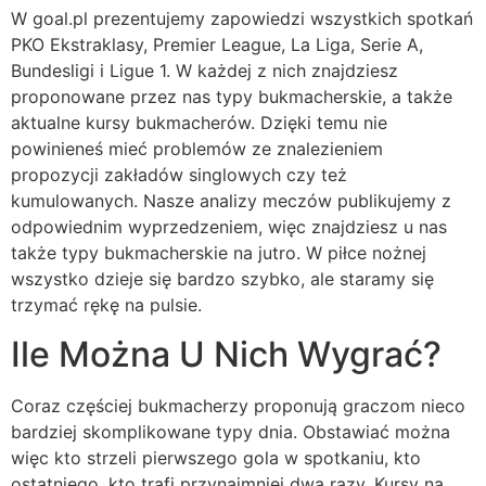
W goal.pl prezentujemy zapowiedzi wszystkich spotkań
PKO Ekstraklasy, Premier League, La Liga, Serie A,
Bundesligi i Ligue 1. W każdej z nich znajdziesz
proponowane przez nas typy bukmacherskie, a także
aktualne kursy bukmacherów. Dzięki temu nie
powinieneś mieć problemów ze znalezieniem
propozycji zakładów singlowych czy też
kumulowanych. Nasze analizy meczów publikujemy z
odpowiednim wyprzedzeniem, więc znajdziesz u nas
także typy bukmacherskie na jutro. W piłce nożnej
wszystko dzieje się bardzo szybko, ale staramy się
trzymać rękę na pulsie.
Ile Można U Nich Wygrać?
Coraz częściej bukmacherzy proponują graczom nieco
bardziej skomplikowane typy dnia. Obstawiać można
więc kto strzeli pierwszego gola w spotkaniu, kto
ostatniego, kto trafi przynajmniej dwa razy. Kursy na