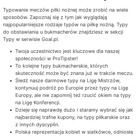
Typowanie meczów piłki nożnej może zrobić na wiele
sposobów. Zapoznaj się z tym jak wyglądają
najpopularniejsze rodzaje typów na piłkę nożną. Typy
do obstawiania u bukmacherów znajdziesz w sekcji
Typy w serwisie Goal.pl.
Twoja uczestnictwo jest kluczowe dla naszej
społeczności w ProTipster!
To kolejne typy bukmacherskie, których
skuteczność może być znana już w trakcie meczu.
Śledź nasze darmowe typy na Ligę Mistrzów,
kontynuuj podróż po Europie przez typy na Ligę
Europy, ale nie zapomnij też rzucić okiem na typy
na Ligę Konferencji.
Dzieje się naprawdę dużo i staramy wybrać się jak
najbardziej trafne kupony, na typy piłkarskie oraz
z innych dyscyplin.
Polska reprezentacja kobiet w siatkówce, odniosła