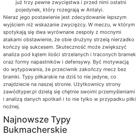
już trzy pewne zwycięstwa i przed nimi ostatni
pojedynek, który rozegrają w Antalyi.
Nieraz jego postawienie jest zdecydowanie lepszym
wyjściem niż wskazanie zwycięzcy. W meczu, w którym
spotykają się dwa wyrównane zespoły z mocnymi
atakami obstawienie, że obie drużyny strzelą nierzadko
kończy się sukcesem. Skuteczność może zwiększyć
analiza pod kątem ilości strzelanych i traconych bramek
oraz formy napastników i defensywy. Być motywacją
do wytypowania, że przeciwnik zakończy mecz bez
bramki. Typy piłkarskie na dziś to nie jedyne, co
znajdziecie na naszej stronie. Użytkownicy strony
zawódtyper.pl dzielą się chętnie swoimi przemyśleniami
i analizą danych spotkań i to nie tylko w przypadku piłki
nożnej.
Najnowsze Typy
Bukmacherskie