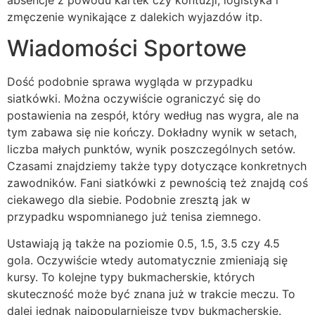
zmęczenie wynikające z dalekich wyjazdów itp.
Wiadomości Sportowe
Dość podobnie sprawa wygląda w przypadku
siatkówki. Można oczywiście ograniczyć się do
postawienia na zespół, który według nas wygra, ale na
tym zabawa się nie kończy. Dokładny wynik w setach,
liczba małych punktów, wynik poszczególnych setów.
Czasami znajdziemy także typy dotyczące konkretnych
zawodników. Fani siatkówki z pewnością też znajdą coś
ciekawego dla siebie. Podobnie zresztą jak w
przypadku wspomnianego już tenisa ziemnego.
Ustawiają ją także na poziomie 0.5, 1.5, 3.5 czy 4.5
gola. Oczywiście wtedy automatycznie zmieniają się
kursy. To kolejne typy bukmacherskie, których
skuteczność może być znana już w trakcie meczu. To
dalej jednak najpopularniejsze typy bukmacherskie.