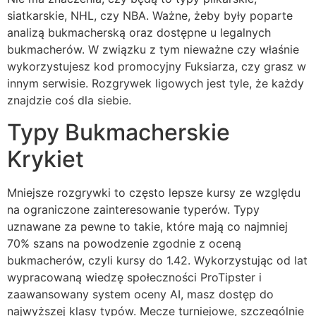
siatkarskie, NHL, czy NBA. Ważne, żeby były poparte
analizą bukmacherską oraz dostępne u legalnych
bukmacherów. W związku z tym nieważne czy właśnie
wykorzystujesz kod promocyjny Fuksiarza, czy grasz w
innym serwisie. Rozgrywek ligowych jest tyle, że każdy
znajdzie coś dla siebie.
Typy Bukmacherskie
Krykiet
Mniejsze rozgrywki to często lepsze kursy ze względu
na ograniczone zainteresowanie typerów. Typy
uznawane za pewne to takie, które mają co najmniej
70% szans na powodzenie zgodnie z oceną
bukmacherów, czyli kursy do 1.42. Wykorzystując od lat
wypracowaną wiedzę społeczności ProTipster i
zaawansowany system oceny AI, masz dostęp do
najwyższej klasy typów. Mecze turniejowe, szczególnie