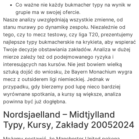
Co ważne nie każdy bukmacher typy na wynik w
grupie ma w swojej ofercie.
Nasze analizy uwzględniają wszystkie zmienne, od
stanu murawy po dynamikę zespołu. Niezależnie od
tego, czy to mecz testowy, czy liga T20, prezentujemy
najlepsze typy bukmacherskie na krykieta, aby wspierać
Twoje decyzje obstawiania zakładów. Analiza w dużej
mierze zależy też od podejmowanego ryzyka i
interesujących nas kursów. Nie jest bowiem wielką
sztuką dojść do wniosku, że Bayern Monachium wygra
mecz z outsiderem ligi niemieckiej. Jednak w
przypadku, gdy bierzemy pod lupę nieco bardziej
wyrównane spotkania, a kursy są większe, analiza
powinna być już dogłębna.
Nordsjaelland – Midtjylland
Typy, Kursy, Zakłady 20052024
Możemy postawić, że Manchester United pokona