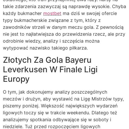
takie zdarzenia zazwyczaj są naprawdę wysokie. Chyba
każdy bukmacher
mostbet
ma dziś w swojej ofercie
typy bukmacherskie związane z tym, który z
zawodników strzeli w danym meczu gola. Z pewnością
nie jest to najłatwiejsza do przewidzenia rzecz, ale przy
odrobinie wiedzy, analizy i szczęścia można
wytypować nazwisko takiego piłkarza.
Złotych Za Gola Bayeru
Leverkusen W Finale Ligi
Europy
O tym, jak dokonujemy analizy poszczególnych
meczów i drużyn, aby wystawić na Ligę Mistrzów typy,
piszemy poniżej. Większość największych wydarzeń
ligowych toczy się w trakcie weekendu. Dlatego też
analizujemy spotkania odbywające się w soboty i
niedziele. Tuż przed rozpoczęciem ligowych