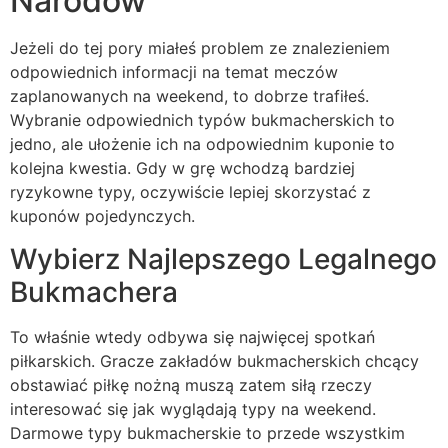
Narodów
Jeżeli do tej pory miałeś problem ze znalezieniem
odpowiednich informacji na temat meczów
zaplanowanych na weekend, to dobrze trafiłeś.
Wybranie odpowiednich typów bukmacherskich to
jedno, ale ułożenie ich na odpowiednim kuponie to
kolejna kwestia. Gdy w grę wchodzą bardziej
ryzykowne typy, oczywiście lepiej skorzystać z
kuponów pojedynczych.
Wybierz Najlepszego Legalnego
Bukmachera
To właśnie wtedy odbywa się najwięcej spotkań
piłkarskich. Gracze zakładów bukmacherskich chcący
obstawiać piłkę nożną muszą zatem siłą rzeczy
interesować się jak wyglądają typy na weekend.
Darmowe typy bukmacherskie to przede wszystkim