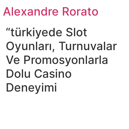
Ir
Alexandre Rorato
para
o
conteúdo
“türkiyede Slot
Oyunları, Turnuvalar
Ve Promosyonlarla
Dolu Casino
Deneyimi