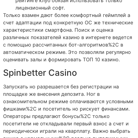
рейтинге клуб обязан использовать только
лицензионный софт.
Только взамен дают более комфортный геймплей а
счет адаптации под конкретную ОС же технические
характеристики смартфона. Поиск и оценка
различных показателей казино в интернете ведется
с помощью рассчитанных бот-алгоритмов%2C в
автоматическом режиме. Это позволяли регулярно
оценивать залы и формировать ТОП 10 казино.
Spinbetter Casino
Запускать но разрешается без регистрации на
площадке же внесения депозита. Ног в
ознакомительном режиме оплачиваются условными
фишками%2C и посетитель но рискует финансами.
Операторы предлагают бонусы%2C только
посетители не откладывали первый взнос а счет и
периодически играли на кварплату. Важно выбрать