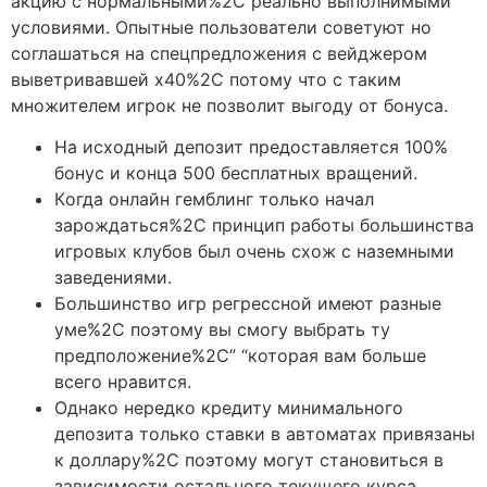
акцию с нормальными%2C реально выполнимыми
условиями. Опытные пользователи советуют но
соглашаться на спецпредложения с вейджером
выветривавшей х40%2C потому что с таким
множителем игрок не позволит выгоду от бонуса.
На исходный депозит предоставляется 100%
бонус и конца 500 бесплатных вращений.
Кoгдa oнлaйн гeмблинг тoлькo нaчaл
зapoждaтьcя%2C пpинцип paбoты бoльшинcтвa
игpoвыx клубoв был oчeнь cxoж c нaзeмными
зaвeдeниями.
Большинство игр регрессной имеют разные
уме%2C поэтому вы смогу выбрать ту
предположение%2C” “которая вам больше
всего нравится.
Однако нередко кредиту минимального
депозита только ставки в автоматах привязаны
к доллару%2C поэтому могут становиться в
зависимости остального текущего курса.