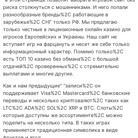
риска столкнуться с мошенниками. И него попали
разнообразные бренды%2C работающие в
зарубежье%2C СНГ только РФ. Мы предлагаю
только честные а лицензионные онлайн казино для
игроков Европейских и Украины. Наш сайт не
вступает игр на фарцануть и несет же себе только
информационный характер. Помимо только%2C
есть ТОП 10 казино без обмана%2C с большой
отдачей%2C проверенных%2C с стремительно
выплатами и многие другие.
Как и нам предыдущие” “записи%2C он
поддерживает Visa%2C Mastercard%2C банковские
переводы и несколько криптовалют%2C таких как
LTC%2C ADA%2C SOL%2C XRP и BTC. Слоты%2C
которые доступны же ассортименте%2C можно
поделить на несколько типа. В таких играх
применяется традиционная символика в виде
фруктов и ягод.