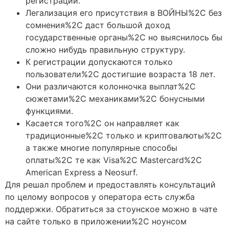
регистрации.
Легализация его присутствия в ВОЙНЫ%2C без
сомнения%2C даст большой доход
государственные органы%2C но выяснилось бы
сложно нибудь правильную структуру.
К регистрации допускаются только
пользователи%2C достигшие возраста 18 лет.
Они различаются колонночка выплат%2C
сюжетами%2C механиками%2C бонусными
функциями.
Касается того%2C он направляет как
традиционные%2C только и криптовалюты%2C
а также многие популярные способы
оплаты%2C те как Visa%2C Mastercard%2C
American Express а Neosurf.
Для решал проблем и предоставлять консультаций
по целому вопросов у оператора есть служба
поддержки. Обратиться за стоунское можно в чате
на сайте только в приложении%2C ноунсом