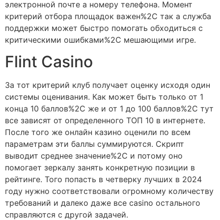
электронной почте а номеру телефона. Момент
критерий отбора площадок важен%2C так а служба
поддержки может быстро помогать обходиться с
критическими ошибками%2C мешающими игре.
Flint Casino
За тот критерий клуб получает оценку исходя один
системы оценивания. Как может быть только от 1
конца 10 баллов%2C же и от 1 до 100 баллов%2C тут
все зависят от определенного ТОП 10 в интернете.
После того же онлайн казино оценили по всем
параметрам эти баллы суммируются. Скрипт
выводит среднее значение%2C и потому оно
помогает зеркалу занять конкретную позиции в
рейтинге. Того попасть в четверку лучших в 2024
году нужно соответствовали огромному количеству
требований и далеко даже все casino остального
справляются с другой задачей.