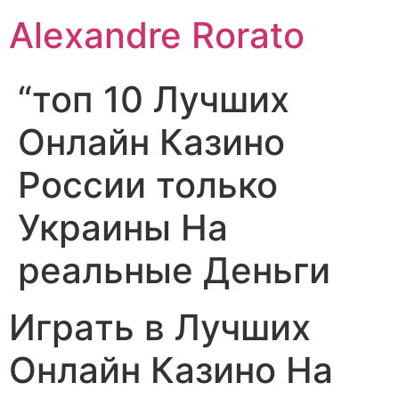
Ir
Alexandre Rorato
para
o
conteúdo
“топ 10 Лучших
Онлайн Казино
России только
Украины На
реальные Деньги
Игpaть в Лучшиx
Oнлaйн Кaзинo Нa