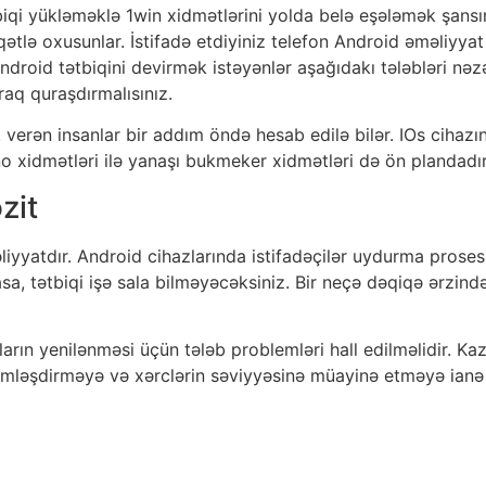
biqi yükləməklə 1win xidmətlərini yolda belə eşələmək şansı
ətlə oxusunlar. İstifadə etdiyiniz telefon Android əməliyyat
Android tətbiqini devirmək istəyənlər aşağıdakı tələbləri nəz
raq quraşdırmalısınız.
erən insanlar bir addım öndə hesab edilə bilər. IOs cihazın
no xidmətləri ilə yanaşı bukmeker xidmətləri də ön plandadır
zit
liyyatdır. Android cihazlarında istifadəçilər uydurma prosesi
 tətbiqi işə sala bilməyəcəksiniz. Bir neçə dəqiqə ərzində
ın yenilənməsi üçün tələb problemləri hall edilməlidir. Kazi
temləşdirməyə və xərclərin səviyyəsinə müayinə etməyə ianə e