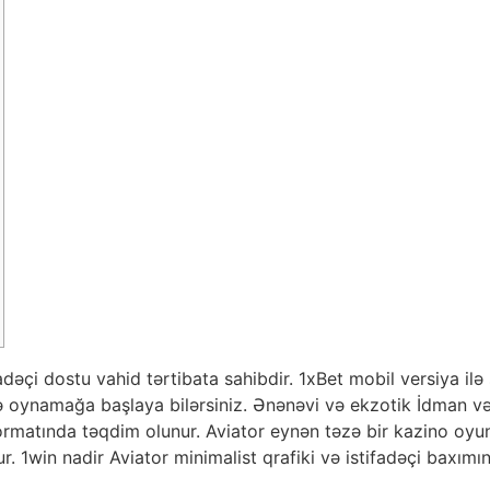
adəçi dostu vahid tərtibata sahibdir. 1xBet mobil versiya il
 oynamağa başlaya bilərsiniz. Ənənəvi və ekzotik İdman və 
ormatında təqdim olunur. Aviator eynən təzə bir kazino oyun
r. 1win nadir Aviator minimalist qrafiki və istifadəçi baxımı