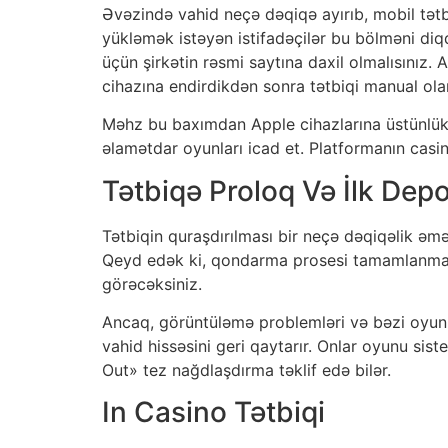
Əvəzində vahid neçə dəqiqə ayırıb, mobil tət
yükləmək istəyən istifadəçilər bu bölməni diqq
üçün şirkətin rəsmi saytına daxil olmalısınız. 
cihazına endirdikdən sonra tətbiqi manual ola
Məhz bu baxımdan Apple cihazlarına üstünlük v
əlamətdar oyunları icad et. Platformanın casi
Tətbiqə Proloq Və İlk Depo
Tətbiqin quraşdırılması bir neçə dəqiqəlik əmə
Qeyd edək ki, qondarma prosesi tamamlanmasa,
görəcəksiniz.
Ancaq, görüntüləmə problemləri və bəzi oyunlar
vahid hissəsini geri qaytarır. Onlar oyunu sis
Out» tez nağdlaşdırma təklif edə bilər.
In Casino Tətbiqi