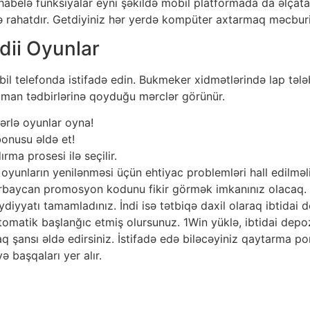
 habelə funksiyalar eyni şəkildə mobil platformada da əlçata
ə rahatdır. Getdiyiniz hər yerdə kompüter axtarmaq məcbur
dii Oyunlar
 telefonda istifadə edin. Bukmeker xidmətlərində lap tələba
dman tədbirlərinə qoyduğu mərclər görünür.
lərlə oyunlar oyna!
bonusu əldə et!
ma prosesi ilə seçilir.
yunların yenilənməsi üçün ehtiyac problemləri hall edilməli
zerbaycan promosyon kodunu fikir görmək imkanınız olacaq.
iyyatı tamamladınız. İndi isə tətbiqə daxil olaraq ibtidai 
matik başlanğıc etmiş olursunuz. 1Win yüklə, ibtidai depoz
nsı əldə edirsiniz. İstifadə edə biləcəyiniz qaytarma port
 başqaları yer alır.