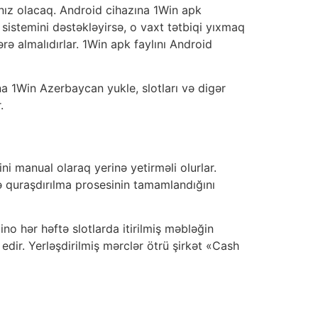
nız olacaq. Android cihazına 1Win apk
 sistemini dəstəkləyirsə, o vaxt tətbiqi yıxmaq
ərə almalıdırlar. 1Win apk faylını Android
a 1Win Azerbaycan yukle, slotları və digər
.
ni manual olaraq yerinə yetirməli olurlar.
 quraşdırılma prosesinin tamamlandığını
no hər həftə slotlarda itirilmiş məbləğin
dir. Yerləşdirilmiş mərclər ötrü şirkət «Cash