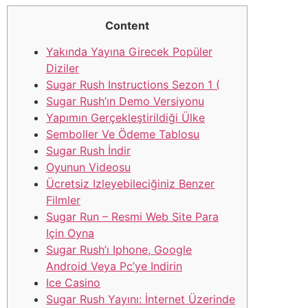
Content
Yakında Yayına Girecek Popüler
Diziler
Sugar Rush Instructions Sezon 1 (
Sugar Rush’ın Demo Versiyonu
Yapımın Gerçekleştirildiği Ülke
Semboller Ve Ödeme Tablosu
Sugar Rush İndir
Oyunun Videosu
Ücretsiz Izleyebileciğiniz Benzer
Filmler
Sugar Run – Resmi Web Site Para
Için Oyna
Sugar Rush’ı Iphone, Google
Android Veya Pc’ye Indirin
Ice Casino
Sugar Rush Yayını: İnternet Üzerinde