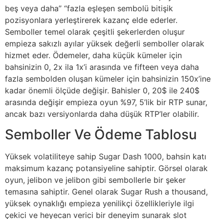
beş veya daha” “fazla eşleşen sembolü bitişik
pozisyonlara yerleştirerek kazanç elde ederler.
Semboller temel olarak çeşitli şekerlerden oluşur
empieza sakızlı ayılar yüksek değerli semboller olarak
hizmet eder. Ödemeler, daha küçük kümeler için
bahsinizin 0, 2x ila 1x’i arasında ve fifteen veya daha
fazla sembolden oluşan kümeler için bahsinizin 150x’ine
kadar önemli ölçüde değişir. Bahisler 0, 20$ ile 240$
arasında değişir empieza oyun %97, 5’lik bir RTP sunar,
ancak bazı versiyonlarda daha düşük RTP’ler olabilir.
Semboller Ve Ödeme Tablosu
Yüksek volatiliteye sahip Sugar Dash 1000, bahsin katı
maksimum kazanç potansiyeline sahiptir. Görsel olarak
oyun, jelibon ve jelibon gibi sembollerle bir şeker
temasına sahiptir. Genel olarak Sugar Rush a thousand,
yüksek oynaklığı empieza yenilikçi özellikleriyle ilgi
çekici ve heyecan verici bir deneyim sunarak slot