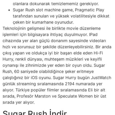
olanlara dokunarak temizlememiz gerekiyor.
Sugar Rush slot machine game, Pragmatic Play
tarafından sunulan ve yüksek volatilitesiyle dikkat
çeken bir kumarhane oyunudur.
Teknolojinin gelişmesi ile birlikte movie düzenleme
işlemleri için bilgisayara ihtiyaç duyulmuyor. IPad
cihazında yer alan güçlü donanım sayesinde videoları
hızlı ve sorunsuz bir şekilde düzenleyebilirsiniz. Bir anda
çıkış yapan ve oldukça iyi bir başarı elde eden Hi-Fi
Hurry, renkli dünyası, muhteşem müzikleri ve keyifli
oynanışı ile zihnimizde yer eden bir oyun oldu. Sugar
Rush, 60 saniyede olabildiğince şeker eritmeye
çalıştığınız bir iOS oyunu. Sugar Hurry bugün JustWatch
günlük streaming sıralamasında 2194 numarada yer
alıyor. Türkiye popüler filmler sıralamasında Eli bir alt
sırada, Profesör Marston ve Speculate Women bir üst
sırada yer alıyor.
Sugar Rush İndir