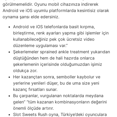
görülmemelidir. Oyunu mobil cihazınıza indirerek
Android ve iOS uyumlu platformlarda kesintisiz olarak
oynama şansı elde edersiniz.
Android ve iOS telefonlarda basit kırpma,
birleştirme, renk ayarları yapma gibi işlemler için
kullanabileceğiniz pek çok ücretsiz video
düzenleme uygulaması var.”
Şekerlemeler sprained ankle treatment yukarıdan
düştüğünden hem de hali hazırda onlarca
şekerlemenin içerisinde olduğumuzdan işimiz
oldukça zor.
Her kazançtan sonra, semboller kaybolur ve
yerlerine yenileri düşer, bu de uma size yeni
kazanç fırsatları sunar.
Bu çarpanlar, vurgulanan noktalarda meydana
gelen” “tüm kazanan kombinasyonların değerini
önemli ölçüde artırır.
Slot Sweets Rush oyna, Türkiye’deki oyunculara