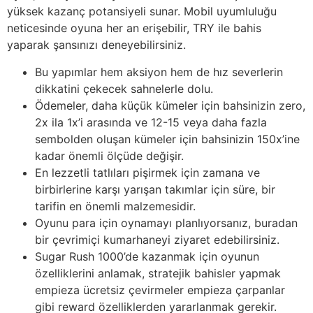
yüksek kazanç potansiyeli sunar. Mobil uyumluluğu
neticesinde oyuna her an erişebilir, TRY ile bahis
yaparak şansınızı deneyebilirsiniz.
Bu yapımlar hem aksiyon hem de hız severlerin
dikkatini çekecek sahnelerle dolu.
Ödemeler, daha küçük kümeler için bahsinizin zero,
2x ila 1x’i arasında ve 12-15 veya daha fazla
sembolden oluşan kümeler için bahsinizin 150x’ine
kadar önemli ölçüde değişir.
En lezzetli tatlıları pişirmek için zamana ve
birbirlerine karşı yarışan takımlar için süre, bir
tarifin en önemli malzemesidir.
Oyunu para için oynamayı planlıyorsanız, buradan
bir çevrimiçi kumarhaneyi ziyaret edebilirsiniz.
Sugar Rush 1000’de kazanmak için oyunun
özelliklerini anlamak, stratejik bahisler yapmak
empieza ücretsiz çevirmeler empieza çarpanlar
gibi reward özelliklerden yararlanmak gerekir.