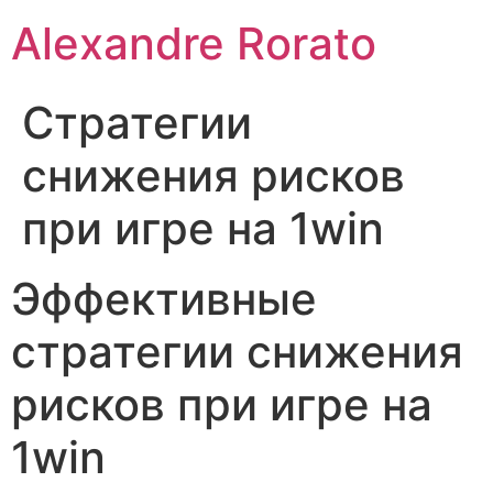
Ir
Alexandre Rorato
para
o
conteúdo
Стратегии
снижения рисков
при игре на 1win
Эффективные
стратегии снижения
рисков при игре на
1win