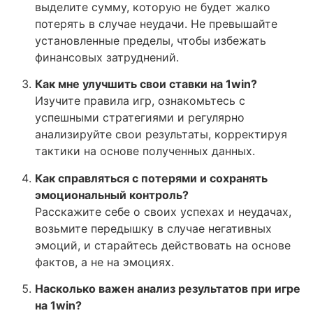
выделите сумму, которую не будет жалко
потерять в случае неудачи. Не превышайте
установленные пределы, чтобы избежать
финансовых затруднений.
Как мне улучшить свои ставки на 1win?
Изучите правила игр, ознакомьтесь с
успешными стратегиями и регулярно
анализируйте свои результаты, корректируя
тактики на основе полученных данных.
Как справляться с потерями и сохранять
эмоциональный контроль?
Расскажите себе о своих успехах и неудачах,
возьмите передышку в случае негативных
эмоций, и старайтесь действовать на основе
фактов, а не на эмоциях.
Насколько важен анализ результатов при игре
на 1win?