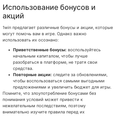
Использование бонусов и
акций
1win предлагает различные бонусы и акции, которые
могут помочь вам в игре. Однако важно
использовать их осознано:
Приветственные бонусы:
воспользуйтесь
начальным капиталом, чтобы лучше
разобраться в платформе, не тратя свои
средства.
Повторные акции:
следите за обновлениями,
чтобы воспользоваться самыми выгодными
предложениями и увеличить бюджет для игры.
Помните, что злоупотребление бонусами без
понимания условий может привести к
нежелательным последствиям, поэтому
внимательно изучите правила перед их