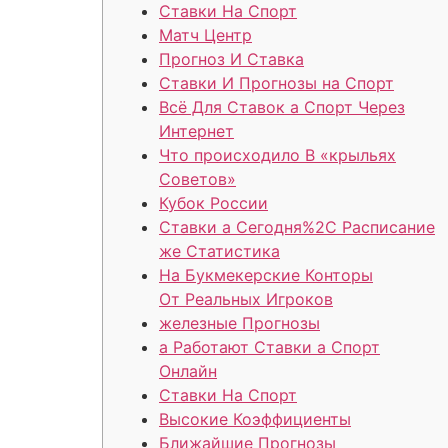
Ставки На Спорт
Матч Центр
Прогноз И Ставка
Ставки И Прогнозы на Спорт
Всё Для Ставок а Спорт Через
Интернет
Что происходило В «крыльях
Советов»
Кубок России
Ставки а Сегодня%2C Расписание
же Статистика
На Букмекерские Конторы
От Реальных Игроков
железные Прогнозы
а Работают Ставки а Спорт
Онлайн
Ставки На Спорт
Высокие Коэффициенты
Ближайшие Прогнозы