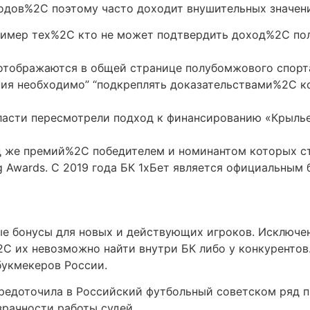
одов%2C поэтому часто доходит внушительных значен
пример тех%2C кто не может подтвердить доход%2C п
отображаются в общей странице полубомжового спорта
ия необходимо” “подкреплять доказательствами%2C ко
ласти пересмотрели подход к финансированию «Крыль
д же премий%2C победителем и номинантом которых с
ing Awards. С 2019 года БК 1хБет является официальным 
ые бонусы для новых и действующих игроков. Исключе
 их невозможно найти внутри БК либо у конкурентов
букмекеров России.
редоточила в Российский футбольный советском ряд 
рачности работы судей.