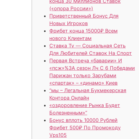
конца 30 Миллионов Ставок
(«опора России»)
Приветственный Бонус Для
Новых Игроков
Фрибет конца 15000₽ Всем
нового Клиентам
Ставка Tv — Социальная Сеть
Для Любителей Ставок На Спорт
Первая Встреча «баварии» И
«псж»%3A сезон Лч С 6 Победами
Парижан только Зарубами
«спартак» – «динамо» Киев
“мы – Легальная Букмекерская
Контора Онлайн
«оздоровление Рынка Будет
Болезненным»”
Бонус вплоть 10000 Рублей
Фрибет 500₽ По Промокоду
Vps105