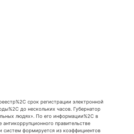
осреестр%2C срок регистрации электронной
годы%2C до нескольких часов. Губернатор
ельных людях». По его информации%2C в
е антикоррупционного правительстве
 и систем формируется из коэффициентов