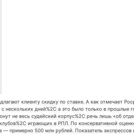
длагают клиенту скидку по ставке. А как отмечает Р
я с нескольких дней%2C а это было только в прошлые 
онут не весь судейский корпус%2C речь лишь «об отд
 клубов%2C играющих в РПЛ. По консервативной оценк
 — примерно 500 млн рублей. Показатель экспрессов