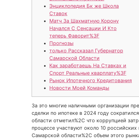
Энциклопедия Бк же Школа
Ставок
Матч За Шахматную Корону
Начался С Сенсации И Кто
теперь Фаворит%3F
Прогнозы
только Рассказал Губернатор
Самарской Области
Как заработаешь На Ставках и
Спорт Реальные кварплату%3F
Рынок Ипотечного Кредитования
Новости Моей Команды
За это многие наличными организации пре
сделки по ипотеке в 2024 году сократилс
области отметил%2C что коррупцией затр
процессе участвуют около 10 российских
Самарской области%2C объем этого рынка