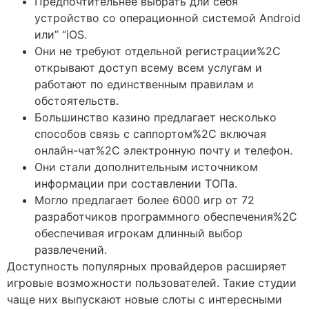
Предпочтительнее выбрать дли себя
устройство со операционной системой Android
или” “iOS.
Они не требуют отдельной регистрации%2C
открывают доступ всему всем услугам и
работают по единственным правилам и
обстоятельств.
Большинство казино предлагает несколько
способов связь с саппортом%2C включая
онлайн-чат%2C электронную почту и телефон.
Они стали дополнительным источником
информации при составлении ТОПа.
Могло предлагает более 6000 игр от 72
разработчиков программного обеспечения%2C
обеспечивая игрокам длинный выбор
развлечений.
Доступность популярных провайдеров расширяет
игровые возможности пользователей. Такие студии
чаще них выпускают новые слоты с интересными