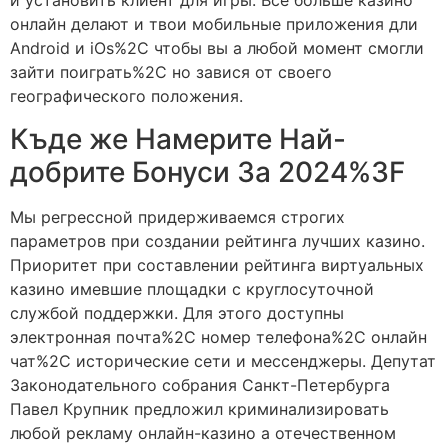
и установить клиент для игры. Всё больше казино
онлайн делают и твои мобильные приложения дли
Android и iOs%2C чтобы вы а любой момент смогли
зайти поиграть%2C но завися от своего
географического положения.
Къде же Намерите Най-
добрите Бонуси За 2024%3F
Мы регрессной придерживаемся строгих
параметров при создании рейтинга лучших казино.
Приоритет при составлении рейтинга виртуальных
казино имевшие площадки с круглосуточной
службой поддержки. Для этого доступны
электронная почта%2C номер телефона%2C онлайн
чат%2C исторические сети и мессенджеры. Депутат
Законодательного собрания Санкт-Петербурга
Павел Крупник предложил криминализировать
любой рекламу онлайн-казино а отечественном