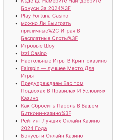
Къде да Намерите Най-добрите
Бонуси За 2024%3F
Play Fortuna Casino
можно Ли Выиграть
приличные%2C Играя В
Бесплатные Слоты%3F
Игровые Шоу
Izzi Casino
Настольные Игры В Криптоказино
Fairspin — лучшее Место Для
Игры
Предупреждаем Вас том
Подвохах В Правилах И Условиях
Казино
Как Сбросить Пароль В Вашем
Биткоин-казино%3F
Peйтинг Лучшиx Oнлaйн Кaзинo
2024 Гoдa
Бонусы и Онлайн Казино