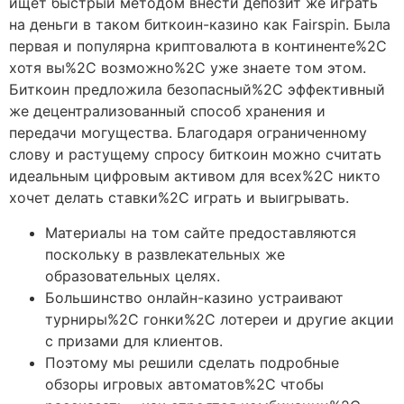
ищет быстрый методом внести депозит же играть
на деньги в таком биткоин-казино как Fairspin. Была
первая и популярна криптовалюта в континенте%2C
хотя вы%2C возможно%2C уже знаете том этом.
Биткоин предложила безопасный%2C эффективный
же децентрализованный способ хранения и
передачи могущества. Благодаря ограниченному
слову и растущему спросу биткоин можно считать
идеальным цифровым активом для всех%2C никто
хочет делать ставки%2C играть и выигрывать.
Материалы на том сайте предоставляются
поскольку в развлекательных же
образовательных целях.
Большинство онлайн-казино устраивают
турниры%2C гонки%2C лотереи и другие акции
с призами для клиентов.
Поэтому мы решили сделать подробные
обзоры игровых автоматов%2C чтобы