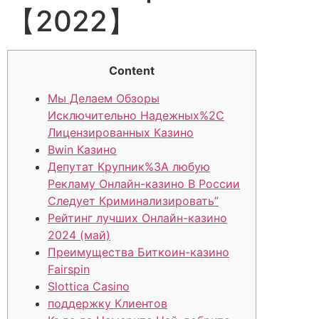
️【2022】
Content
Мы Делаем Обзоры
Исключительно Надежных%2C
Лицензированных Казино
Bwin Казино
Депутат Крупник%3A любую
Рекламу Онлайн-казино В России
Следует Криминализировать”
Рейтинг лучших Онлайн-казино
2024 (май)
Преимущества Биткоин-казино
Fairspin
Slottica Casino
поддержку Клиентов