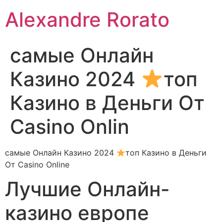
Ir
Alexandre Rorato
para
o
conteúdo
самые Онлайн
Казино 2024
топ
Казино в Деньги От
Casino Onlin
самые Онлайн Казино 2024
топ Казино в Деньги
От Casino Online
Лучшие Онлайн-
казино европе