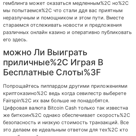
гемблинга может оказаться медленным%2C но%2C
мы попытаемся%2C что стали ддя вас приятным
неразлучным и помощником и этом пути. Вместе
стараемся отслеживать новости и предложения
различных онлайн казино и оперативно публиковать
его здесь.
можно Ли Выиграть
приличные%2C Играя В
Бесплатные Слоты%3F
Попрощайтесь пиппардом другими приложениями
криптоказино%2C ведь когда севилестр выберете
Fairspin%2C их вам больше не понадобятся.
Цифровая валюта Bitcoin Cash только так известна
же биткоин%2C однако обеспечивает скорость%2C
безопасность и низкую стоимость транзакций. Все
это делаем ее идеальным ответом для тех%2C кто