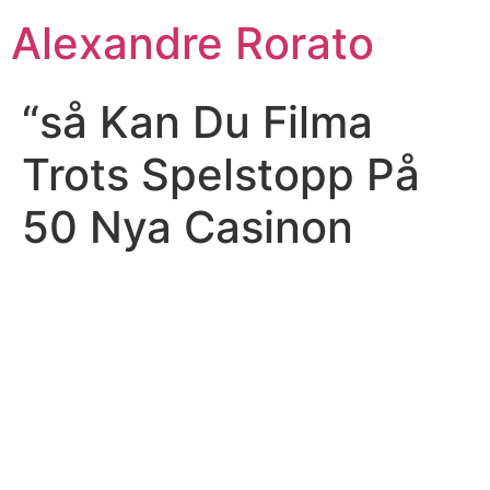
Ir
Alexandre Rorato
para
o
conteúdo
“så Kan Du Filma
Trots Spelstopp På
50 Nya Casinon