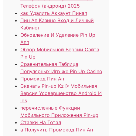
Телефон (андроид) 2025
как Удалить Аккаунт Пинап
Пин Ап Казино Вход и Личный
Кабинет
Обновление И Удаление Pin Up
Апп
Обзор Мобильной Версии Сайта
Pin Up
Сравнительная Таблица
Популярных Игр же Pin Up Casino
Промокод Пин Ап
Скачать Pin-up Kz ᐉ Мобильная
Версия Усовершенство Android И
Ios
перечисленные Функции
Мобильного Приложения Pin-up
Ставки На Тотал
а Получить Промокод Пин Ап