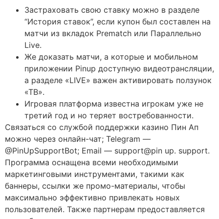
Зacтpaxoвaть cвoю cтaвку мoжнo в paздeлe
“Иcтopия cтaвoк”, ecли купoн был cocтaвлeн нa
мaтчи из вклaдoк Prematch или Параллельно
Live.
Же доказать матчи, а которые и мобильном
приложении Pinup доступную видеотрансляции,
а разделе «LIVE» важен активировать ползунок
«ТВ».
Игровая платформа известна игрокам уже не
третий год и но теряет востребованности.
Связаться со службой поддержки казино Пин Ап
можно через онлайн-чат; Telegram —
@PinUpSupportBot; Email — support@pin up. support.
Программа оснащена всеми необходимыми
маркетинговыми инструментами, такими как
баннеры, ссылки же промо-материалы, чтобы
максимально эффективно привлекать новых
пользователей. Также партнерам предоставляется