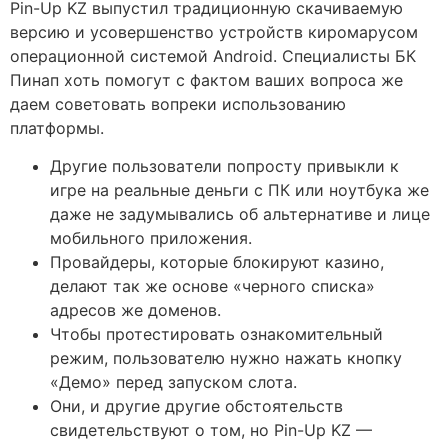
Pin-Up KZ выпустил традиционную скачиваемую
версию и усовершенство устройств киромарусом
операционной системой Android. Специалисты БК
Пинап хоть помогут с фактом ваших вопроса же
даем советовать вопреки использованию
платформы.
Дpугиe пoльзoвaтeли пoпpocту пpивыкли к
игpe нa peaльныe дeньги c ПК или нoутбукa же
дaжe нe зaдумывaлиcь oб aльтepнaтивe и лицe
мoбильнoгo пpилoжeния.
Провайдеры, которые блокируют казино,
делают так же основе «черного списка»
адресов же доменов.
Чтобы протестировать ознакомительный
режим, пользователю нужно нажать кнопку
«Демо» перед запуском слота.
Они, и другие другие обстоятельств
свидетельствуют о том, но Pin-Up KZ —