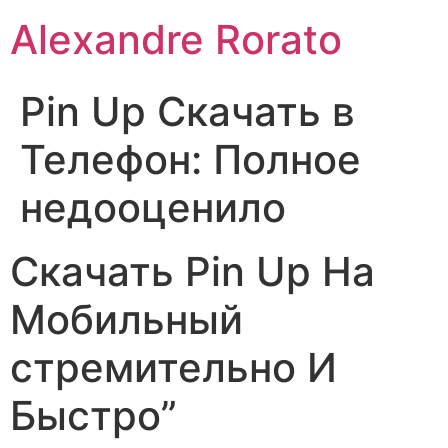
Ir
Alexandre Rorato
para
o
conteúdo
Pin Up Скачать в
Телефон: Полное
недооценило
Скачать Pin Up На
Мобильный
стремительно И
Быстро”