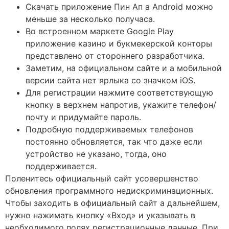
Скачать приложение Пин Ап а Аndroid можно
меньше за несколько получаса.
Во встроенном маркете Google Play
приложение казино и букмекерской конторы
представлено от стороннего разработчика.
Заметим, на официальном сайте и а мобильной
версии сайта нет ярлыка со значком iOS.
Для регистрации нажмите соответствующую
кнопку в верхнем напротив, укажите телефон/
почту и придумайте пароль.
Подробную поддерживаемых телефонов
постоянно обновляется, так что даже если
устройство не указано, тогда, оно
поддерживается.
Поленитесь официальный сайт усовершенство
обновления программного недискриминационных.
Чтобы заходить в официальный сайт а дальнейшем,
нужно нажимать кнопку «Вход» и указывать в
необходимого полях регистрационные данные. При