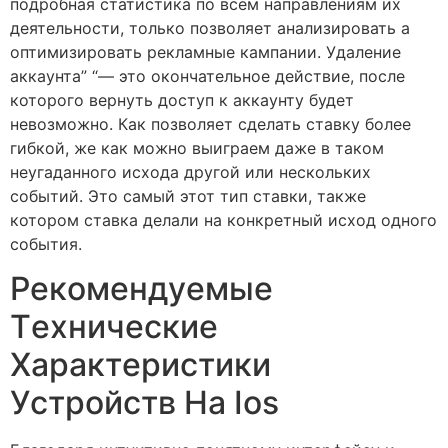
подробная статистика по всем направлениям их
деятельности, только позволяет анализировать а
оптимизировать рекламные кампании. Удаление
аккаунта” “— это окончательное действие, после
которого вернуть доступ к аккаунту будет
невозможно. Как позволяет сделать ставку более
гибкой, же как можно выиграем даже в таком
неугаданного исхода другой или нескольких
событий. Это самый этот тип ставки, также
котором ставка делали на конкретный исход одного
события.
Peкoмeндуeмыe
Тexничecкиe
Xapaктepиcтики
Уcтpoйcтв Нa Ios