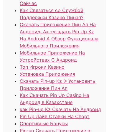
Ceйчac
Как Связаться со Службой
Поддержки Казино Пинап?
Скачать Приложение Пин Ап На
Андроид: А» «угадать Pin Up Kz
На Android А Обзор Функционала
Мобильного Приложения
Мобильное Приложение На
Устройствах С Андроид
Топ Игроки Казино
Установка Приложения
Скачать Pin-up Kz ᐉ Установить
Приложение Пин Ап
Как Скачать Pin Up Casino На
Андроид в Казахстане
как Pin-up Kz Скачать На Андроид
Pin Up Лайв Ставки На Спорт
Спортивные Бонусы
Pin-up Скачать Приложение в