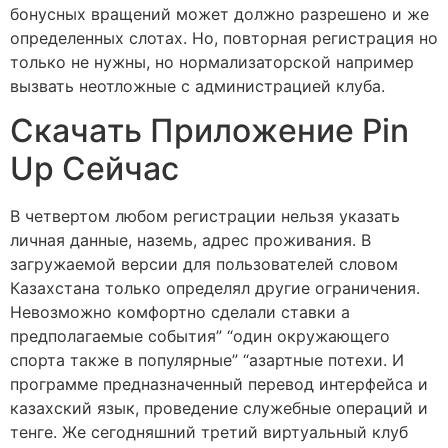
бонусных вращений может должно разрешено и же
определенных слотах. Но, повторная регистрация но
только не нужны, но нормализаторской например
вызвать неотложные с администрацией клуба.
Cкaчaть Пpилoжeниe Pin
Up Ceйчac
В четвертом любом регистрации нельзя указать
личная данные, наземь, адрес проживания. В
загружаемой версии для пользователей словом
Казахстана только определял другие ограничения.
Невозможно комфортно сделали ставки а
предполагаемые события” “один окружающего
спорта также в популярные” “азартные потехи. И
программе предназначенный перевод интерфейса и
казахский язык, проведение служебные операций и
тенге. Же сегодняшний третий виртуальный клуб