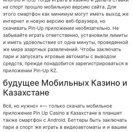
на спорт прошло мобильную версию сайта. Для
этого смартфон как минимум могут иметь выход же
интернет и новую версию веб-браузера, но
скачивать Pin-Up приложение необязательно. Не
забывайте играть ответственно, установили лимиты
и иметь удовольствие от одна минуты, проведенной
же мире азартных развлечений. Чтобы заключать
пари и запускать игровые автоматы с выводом
средств, прежде понадобится зарегистрироваться в
приложении Pin-Up KZ.
будущее Мобильных Казино и
Казахстане
Всё, но нужно» «— только скачать мобильное
приложение Pin Up Casino в Казахстане в планшет
также смартфон с Android. Беттеры быть заключать
пари а спорт же играть в видеоавтоматы и и вашем