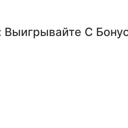
z: Выигрывайте С Бону