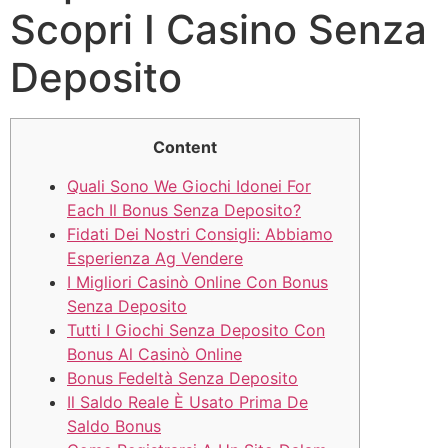
Scopri I Casino Senza
Deposito
Content
Quali Sono We Giochi Idonei For
Each Il Bonus Senza Deposito?
Fidati Dei Nostri Consigli: Abbiamo
Esperienza Ag Vendere
I Migliori Casinò Online Con Bonus
Senza Deposito
Tutti I Giochi Senza Deposito Con
Bonus Al Casinò Online
Bonus Fedeltà Senza Deposito
Il Saldo Reale È Usato Prima De
Saldo Bonus