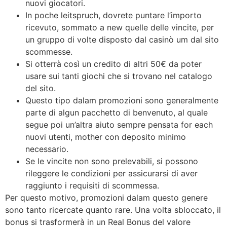
nuovi giocatori.
In poche leitspruch, dovrete puntare l’importo
ricevuto, sommato a new quelle delle vincite, per
un gruppo di volte disposto dal casinò um dal sito
scommesse.
Si otterrà così un credito di altri 50€ da poter
usare sui tanti giochi che si trovano nel catalogo
del sito.
Questo tipo dalam promozioni sono generalmente
parte di algun pacchetto di benvenuto, al quale
segue poi un’altra aiuto sempre pensata for each
nuovi utenti, mother con deposito minimo
necessario.
Se le vincite non sono prelevabili, si possono
rileggere le condizioni per assicurarsi di aver
raggiunto i requisiti di scommessa.
Per questo motivo, promozioni dalam questo genere
sono tanto ricercate quanto rare. Una volta sbloccato, il
bonus si trasformerà in un Real Bonus del valore