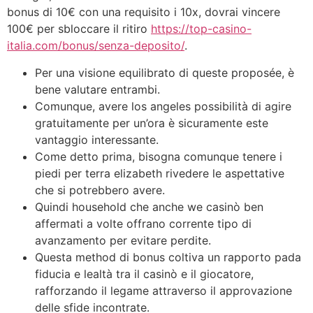
bonus di 10€ con una requisito i 10x, dovrai vincere
100€ per sbloccare il ritiro
https://top-casino-
italia.com/bonus/senza-deposito/
.
Per una visione equilibrato di queste proposée, è
bene valutare entrambi.
Comunque, avere los angeles possibilità di agire
gratuitamente per un’ora è sicuramente este
vantaggio interessante.
Come detto prima, bisogna comunque tenere i
piedi per terra elizabeth rivedere le aspettative
che si potrebbero avere.
Quindi household che anche we casinò ben
affermati a volte offrano corrente tipo di
avanzamento per evitare perdite.
Questa method di bonus coltiva un rapporto pada
fiducia e lealtà tra il casinò e il giocatore,
rafforzando il legame attraverso il approvazione
delle sfide incontrate.