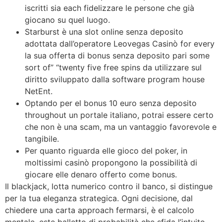
iscritti sia each fidelizzare le persone che già
giocano su quel luogo.
Starburst è una slot online senza deposito
adottata dall’operatore Leovegas Casinò for every
la sua offerta di bonus senza deposito pari some
sort of” “twenty five free spins da utilizzare sul
diritto sviluppato dalla software program house
NetEnt.
Optando per el bonus 10 euro senza deposito
throughout un portale italiano, potrai essere certo
che non è una scam, ma un vantaggio favorevole e
tangibile.
Per quanto riguarda elle gioco del poker, in
moltissimi casinò propongono la possibilità di
giocare elle denaro offerto come bonus.
Il blackjack, lotta numerico contro il banco, si distingue
per la tua eleganza strategica. Ogni decisione, dal
chiedere una carta approach fermarsi, è el calcolo