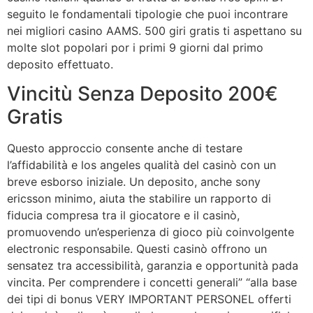
seguito le fondamentali tipologie che puoi incontrare
nei migliori casino AAMS. 500 giri gratis ti aspettano su
molte slot popolari por i primi 9 giorni dal primo
deposito effettuato.
Vincitù Senza Deposito 200€
Gratis
Questo approccio consente anche di testare
l’affidabilità e los angeles qualità del casinò con un
breve esborso iniziale. Un deposito, anche sony
ericsson minimo, aiuta the stabilire un rapporto di
fiducia compresa tra il giocatore e il casinò,
promuovendo un’esperienza di gioco più coinvolgente
electronic responsabile. Questi casinò offrono un
sensatez tra accessibilità, garanzia e opportunità pada
vincita. Per comprendere i concetti generali” “alla base
dei tipi di bonus VERY IMPORTANT PERSONEL offerti