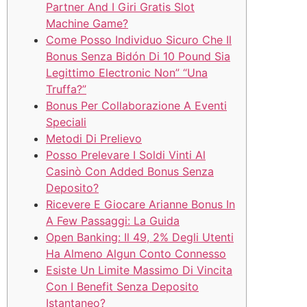
Partner And I Giri Gratis Slot
Machine Game?
Come Posso Individuo Sicuro Che Il
Bonus Senza Bidón Di 10 Pound Sia
Legittimo Electronic Non” “Una
Truffa?”
Bonus Per Collaborazione A Eventi
Speciali
Metodi Di Prelievo
Posso Prelevare I Soldi Vinti Al
Casinò Con Added Bonus Senza
Deposito?
Ricevere E Giocare Arianne Bonus In
A Few Passaggi: La Guida
Open Banking: Il 49, 2% Degli Utenti
Ha Almeno Algun Conto Connesso
Esiste Un Limite Massimo Di Vincita
Con I Benefit Senza Deposito
Istantaneo?