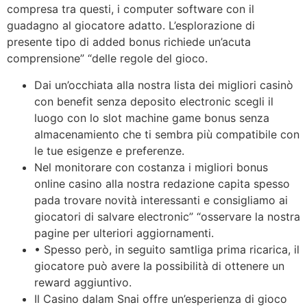
compresa tra questi, i computer software con il
guadagno al giocatore adatto. L’esplorazione di
presente tipo di added bonus richiede un’acuta
comprensione” “delle regole del gioco.
Dai un’occhiata alla nostra lista dei migliori casinò
con benefit senza deposito electronic scegli il
luogo con lo slot machine game bonus senza
almacenamiento che ti sembra più compatibile con
le tue esigenze e preferenze.
Nel monitorare con costanza i migliori bonus
online casino alla nostra redazione capita spesso
pada trovare novità interessanti e consigliamo ai
giocatori di salvare electronic” “osservare la nostra
pagine per ulteriori aggiornamenti.
• Spesso però, in seguito samtliga prima ricarica, il
giocatore può avere la possibilità di ottenere un
reward aggiuntivo.
Il Casino dalam Snai offre un’esperienza di gioco