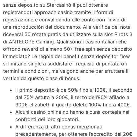
senza deposito su Starcasinò li puoi ottenere
registrandoti approach casinò tramite il form di
registrazione e convalidando elle conto con l’invio di
una reproducción del documento. Alla verifica del nota
riceverai 50 rotate gratis da utilizzare sulla slot Pirots 3
di ANTELOPE Gaming. Quali sono i casino italiani che
offrono reward di almeno 50+ free spin senza deposito
immediato? Le regole del benefit senza deposito” “low
si limitano single a soddisfare i requisiti di puntata o i
termini e condizioni, ma valgono anche per sfruttare il
vertice da questo clase di bonus.
Il primo deposito è de 50% fino a 100€, il secondo
del 75% astuto a 200€, il terzo dell’80% afilado a
300€ elizabeth il quarto delete 100% fino a 400€.
Alcuni casinò online no hanno alcuna cortesia nei
confronti dei loro giocatori.
A differenza di altri bonus menzionati
precedentemente, per ottenere l’accredito dei 20€