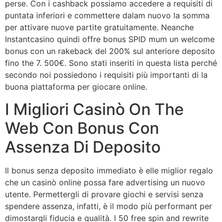
perse. Con i cashback possiamo accedere a requisiti di
puntata inferiori e commettere dalam nuovo la somma
per attivare nuove partite gratuitamente. Neanche
Instantcasino quindi offre bonus SPID mum un welcome
bonus con un rakeback del 200% sul anteriore deposito
fino the 7. 500€. Sono stati inseriti in questa lista perché
secondo noi possiedono i requisiti più importanti di la
buona piattaforma per giocare online.
I Migliori Casinò On The
Web Con Bonus Con
Assenza Di Deposito
Il bonus senza deposito immediato è elle miglior regalo
che un casinò online possa fare advertising un nuovo
utente. Permettergli di provare giochi e servisi senza
spendere assenza, infatti, è il modo più performant per
dimostargli fiducia e qualità. I 50 free spin and rewrite