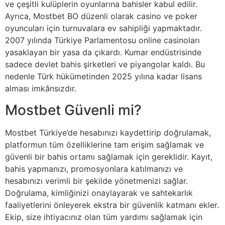
ve çeşitli kulüplerin oyunlarına bahisler kabul edilir.
Ayrıca, Mostbet BO düzenli olarak casino ve poker
oyuncuları için turnuvalara ev sahipliği yapmaktadır.
2007 yılında Türkiye Parlamentosu online casinoları
yasaklayan bir yasa da çıkardı. Kumar endüstrisinde
sadece devlet bahis şirketleri ve piyangolar kaldı. Bu
nedenle Türk hükümetinden 2025 yılına kadar lisans
alması imkânsızdır.
Mostbet Güvenli mi?
Mostbet Türkiye’de hesabınızı kaydettirip doğrulamak,
platformun tüm özelliklerine tam erişim sağlamak ve
güvenli bir bahis ortamı sağlamak için gereklidir. Kayıt,
bahis yapmanızı, promosyonlara katılmanızı ve
hesabınızı verimli bir şekilde yönetmenizi sağlar.
Doğrulama, kimliğinizi onaylayarak ve sahtekarlık
faaliyetlerini önleyerek ekstra bir güvenlik katmanı ekler.
Ekip, size ihtiyacınız olan tüm yardımı sağlamak için