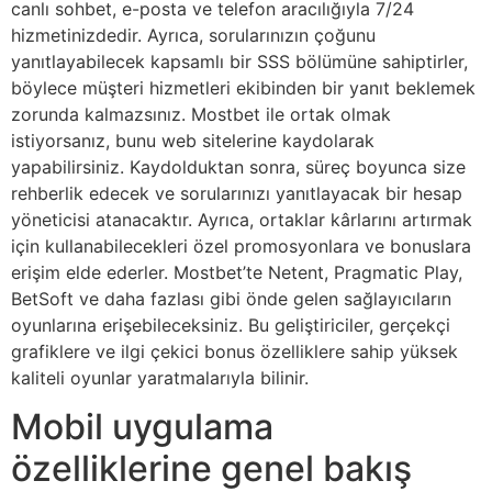
canlı sohbet, e-posta ve telefon aracılığıyla 7/24
hizmetinizdedir. Ayrıca, sorularınızın çoğunu
yanıtlayabilecek kapsamlı bir SSS bölümüne sahiptirler,
böylece müşteri hizmetleri ekibinden bir yanıt beklemek
zorunda kalmazsınız. Mostbet ile ortak olmak
istiyorsanız, bunu web sitelerine kaydolarak
yapabilirsiniz. Kaydolduktan sonra, süreç boyunca size
rehberlik edecek ve sorularınızı yanıtlayacak bir hesap
yöneticisi atanacaktır. Ayrıca, ortaklar kârlarını artırmak
için kullanabilecekleri özel promosyonlara ve bonuslara
erişim elde ederler. Mostbet’te Netent, Pragmatic Play,
BetSoft ve daha fazlası gibi önde gelen sağlayıcıların
oyunlarına erişebileceksiniz. Bu geliştiriciler, gerçekçi
grafiklere ve ilgi çekici bonus özelliklere sahip yüksek
kaliteli oyunlar yaratmalarıyla bilinir.
Mobil uygulama
özelliklerine genel bakış