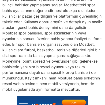
bilinçli bahisler yapmalarını sağlar. Mostbet’teki spor
bahis oyunlarının değerlendirmesi oldukça olumludur,
kullanıcılar pazar çeşitliliğini ve platformun güvenilirliğini
takdir eder. Kullanıcı dostu arayüz ve detaylı oyun analiz
araçları, genel bahis deneyimini daha da geliştirir.
Mostbet spor bahisleri, spor etkinliklerinin veya
oyunlarının sonucu üzerine bahis yapma faaliyetini ifade
eder. Bir spor bahisleri organizasyonu olan Mostbet,
kullanıcılara futbol, basketbol, tenis ve diğerleri gibi bir
dizi spor dalında bahis yapma şansı sağlayacaktır.
Moneyline, point spread ve over/under gibi geleneksel
bahislerin yanı sıra bireysel oyuncu veya takım
performansına dayalı daha spesifik prop bahisleri de
mümkündür. Kayıt imkanı, hem MostBet bahis şirketinin
resmi web sitesinde, hem mobil versiyonda, hem de
mobil uygulamada aynı formatta mevcuttur.