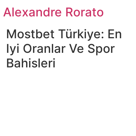
Ir
Alexandre Rorato
para
o
conteúdo
Mostbet Türkiye: En
Iyi Oranlar Ve Spor
Bahisleri