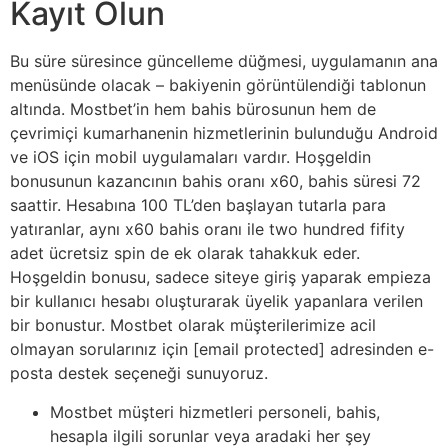
Kayıt Olun
Bu süre süresince güncelleme düğmesi, uygulamanın ana
menüsünde olacak – bakiyenin görüntülendiği tablonun
altında. Mostbet’in hem bahis bürosunun hem de
çevrimiçi kumarhanenin hizmetlerinin bulunduğu Android
ve iOS için mobil uygulamaları vardır. Hoşgeldin
bonusunun kazancının bahis oranı x60, bahis süresi 72
saattir. Hesabına 100 TL’den başlayan tutarla para
yatıranlar, aynı x60 bahis oranı ile two hundred fifity
adet ücretsiz spin de ek olarak tahakkuk eder.
Hoşgeldin bonusu, sadece siteye giriş yaparak empieza
bir kullanıcı hesabı oluşturarak üyelik yapanlara verilen
bir bonustur. Mostbet olarak müşterilerimize acil
olmayan sorularınız için [email protected] adresinden e-
posta destek seçeneği sunuyoruz.
Mostbet müşteri hizmetleri personeli, bahis,
hesapla ilgili sorunlar veya aradaki her şey