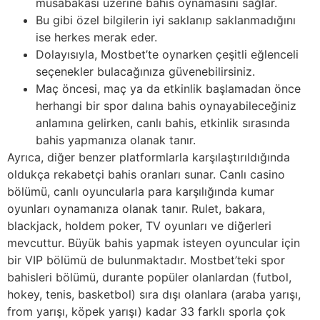
müsabakası üzerine bahis oynamasını sağlar.
Bu gibi özel bilgilerin iyi saklanıp saklanmadığını
ise herkes merak eder.
Dolayısıyla, Mostbet’te oynarken çeşitli eğlenceli
seçenekler bulacağınıza güvenebilirsiniz.
Maç öncesi, maç ya da etkinlik başlamadan önce
herhangi bir spor dalına bahis oynayabileceğiniz
anlamına gelirken, canlı bahis, etkinlik sırasında
bahis yapmanıza olanak tanır.
Ayrıca, diğer benzer platformlarla karşılaştırıldığında
oldukça rekabetçi bahis oranları sunar. Canlı casino
bölümü, canlı oyuncularla para karşılığında kumar
oyunları oynamanıza olanak tanır. Rulet, bakara,
blackjack, holdem poker, TV oyunları ve diğerleri
mevcuttur. Büyük bahis yapmak isteyen oyuncular için
bir VIP bölümü de bulunmaktadır. Mostbet’teki spor
bahisleri bölümü, durante popüler olanlardan (futbol,
hokey, tenis, basketbol) sıra dışı olanlara (araba yarışı,
from yarışı, köpek yarışı) kadar 33 farklı sporla çok