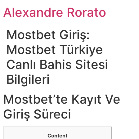
Ir
Alexandre Rorato
para
o
conteúdo
Mostbet Giriş:
Mostbet Türkiye
Canlı Bahis Sitesi
Bilgileri
Mostbet’te Kayıt Ve
Giriş Süreci
Content