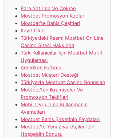
Para Yatırma Ve Çekme
Mostbet Promosyon Kodları
Mostbet’te Bahis Çeşitleri
Kayıt Olun
Türkiye’deki Resmi Mostbet On Line
Casino Sitesi Hakkında
Türk Kullanıcılar Için Mostbet Mobil
Uygulaması
Amerikan Futbolu
Mostbet Müşteri Desteği
Türkiye’de Mostbet Casino Bonusları
Mostbet’ten Ikramiyeler Ve
Promosyon Teklifleri
Mobil Uygulama Kullanmanın
Avantajları
Mostbet Bahis Şirketinin Faydaları
Mostbet’te Yeni Ziyaretçiler İçin
Hoşgeldin Bonusu