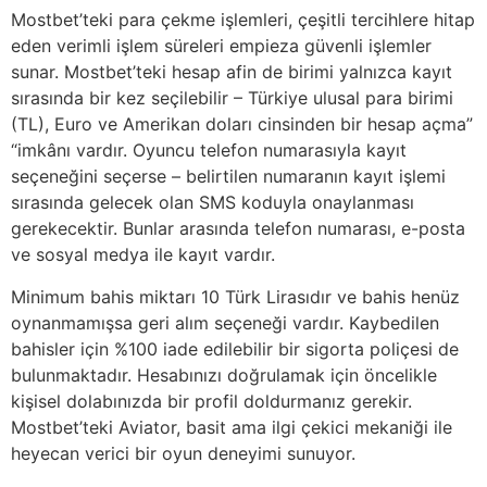
Mostbet’teki para çekme işlemleri, çeşitli tercihlere hitap
eden verimli işlem süreleri empieza güvenli işlemler
sunar. Mostbet’teki hesap afin de birimi yalnızca kayıt
sırasında bir kez seçilebilir – Türkiye ulusal para birimi
(TL), Euro ve Amerikan doları cinsinden bir hesap açma”
“imkânı vardır. Oyuncu telefon numarasıyla kayıt
seçeneğini seçerse – belirtilen numaranın kayıt işlemi
sırasında gelecek olan SMS koduyla onaylanması
gerekecektir. Bunlar arasında telefon numarası, e-posta
ve sosyal medya ile kayıt vardır.
Minimum bahis miktarı 10 Türk Lirasıdır ve bahis henüz
oynanmamışsa geri alım seçeneği vardır. Kaybedilen
bahisler için %100 iade edilebilir bir sigorta poliçesi de
bulunmaktadır. Hesabınızı doğrulamak için öncelikle
kişisel dolabınızda bir profil doldurmanız gerekir.
Mostbet’teki Aviator, basit ama ilgi çekici mekaniği ile
heyecan verici bir oyun deneyimi sunuyor.