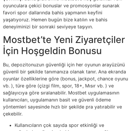
oyunculara çekici bonuslar ve promosyonlar sunarak
favori spor dallarında bahis yapmanın keyfini
yaşatıyoruz. Hemen bugün bize katılın ve bahis
deneyiminizi bir sonraki seviyeye taşıyın.
Mostbet’te Yeni Ziyaretçiler
İçin Hoşgeldin Bonusu
Bu, depozitonuzun güvenliği için her oyunun arayüzünü
güvenli bir şekilde tanımanıza olanak tanır. Ana ekranda
oyunlar özelliklerine göre (bonus, jackpot, chance oyunu
vb. ), türe göre (çizgi film, spor, 18+, Mısır vb. ) ve
sağlayıcıya göre sıralanabilir. Mostbet uygulamasının
kullanıcıları, uygulamanın basit ve güvenli ödeme
yöntemleri sayesinde hızlı bir şekilde pra yatırabilir ve
çekebilir.
Kullanıcıların çok sayıda spor etkinliği ve