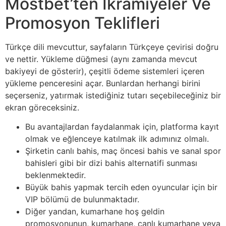
Mostbet’ten Ikramiyeler Ve
Promosyon Teklifleri
Türkçe dili mevcuttur, sayfaların Türkçeye çevirisi doğru
ve nettir. Yükleme düğmesi (aynı zamanda mevcut
bakiyeyi de gösterir), çeşitli ödeme sistemleri içeren
yükleme penceresini açar. Bunlardan herhangi birini
seçerseniz, yatırmak istediğiniz tutarı seçebileceğiniz bir
ekran göreceksiniz.
Bu avantajlardan faydalanmak için, platforma kayıt
olmak ve eğlenceye katılmak ilk adımınız olmalı.
Şirketin canlı bahis, maç öncesi bahis ve sanal spor
bahisleri gibi bir dizi bahis alternatifi sunması
beklenmektedir.
Büyük bahis yapmak tercih eden oyuncular için bir
VIP bölümü de bulunmaktadır.
Diğer yandan, kumarhane hoş geldin
promosyonunun, kumarhane, canlı kumarhane veya