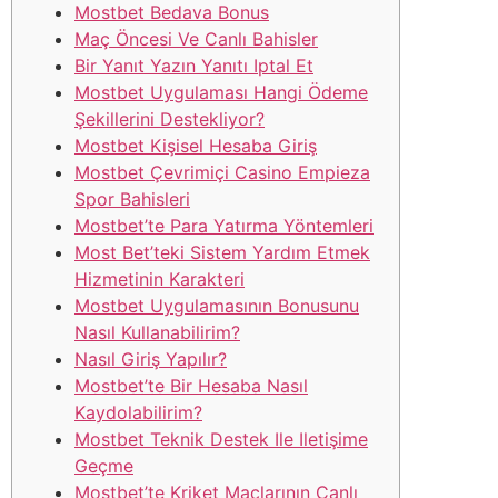
Mostbet Bedava Bonus
Maç Öncesi Ve Canlı Bahisler
Bir Yanıt Yazın Yanıtı Iptal Et
Mostbet Uygulaması Hangi Ödeme
Şekillerini Destekliyor?
Mostbet Kişisel Hesaba Giriş
Mostbet Çevrimiçi Casino Empieza
Spor Bahisleri
Mostbet’te Para Yatırma Yöntemleri
Most Bet’teki Sistem Yardım Etmek
Hizmetinin Karakteri
Mostbet Uygulamasının Bonusunu
Nasıl Kullanabilirim?
Nasıl Giriş Yapılır?
Mostbet’te Bir Hesaba Nasıl
Kaydolabilirim?
Mostbet Teknik Destek Ile Iletişime
Geçme
Mostbet’te Kriket Maçlarının Canlı