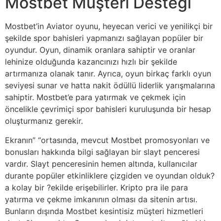
Mostbet Müşteri Desteği
Mostbet’in Aviator oyunu, heyecan verici ve yenilikçi bir
şekilde spor bahisleri yapmanızı sağlayan popüler bir
oyundur. Oyun, dinamik oranlara sahiptir ve oranlar
lehinize olduğunda kazancınızı hızlı bir şekilde
artırmanıza olanak tanır. Ayrıca, oyun birkaç farklı oyun
seviyesi sunar ve hatta nakit ödüllü liderlik yarışmalarına
sahiptir. Mostbet’e para yatırmak ve çekmek için
öncelikle çevrimiçi spor bahisleri kuruluşunda bir hesap
oluşturmanız gerekir.
Ekranın” “ortasında, mevcut Mostbet promosyonları ve
bonusları hakkında bilgi sağlayan bir slayt penceresi
vardır. Slayt penceresinin hemen altında, kullanıcılar
durante popüler etkinliklere çizgiden ve oyundan olduk?
a kolay bir ?ekilde erişebilirler. Kripto pra ile para
yatırma ve çekme imkanının olması da sitenin artısı.
Bunların dışında Mostbet kesintisiz müşteri hizmetleri