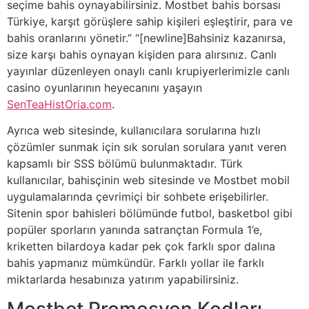
seçime bahis oynayabilirsiniz. Mostbet bahis borsası
Türkiye, karşıt görüşlere sahip kişileri eşleştirir, para ve
bahis oranlarını yönetir.” “[newline]Bahsiniz kazanırsa,
size karşı bahis oynayan kişiden para alırsınız. Canlı
yayınlar düzenleyen onaylı canlı krupiyerlerimizle canlı
casino oyunlarının heyecanını yaşayın
SenTeaHistOria.com
.
Ayrıca web sitesinde, kullanıcılara sorularına hızlı
çözümler sunmak için sık sorulan sorulara yanıt veren
kapsamlı bir SSS bölümü bulunmaktadır. Türk
kullanıcılar, bahisçinin web sitesinde ve Mostbet mobil
uygulamalarında çevrimiçi bir sohbete erişebilirler.
Sitenin spor bahisleri bölümünde futbol, basketbol gibi
popüler sporların yanında satrançtan Formula 1’e,
kriketten bilardoya kadar pek çok farklı spor dalına
bahis yapmanız mümkündür. Farklı yollar ile farklı
miktarlarda hesabınıza yatırım yapabilirsiniz.
Mostbet Promosyon Kodları