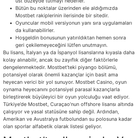
üst düzeyde tutmayı hedefler.
Bütün bu noktalar üzerinden ele aldığımızda
Mostbet rakiplerinin ilerisinde bir sitedir.
Oyuncular mobil versiyonun yanı sıra uygulamaları
da kullanabilirler.
Hoşgeldin bonusunun yatırıldıktan hemen sonra
geri çekilemeyeceğini lütfen unutmayın.
Bu lisans, İtalyan ya da İspanyol lisanslarına kıyasla daha
kolay alınabilir, ancak bu zayıflık diğer faktörlerle
dengelenmektedir. Mostbet’teki piyango bölümü,
potansiyel olarak önemli kazançlar için basit ama
heyecan verici bir yol sunuyor. Mostbet Casino, oyun
oynama heyecanını potansiyel parasal kazançlarla
birleştirerek büyüleyici bir oyun yolculuğu vaat ediyor.
Türkiye’de Mostbet, Curaçao’nun offshore lisansı altında
çalışıyor ve yasal statüsüne sahip değil. Ardından,
Amerikan ve Avustralya futbolundan su polosuna kadar
olan sporlar alfabetik olarak listesi geliyor.