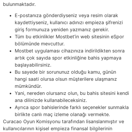
bulunmaktadır.
E-postanıza gönderdiyseniz veya resim olarak
kaydettiyseniz, kullanıcı adınızı empieza şifrenizi
giriş formunuza yeniden yazmanız gerekir.
Tüm bu etkinlikler Mostbet’in web sitesinin eSpor
bölümünde mevcuttur.
Mostbet uygulaması cihazınıza indirildikten sonra
artık çok sayıda spor etkinliğine bahis yapmaya
başlayabilirsiniz.
Bu sayede bir sorununuz olduğu kamu, günün
hangi saati olursa olsun müşterilere ulaşmanız
mümkündür.
Yani, nereden olursanız olun, bu bahis sitesini kendi
ana dilinizde kullanabileceksiniz.
Ayrıca spor bahislerinde farklı seçenekler sunmakla
birlikte canlı maç izleme olanağı vermekte.
Curacao Oyun Komisyonu tarafından lisanslanmıştır ve
kullanıcılarının kişisel empieza finansal bilgilerinin