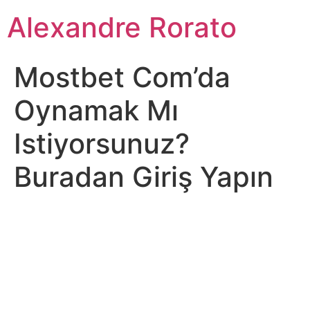
Ir
Alexandre Rorato
para
o
conteúdo
Mostbet Com’da
Oynamak Mı
Istiyorsunuz?
Buradan Giriş Yapın