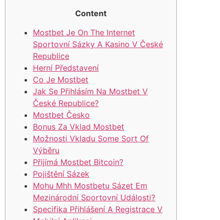
Content
Mostbet Je On The Internet
Sportovní Sázky A Kasino V České
Republice
Herní Představení
Co Je Mostbet
Jak Se Přihlásím Na Mostbet V
České Republice?
Mostbet Česko
Bonus Za Vklad Mostbet
Možnosti Vkladu Some Sort Of
Výběru
Přijímá Mostbet Bitcoin?
Pojištění Sázek
Mohu Mhh Mostbetu Sázet Em
Mezinárodní Sportovní Události?
Specifika Přihlášení A Registrace V