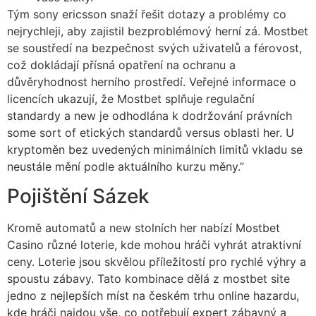
Tým sony ericsson snaží řešit dotazy a problémy co
nejrychleji, aby zajistil bezproblémový herní zá. Mostbet
se soustředí na bezpečnost svých uživatelů a férovost,
což dokládají přísná opatření na ochranu a
důvěryhodnost herního prostředí. Veřejné informace o
licencích ukazují, že Mostbet splňuje regulační
standardy a new je odhodlána k dodržování právních
some sort of etických standardů versus oblasti her. U
kryptoměn bez uvedených minimálních limitů vkladu se
neustále mění podle aktuálního kurzu měny.”
Pojištění Sázek
Kromě automatů a new stolních her nabízí Mostbet
Casino různé loterie, kde mohou hráči vyhrát atraktivní
ceny. Loterie jsou skvělou příležitostí pro rychlé výhry a
spoustu zábavy. Tato kombinace dělá z mostbet site
jedno z nejlepších míst na českém trhu online hazardu,
kde hráči najdou vše, co potřebují expert zábavný a