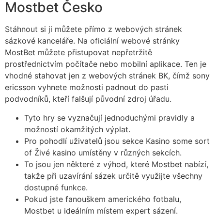
Mostbet Česko
Stáhnout si ji můžete přímo z webových stránek
sázkové kanceláře. Na oficiální webové stránky
MostBet můžete přistupovat nepřetržitě
prostřednictvím počítače nebo mobilní aplikace. Ten je
vhodné stahovat jen z webových stránek BK, čímž sony
ericsson vyhnete možnosti padnout do pasti
podvodníků, kteří falšují původní zdroj úřadu.
Tyto hry se vyznačují jednoduchými pravidly a
možností okamžitých výplat.
Pro pohodlí uživatelů jsou sekce Kasino some sort
of Živé kasino umístěny v různých sekcích.
To jsou jen některé z výhod, které Mostbet nabízí,
takže při uzavírání sázek určitě využijte všechny
dostupné funkce.
Pokud jste fanouškem amerického fotbalu,
Mostbet u ideálním místem expert sázení.