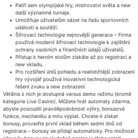
Patří sem olympijské hry, mistrovství světa a new
další významné turnaje.
Umožňuje uživatelům sázet na řadu sportovních
událostí a soutěží.
Šifrovací technologie nejnovější generace – Firma
používá moderní šifrovací technologie k zajištění
ochrany osobních a finančních údajů uživatelů.
Přístup k herním stolům získáte až po registraci a
new vkladu.
Pro rozšíření úhlů pohledu a realističtější zobrazení
hry vývojář používá inovativní technologická
řešení zvuku a new zobrazení.
Většina z nich je dostupná versus demo režimu (kromě
kategorie Live Casino). Můžete hrát automaty zdarma,
abyste posoudili pravděpodobnost výhry, bonusové
funkce, mechaniku a míru výplat. Chcete-li získat
bonusy, proveďte první vklad během sedmi dnů od
registrace – bonusy se přidají automaticky. Pro možnost