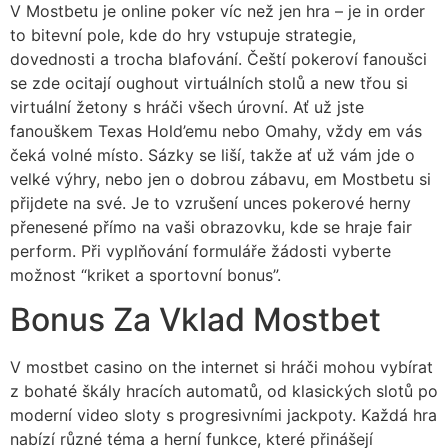
V Mostbetu je online poker víc než jen hra – je in order
to bitevní pole, kde do hry vstupuje strategie,
dovednosti a trocha blafování. Čeští pokeroví fanoušci
se zde ocitají oughout virtuálních stolů a new třou si
virtuální žetony s hráči všech úrovní. Ať už jste
fanouškem Texas Hold’emu nebo Omahy, vždy em vás
čeká volné místo. Sázky se liší, takže ať už vám jde o
velké výhry, nebo jen o dobrou zábavu, em Mostbetu si
přijdete na své. Je to vzrušení unces pokerové herny
přenesené přímo na vaši obrazovku, kde se hraje fair
perform. Při vyplňování formuláře žádosti vyberte
možnost “kriket a sportovní bonus”.
Bonus Za Vklad Mostbet
V mostbet casino on the internet si hráči mohou vybírat
z bohaté škály hracích automatů, od klasických slotů po
moderní video sloty s progresivními jackpoty. Každá hra
nabízí různé téma a herní funkce, které přinášejí