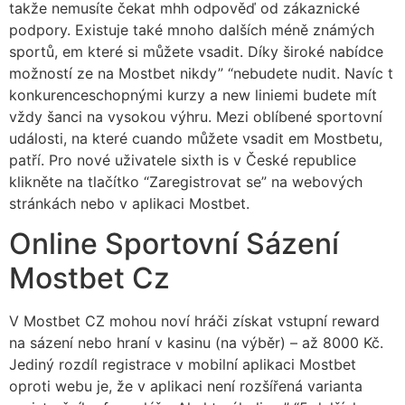
takže nemusíte čekat mhh odpověď od zákaznické
podpory. Existuje také mnoho dalších méně známých
sportů, em které si můžete vsadit. Díky široké nabídce
možností ze na Mostbet nikdy” “nebudete nudit. Navíc t
konkurenceschopnými kurzy a new liniemi budete mít
vždy šanci na vysokou výhru. Mezi oblíbené sportovní
události, na které cuando můžete vsadit em Mostbetu,
patří. Pro nové uživatele sixth is v České republice
klikněte na tlačítko “Zaregistrovat se” na webových
stránkách nebo v aplikaci Mostbet.
Online Sportovní Sázení
Mostbet Cz
V Mostbet CZ mohou noví hráči získat vstupní reward
na sázení nebo hraní v kasinu (na výběr) – až 8000 Kč.
Jediný rozdíl registrace v mobilní aplikaci Mostbet
oproti webu je, že v aplikaci není rozšířená varianta