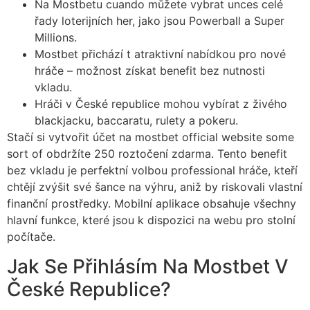
Na Mostbetu cuando můžete vybrat unces celé
řady loterijních her, jako jsou Powerball a Super
Millions.
Mostbet přichází t atraktivní nabídkou pro nové
hráče – možnost získat benefit bez nutnosti
vkladu.
Hráči v České republice mohou vybírat z živého
blackjacku, baccaratu, rulety a pokeru.
Stačí si vytvořit účet na mostbet official website some
sort of obdržíte 250 roztočení zdarma. Tento benefit
bez vkladu je perfektní volbou professional hráče, kteří
chtějí zvýšit své šance na výhru, aniž by riskovali vlastní
finanční prostředky. Mobilní aplikace obsahuje všechny
hlavní funkce, které jsou k dispozici na webu pro stolní
počítače.
Jak Se Přihlásím Na Mostbet V
České Republice?