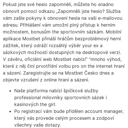
Pokud jste své heslo zapomněli, můžete ho snadno
obnovit pomocí odkazu „Zapomněli jste heslo? Služba
vám zašle pokyny k obnovení hesla na vaši e-mailovou
adresu. Přihlášení vám umožní plný přístup k herním
možnostem, bonusům the sportovním sázkám. Mobilní
aplikace Mostbet přináší hráčům bezproblémový herní
zážitek, který odráží rozsáhlý výběr your ex a
sázkových možností dostupných na desktopové verzi.
V závěru, oficiální web Mostbet nabízí” “mnoho výhod,
které z něj činí prvotřídní volbu pro on the internet hraní
a sázení. Zaregistrujte se na Mostbet Česko dnes a
objevte vzrušení z online hraní a sázení.
Naše platforma nabízí špičkové služby
professional milovníky sportovních sázek i
kasinových the girl.
Po registraci vám bude přidělen account manager,
který vás provede celým procesem a zodpoví
všechny vaše dotazy.