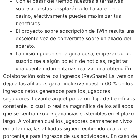
Con el pasar del tiempo nuestras alternativas
sobre apuestas desplazándolo hacia el pelo
casino, efectivamente puedes maximizar tus
beneficios.
El proyecto sobre adscripción de 1Win resulta una
excelente vez de convertirte sobre un aliado del
aparato.
La misión puede ser alguna cosa, empezando por
suscribirse a algún boletín de noticias, registrar
una cuenta indumentarias realizar una obtencií³n.
Colaboración sobre los ingresos (RevShare) La versión
deja a las afiliados ganar inclusive nuestro 60 % de los
ingresos netos generados para los jugadores
seguidores. Levante arquetipo da un flujo de beneficios
constante, lo cual lo realiza magnnífica de los afiliados
que se centran sobre ganancias sostenibles en el plazo
largo. A volumen cual los jugadores permanecen vivos
en la tarima, las afiliados siguen recibiendo cualquier
porcentaje para ingresos de sus actividades. En caso de