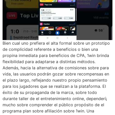
Bien cual uno prefiera el alta formal sobre un prototipo
de complicidad referente a beneficios o bien una
propina inmediata para beneficios de CPA, 1win brinda
flexibilidad para adaptarse a distintas métodos.
Además, hacia la alternativa de comisiones sobre para
vida, las usuarios podrán gozar sobre recompensas en
el plazo largo, reflejando nuestro propio pensamiento
para los jugadores que se realizan a la plataforma. El
éxito de su propaganda de la marca, sobre todo
durante taller de el entretenimiento online, dependerí¡
mucho sobre comprender el público propósito de el
programa plan sobre afiliación sobre 1win. Una