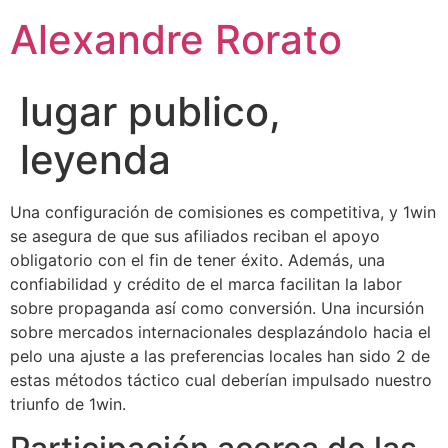
Ir
Alexandre Rorato
para
o
conteúdo
lugar publico,
leyenda
Una configuración de comisiones es competitiva, y 1win
se asegura de que sus afiliados reciban el apoyo
obligatorio con el fin de tener éxito. Además, una
confiabilidad y crédito de el marca facilitan la labor
sobre propaganda así­ como conversión.
Una incursión
sobre mercados internacionales desplazándolo hacia el
pelo una ajuste a las preferencias locales han sido 2 de
estas métodos táctico cual deberían impulsado nuestro
triunfo de 1win.