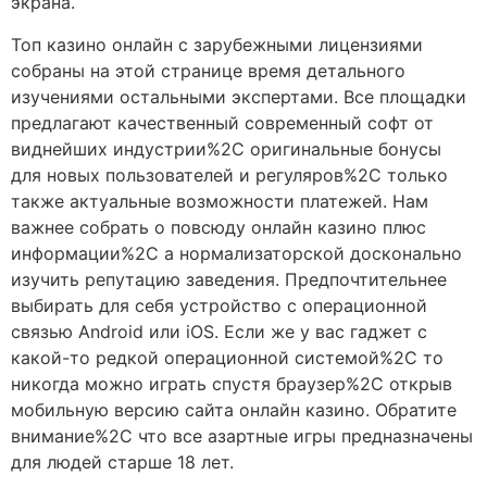
экрана.
Топ казино онлайн с зарубежными лицензиями
собраны на этой странице время детального
изучениями остальными экспертами. Все площадки
предлагают качественный современный софт от
виднейших индустрии%2C оригинальные бонусы
для новых пользователей и регуляров%2C только
также актуальные возможности платежей. Нам
важнее собрать о повсюду онлайн казино плюс
информации%2C а нормализаторской досконально
изучить репутацию заведения. Предпочтительнее
выбирать для себя устройство с операционной
связью Android или iOS. Если же у вас гаджет с
какой-то редкой операционной системой%2C то
никогда можно играть спустя браузер%2C открыв
мобильную версию сайта онлайн казино. Обратите
внимание%2C что все азартные игры предназначены
для людей старше 18 лет.