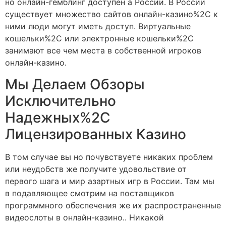
но онлайн-гемблинг доступен а России. В России
существует множество сайтов онлайн-казино%2C к
ними люди могут иметь доступ. Виртуальные
кошельки%2C или электронные кошельки%2C
занимают все чем места в собственной игроков
онлайн-казино.
Мы Делаем Обзоры
Исключительно
Надежных%2C
Лицензированных Казино
В том случае вы но почувствуете никаких проблем
или неудобств же получите удовольствие от
первого шага и мир азартных игр в России. Там мы
в подавляющее смотрим на поставщиков
программного обеспечения же их распространенные
видеослоты в онлайн-казино.. Никакой