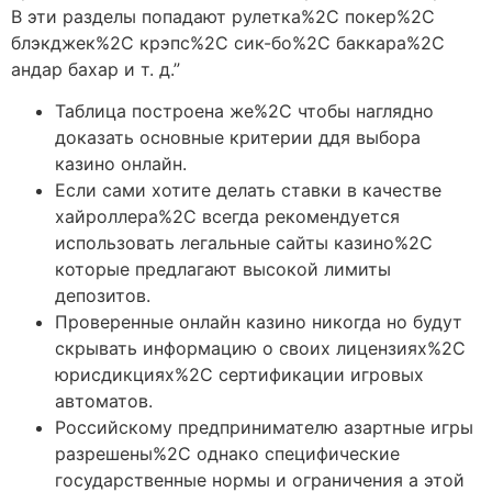
В эти разделы попадают рулетка%2C покер%2C
блэкджек%2C крэпс%2C сик-бо%2C баккара%2C
андар бахар и т. д.”
Таблица построена же%2C чтобы наглядно
доказать основные критерии ддя выбора
казино онлайн.
Если сами хотите делать ставки в качестве
хайроллера%2C всегда рекомендуется
использовать легальные сайты казино%2C
которые предлагают высокой лимиты
депозитов.
Проверенные онлайн казино никогда но будут
скрывать информацию о своих лицензиях%2C
юрисдикциях%2C сертификации игровых
автоматов.
Российскому предпринимателю азартные игры
разрешены%2C однако специфические
государственные нормы и ограничения а этой