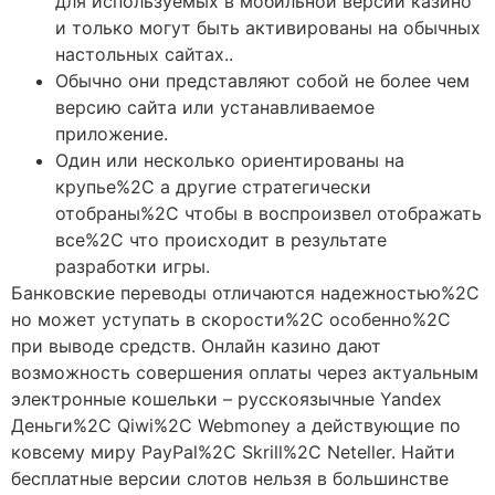
для используемых в мобильной версии казино
и только могут быть активированы на обычных
настольных сайтах..
Обычно они представляют собой не более чем
версию сайта или устанавливаемое
приложение.
Один или несколько ориентированы на
крупье%2C а другие стратегически
отобраны%2C чтобы в воспроизвел отображать
все%2C что происходит в результате
разработки игры.
Банковские переводы отличаются надежностью%2C
но может уступать в скорости%2C особенно%2C
при выводе средств. Онлайн казино дают
возможность совершения оплаты через актуальным
электронные кошельки – русскоязычные Yandex
Деньги%2C Qiwi%2C Webmoney а действующие по
ковсему миру PayPal%2C Skrill%2C Neteller. Найти
бесплатные версии слотов нельзя в большинстве