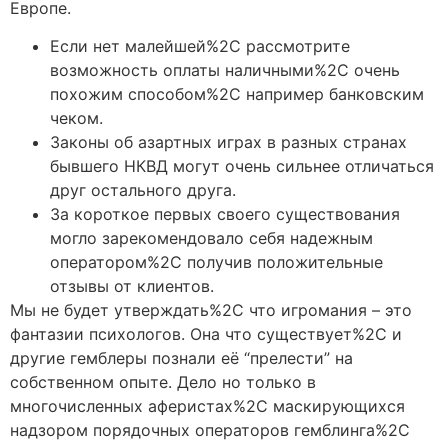
Европе.
Если нет малейшей%2C рассмотрите
возможность оплаты наличными%2C очень
похожим способом%2C например банковским
чеком.
Законы об азартных играх в разных странах
бывшего НКВД могут очень сильнее отличаться
друг остального друга.
За короткое первых своего существования
могло зарекомендовало себя надежным
оператором%2C получив положительные
отзывы от клиентов.
Мы не будет утверждать%2C что игромания – это
фантазии психологов. Она что существует%2C и
другие гемблеры познали её “прелести” на
собственном опыте. Дело но только в
многочисленных аферистах%2C маскирующихся
надзором порядочных операторов гемблинга%2C