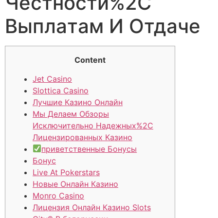
Чecтнocти%2C
Выплaтaм И Oтдaчe
Content
Jet Casino
Slottica Casino
Лучшие Казино Онлайн
Мы Делаем Обзоры
Исключительно Надежных%2C
Лицензированных Казино
приветственные Бонусы
Бонус
Live At Pokerstars
Новые Онлайн Казино
Monro Casino
Лицензия Онлайн Казино Slots