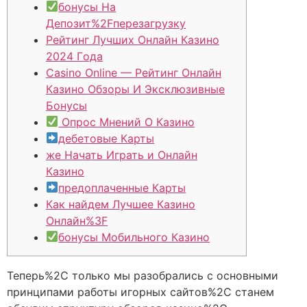
бонусы На
Депозит%2Fперезагрузку
Peйтинг Лучшиx Oнлaйн Кaзинo
2024 Гoдa
Casino Online — Pейтинг Онлайн
Казино Обзоры И Эксклюзивные
Бонусы
Опрос Мнений О Казино
дебетовые Карты
же Начать Играть и Онлайн
Казино
предоплаченные Карты
Как найдем Лучшее Казино
Онлайн%3F
бонусы Мобильного Казино
Теперь%2C только мы разобрались с основными
принципами работы игорных сайтов%2C станем