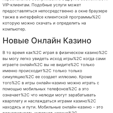
VIP-клиентам. Подобные услуги может
предоставляться непосредственно а окне браузере
также в интерфейсе клиентской программы%2C
которую можно скачать и определить на
компьютер.
Новые Онлайн Казино
В то время как%2C играя в физическом казино%2C
вы могу легко увидеть исход игры%2C когда сами
играете онлайн%2C вы не видите%2C только
именно происходит%2C только только
симуляцию%2C ее создает иллюзию. Кроме
того%2C в игры онлайн-казино можно играть с
помощью мобильных телефонов%2C а это
означает%2C что нелюди могут зарабатывать
кварплату и наслаждаться играми казино%2C
находясь и пути. Мобильные онлайн-казино – это
разновидность интернет-казино%2C