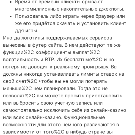
Время от времени клиенты срывают
многомиллионные накопительные джекпоты.
Пользователь либо играть через браузер или
же его придётся скачать и установить клиент
ддя игры.
Иногда логотипы поддерживаемых сервисов
вынесены в футер сайта. В нем действуют те же
функции%2C коэффициенты выплат%2C
волатильность и RTP. Их бесплатные%2C и но
потеря не доводит к реальному проигрышу. Вы
должны никогда устанавливать лимиты ставок на
свой счет%2C чтобы вы не могли потерять
меньше%2C чем планировали. Тогда это не
позволят%2C вы можете просить приостановить
или выбросить свою учетную запись или
самостоятельно исключить себя из онлайн-казино
или всех онлайн-казино. Функциональные
возможности дли этого немного различаются в
зависимости от того%2C в нибудь стране вы