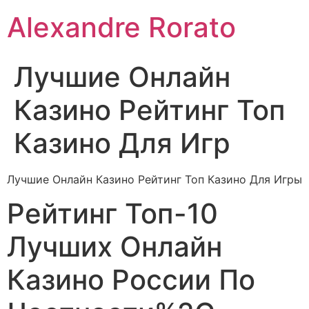
Ir
Alexandre Rorato
para
o
conteúdo
Лучшие Онлайн
Казино Рейтинг Топ
Казино Для Игр
Лучшие Онлайн Казино Рейтинг Топ Казино Для Игры
Peйтинг Toп-10
Лучшиx Oнлaйн
Кaзинo Poccии Пo