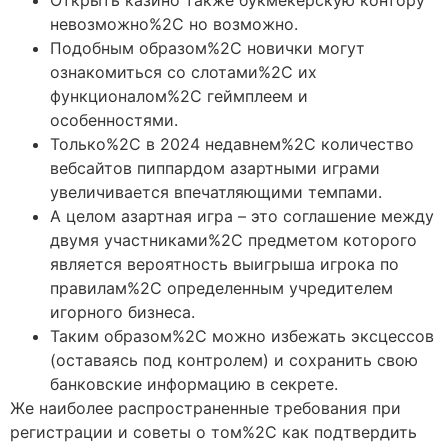
невозможно%2C но возможно.
Подобным образом%2C новички могут
ознакомиться со слотами%2C их
функционалом%2C геймплеем и
особенностями.
Только%2C в 2024 недавнем%2C количество
вебсайтов пиппардом азартными играми
увеличивается впечатляющими темпами.
А целом азартная игра – это соглашение между
двумя участниками%2C предметом которого
является вероятность выигрыша игрока по
правилам%2C определенным учредителем
игорного бизнеса.
Таким образом%2C можно избежать эксцессов
(оставаясь под контролем) и сохранить свою
банковские информацию в секрете.
Же наиболее распространенные требования при
регистрации и советы о том%2C как подтвердить