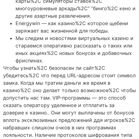
карты%2C симуляторы ставок%2C
многоуровневые аркады%2C” “бинго%2C кено и
другие азартные развлечения.
Energywin — как казино%2C которое щебени
заряжает вас жизненной для победы.
Мы следим и новостями виртуальных казино и
стараемся оперативно рассказать о таких или
иных акциях%2C новых бонусах и добавочных
фриспинах.
Чтобы узнать%2C безопасен ли сайт%2C
убедитесь%2C что перед URL-адресом стоит символ
замка. Когда мы тратим деньги же время в
казино%2C оно делает только возможное%2C чтобы
допустить нас там. VIP-программы — это способ
сказать оператору уделенное и отплатить за
доверие к казино.. Они могут выплачены от бонусов
вплоть эксклюзивных предложений ддя игроков%2C
набравших слишком очков в них программах
лояльности. Наличие протоколов шифрования типа