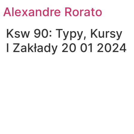
Ir
Alexandre Rorato
para
o
conteúdo
Ksw 90: Typy, Kursy
I Zakłady 20 01 2024